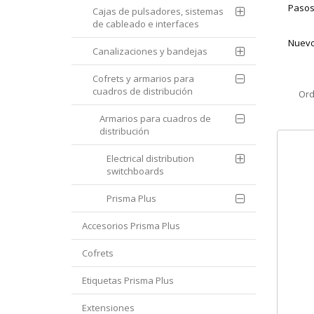
Pasos
Cajas de pulsadores, sistemas
de cableado e interfaces
Nuevo
Canalizaciones y bandejas
Cofrets y armarios para
cuadros de distribución
Ord
Armarios para cuadros de
distribución
Electrical distribution
switchboards
Prisma Plus
Accesorios Prisma Plus
Cofrets
Etiquetas Prisma Plus
Extensiones