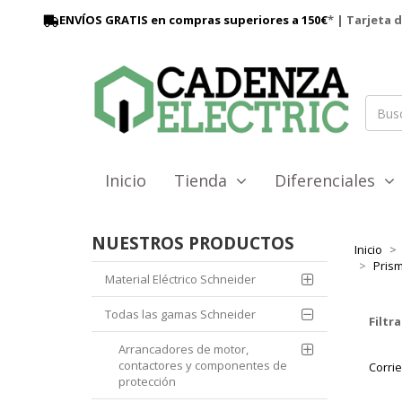
ENVÍOS GRATIS en compras superiores a 150€
* | Tarjeta 
Inicio
Tienda
Diferenciales
NUESTROS PRODUCTOS
Inicio
Prism
Material Eléctrico Schneider
Todas las gamas Schneider
Filtra
Arrancadores de motor,
contactores y componentes de
Corri
protección