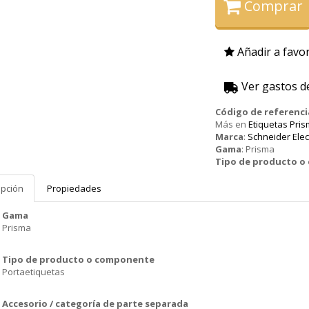
Comprar
Añadir a favor
Ver gastos d
Código de referenci
Más en
Etiquetas Pris
Marca
:
Schneider Elec
Gama
:
Prisma
Tipo de producto 
ipción
Propiedades
Gama
Prisma
Tipo de producto o componente
Portaetiquetas
Accesorio / categoría de parte separada