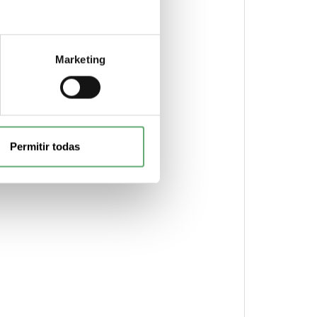
Marketing
alcance legal de RoHS China)
Permitir todas