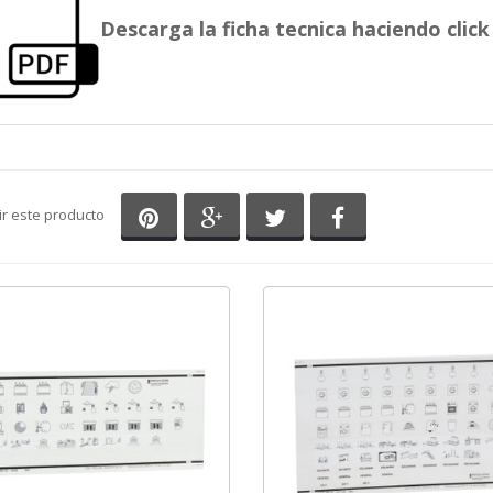
Descarga la ficha tecnica haciendo click 
Compartir en Pinterest
Compartir en Google+
Compartir en Twitter
Compartir en Fa
ir este producto