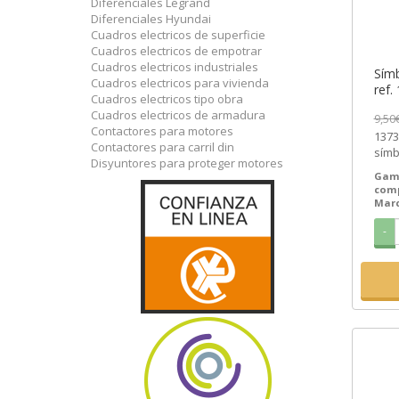
Diferenciales Legrand
Diferenciales Hyundai
Cuadros electricos de superficie
Cuadros electricos de empotrar
Cuadros electricos industriales
Símb
Cuadros electricos para vivienda
ref.
Cuadros electricos tipo obra
[PL
Cuadros electricos de armadura
9,50
Contactores para motores
1373
Contactores para carril din
símb
Disyuntores para proteger motores
13736
Gam
com
Mar
-