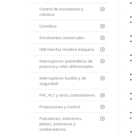
Control de movimiento y
.
robótica
Domótica
.
Envolventes Universales
HMI Interfaz Hombre máquina
.
Interruptores automáticos de
potencia y relés diferenciales
.
Interruptores-fusible y de
seguridad
.
PAC, PLC y otros controladores
Protecciones y Control
.
Pulsadores, selectores,
pilotos, botoneras y
.
combinadores