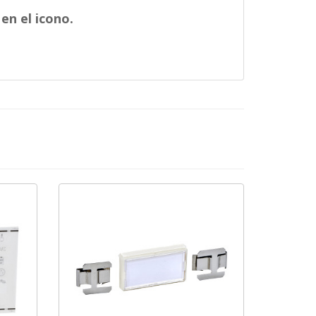
en el icono.
cebook