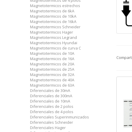
Magnetotermicos de 4 polos
Magnetotermicos estrechos
Magnetotermicos de 6kA
Magnetotermicos de 10kA
Magnetotermicos de 16kA
Magnetotermicos Schneider
Magnetotermicos Hager
Magnetotermicos Legrand
Magnetotermicos Hyundai
Magnetotermicos de curva C
Magnetotermicos de 10A
Compart
Magnetotermicos de 16A
Magnetotermicos de 20A
Magnetotermicos de 25A
Magnetotermicos de 32A
Magnetotermicos de 40A
Magnetotermicos de 63A
Diferenciales de 30mA
Diferenciales de 300mA
Diferenciales de 10mA
Diferenciales de 2 polos
Diferenciales de 4 polos
Diferenciales Superinmunizados
Diferenciales Schneider
Diferenciales Hager