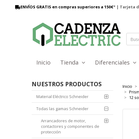
ENVÍOS GRATIS en compras superiores a 150€
* | Tarjeta 
Inicio
Tienda
Diferenciales
NUESTROS PRODUCTOS
Inicio
Prism
Material Eléctrico Schneider
12 so
Todas las gamas Schneider
Arrancadores de motor,
contactores y componentes de
protección