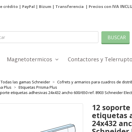
IVA INCL
de crédito | PayPal |
Bizum
|
Transferencia
| Precios con
BUSCAR
Magnetotermicos
Contactores y Telerrup
Todas las gamas Schneider
Cofrets y armarios para cuadros de distri
a Plus
Etiquetas Prisma Plus
porte etiquetas adhesivas 24x432 ancho 600/650 ref. 8903 Schneider Elec
12 soporte
etiquetas 
24x432 anc
Schneider 