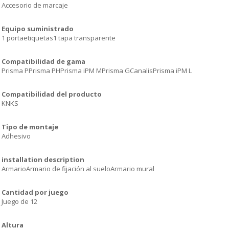
Accesorio de marcaje
Equipo suministrado
1 portaetiquetas1 tapa transparente
Compatibilidad de gama
Prisma PPrisma PHPrisma iPM MPrisma GCanalisPrisma iPM L
Compatibilidad del producto
KNKS
Tipo de montaje
Adhesivo
installation description
ArmarioArmario de fijación al sueloArmario mural
Cantidad por juego
Juego de 12
Altura