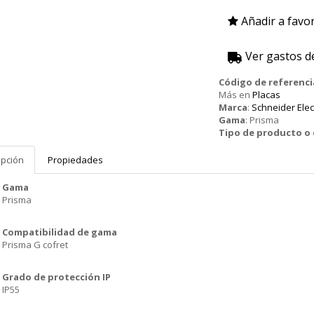
Añadir a favor
Ver gastos d
Código de referenci
Más en
Placas
Marca
:
Schneider Elec
Gama
:
Prisma
Tipo de producto 
ipción
Propiedades
Gama
Prisma
Compatibilidad de gama
Prisma G cofret
Grado de protección IP
IP55