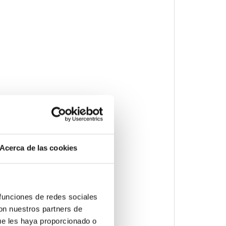
Acerca de las cookies
 funciones de redes sociales
con nuestros partners de
ue les haya proporcionado o