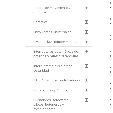
Control de movimiento y
robótica
.
Domótica
.
Envolventes Universales
HMI Interfaz Hombre máquina
.
Interruptores automáticos de
potencia y relés diferenciales
.
Interruptores-fusible y de
seguridad
.
PAC, PLC y otros controladores
Protecciones y Control
.
Pulsadores, selectores,
pilotos, botoneras y
combinadores
.