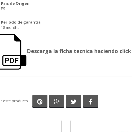
País de Origen
ES
Periodo de garantía
18 months
Descarga la ficha tecnica haciendo click 
Compartir en Pinterest
Compartir en Google+
Compartir en Twitter
Compartir en Fa
ir este producto