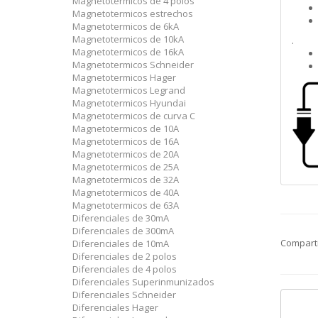
Magnetotermicos de 4 polos
Magnetotermicos estrechos
Magnetotermicos de 6kA
Magnetotermicos de 10kA
.
Magnetotermicos de 16kA
Magnetotermicos Schneider
Magnetotermicos Hager
Magnetotermicos Legrand
Magnetotermicos Hyundai
Magnetotermicos de curva C
Magnetotermicos de 10A
Magnetotermicos de 16A
Magnetotermicos de 20A
Magnetotermicos de 25A
Magnetotermicos de 32A
Magnetotermicos de 40A
Magnetotermicos de 63A
Diferenciales de 30mA
Diferenciales de 300mA
Compart
Diferenciales de 10mA
Diferenciales de 2 polos
Diferenciales de 4 polos
Diferenciales Superinmunizados
Diferenciales Schneider
Diferenciales Hager