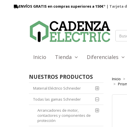
ENVÍOS GRATIS en compras superiores a 150€
* | Tarjeta 
Inicio
Tienda
Diferenciales
NUESTROS PRODUCTOS
Inicio
Prism
Material Eléctrico Schneider
Todas las gamas Schneider
Arrancadores de motor,
contactores y componentes de
protección