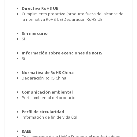
.
Directiva RoHS UE
Cumplimiento proactivo (producto fuera del alcance de
la normativa RoHS UE) Declaración RoHS UE
.
Sin mercurio
Sí
.
Información sobre exenciones de RoHS
Sí
.
Normativa de RoHS China
Declaración RoHS China
.
Comunicación ambiental
Perfil ambiental del producto
.
Perfil de circularidad
Información de fin de vida útil
.
RAEE
En el mercado de la Unión Europea. el producto debe