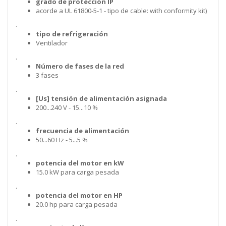
grado de protección IP
acorde a UL 61800-5-1 - tipo de cable: with conformity kit)
.
tipo de refrigeración
Ventilador
.
Número de fases de la red
3 fases
.
[Us] tensión de alimentación asignada
200...240 V - 15...10 %
.
frecuencia de alimentación
50...60 Hz - 5...5 %
.
potencia del motor en kW
15.0 kW para carga pesada
.
potencia del motor en HP
20.0 hp para carga pesada
.