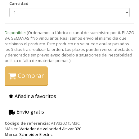
Cantidad
Disponible:
(Ordenamos a fábrica o canal de suministro por ti. PLAZO
3-6 SEMANAS *No vinculante. Realizamos envío el mismo dia que
recibimos el producto. Este producto no se puede anular pasados
los 5 dias tras realizar la orden. Los plazos pueden verse afectados
y demorados sin previo aviso debido a situaciones de inestabilidad
política o falta de materias primas.)
Comprar
Añadir a favoritos
Envío gratis
Código de referencia:
ATV320D15M3C
Más en
Variador de velocidad Altivar 320
Marca
:
Schneider Electric