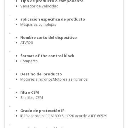
Tipo de producto o componente
Variador de velocidad
.
aplicación específica de producto
Máquinas complejas
.
Nombre corto del dispositivo
ATV320
.
format of the control block
Compacto
.
Destino del producto
Motores síncronosMotores asíncronos
.
filtro CEM
Sin filtro CEM
.
Grado de protección IP
IP20 acorde a IEC 61800-5-1IP20 acorde a IEC 60529
.