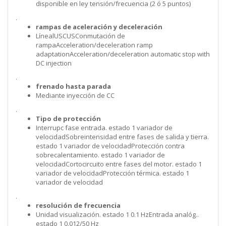
disponible en ley tensión/frecuencia (2 ó 5 puntos)
.
rampas de aceleración y deceleración
LínealUSCUSConmutación de
rampaAcceleration/deceleration ramp
adaptationAcceleration/deceleration automatic stop with
DC injection
.
frenado hasta parada
Mediante inyección de CC
.
Tipo de protección
Interrupc fase entrada. estado 1 variador de
velocidadSobreintensidad entre fases de salida y tierra.
estado 1 variador de velocidadProtección contra
sobrecalentamiento. estado 1 variador de
velocidadCortocircuito entre fases del motor. estado 1
variador de velocidadProtección térmica. estado 1
variador de velocidad
.
resolución de frecuencia
Unidad visualización. estado 1 0.1 HzEntrada analóg..
estado 1 0.012/50 Hz