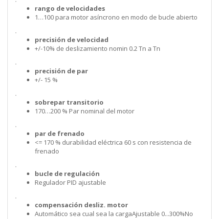
rango de velocidades
1…100 para motor asíncrono en modo de bucle abierto
.
precisión de velocidad
+/-10% de deslizamiento nomin 0.2 Tn a Tn
.
precisión de par
+/- 15 %
.
sobrepar transitorio
170…200 % Par nominal del motor
.
par de frenado
<= 170 % durabilidad eléctrica 60 s con resistencia de
frenado
.
bucle de regulación
Regulador PID ajustable
.
compensación desliz. motor
Automático sea cual sea la cargaAjustable 0...300%No