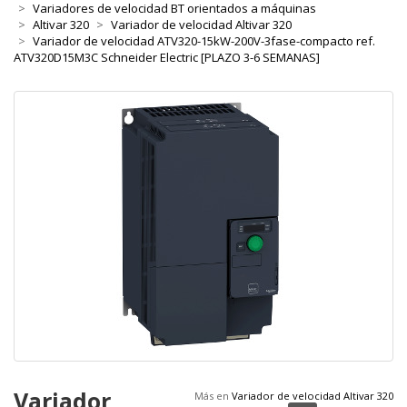
Variadores de velocidad BT orientados a máquinas
Altivar 320
Variador de velocidad Altivar 320
Variador de velocidad ATV320-15kW-200V-3fase-compacto ref.
ATV320D15M3C Schneider Electric [PLAZO 3-6 SEMANAS]
Variador
Más en
Variador de velocidad Altivar 320