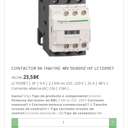
CONTACTOR 9A 1NA/1NC 48V 50/60HZ ref. LC1D09E7
23,58€
48,38€
LC1D09E7 | 3P | 9 A | 2.2 kW en 220...230 V | 25 A | 48 V |
Corriente alterna (AC, CA) | 3 NA |...
Gama
TeSys
Tipo de producto o componente
Conector
Potencia del motor en KW
2.2 kW en 220...230 V
Corriente
nominal
9 A
Corriente termica convencional
25 A
Tensión
circuito de control
48 V
Tipo corriente circuito de
control
Corriente alterna (AC, CA)
Tipo de contactos
3 NA
-
+