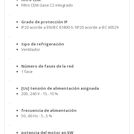
Filtro CEM clase C2 integrado
.
Grado de protección IP
IP20 acorde a EN/IEC 61800-5-1IP20 acorde a IEC 60529
.
tipo de refrigeración
Ventilador
.
Número de fases de la red
1 fase
.
[Us] tensión de alimentación asignada
200...240 V - 15...10 %
.
frecuencia de alimentación
50...60 Hz - 5...5 %
.
potencia del motor en kW