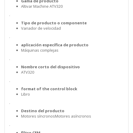
Gama de producto
Altivar Machine ATV320
.
Tipo de producto o componente
Variador de velocidad
.
aplicación específica de producto
Máquinas complejas
.
Nombre corto del dispositivo
ATV320
.
format of the control block
Libro
.
Destino del producto
Motores síncronosMotores asíncronos
.
filtro CEM