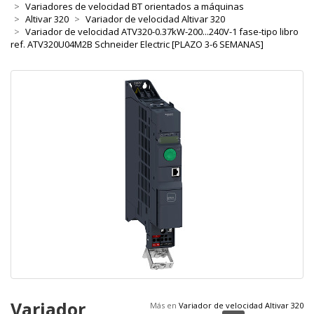
Variadores de velocidad BT orientados a máquinas
Altivar 320
Variador de velocidad Altivar 320
Variador de velocidad ATV320-0.37kW-200...240V-1 fase-tipo libro
ref. ATV320U04M2B Schneider Electric [PLAZO 3-6 SEMANAS]
Variador
Más en
Variador de velocidad Altivar 320