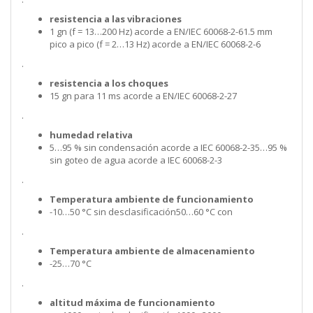
resistencia a las vibraciones
1 gn (f = 13…200 Hz) acorde a EN/IEC 60068-2-61.5 mm
pico a pico (f = 2…13 Hz) acorde a EN/IEC 60068-2-6
.
resistencia a los choques
15 gn para 11 ms acorde a EN/IEC 60068-2-27
.
humedad relativa
5…95 % sin condensación acorde a IEC 60068-2-35…95 %
sin goteo de agua acorde a IEC 60068-2-3
.
Temperatura ambiente de funcionamiento
-10…50 °C sin desclasificación50…60 °C con
.
Temperatura ambiente de almacenamiento
-25…70 °C
.
altitud máxima de funcionamiento