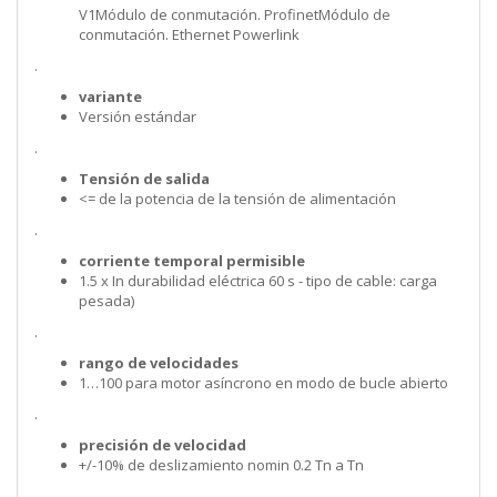
V1Módulo de conmutación. ProfinetMódulo de
conmutación. Ethernet Powerlink
.
variante
Versión estándar
.
Tensión de salida
<= de la potencia de la tensión de alimentación
.
corriente temporal permisible
1.5 x In durabilidad eléctrica 60 s - tipo de cable: carga
pesada)
.
rango de velocidades
1…100 para motor asíncrono en modo de bucle abierto
.
precisión de velocidad
+/-10% de deslizamiento nomin 0.2 Tn a Tn
.