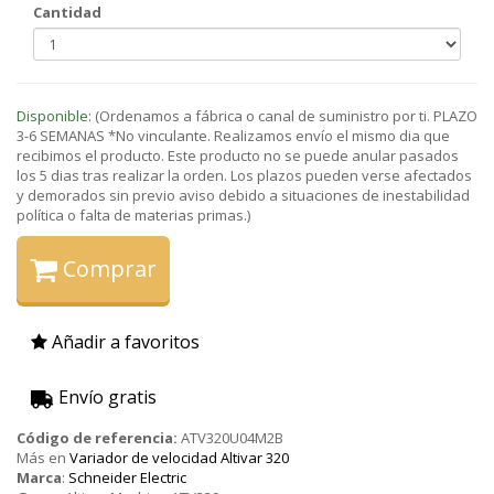
Cantidad
Disponible:
(Ordenamos a fábrica o canal de suministro por ti. PLAZO
3-6 SEMANAS *No vinculante. Realizamos envío el mismo dia que
recibimos el producto. Este producto no se puede anular pasados
los 5 dias tras realizar la orden. Los plazos pueden verse afectados
y demorados sin previo aviso debido a situaciones de inestabilidad
política o falta de materias primas.)
Comprar
Añadir a favoritos
Envío gratis
Código de referencia:
ATV320U04M2B
Más en
Variador de velocidad Altivar 320
Marca
:
Schneider Electric