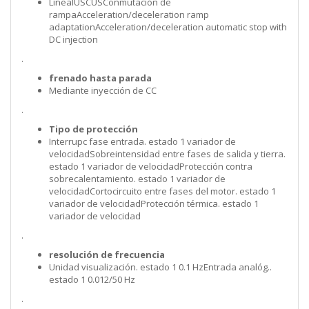
LínealUSCUSConmutación de
rampaAcceleration/deceleration ramp
adaptationAcceleration/deceleration automatic stop with
DC injection
.
frenado hasta parada
Mediante inyección de CC
.
Tipo de protección
Interrupc fase entrada. estado 1 variador de
velocidadSobreintensidad entre fases de salida y tierra.
estado 1 variador de velocidadProtección contra
sobrecalentamiento. estado 1 variador de
velocidadCortocircuito entre fases del motor. estado 1
variador de velocidadProtección térmica. estado 1
variador de velocidad
.
resolución de frecuencia
Unidad visualización. estado 1 0.1 HzEntrada analóg..
estado 1 0.012/50 Hz
.