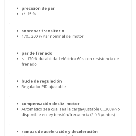
precisión de par
+/- 15 %
.
sobrepar transitorio
170…200 % Par nominal del motor
.
par de frenado
<= 170 % durabilidad eléctrica 60 s con resistencia de
frenado
.
bucle de regulación
Regulador PID ajustable
.
compensación desliz. motor
Automático sea cual sea la cargaAjustable 0...300%No
disponible en ley tensión/frecuencia (2 ó 5 puntos)
.
rampas de aceleración y deceleración