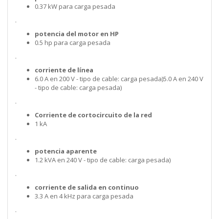
0.37 kW para carga pesada
.
potencia del motor en HP
0.5 hp para carga pesada
.
corriente de línea
6.0 A en 200 V - tipo de cable: carga pesada)5.0 A en 240 V
- tipo de cable: carga pesada)
.
Corriente de cortocircuito de la red
1 kA
.
potencia aparente
1.2 kVA en 240 V - tipo de cable: carga pesada)
.
corriente de salida en continuo
3.3 A en 4 kHz para carga pesada
.