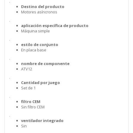
.
Destino del producto
Motores asíncronos
.
aplicación específica de producto
Máquina simple
.
estilo de conjunto
En placa base
.
nombre de componente
ATV12
.
Cantidad por juego
Set de 1
.
filtro CEM
Sin filtro CEM
.
ventilador integrado
Sin