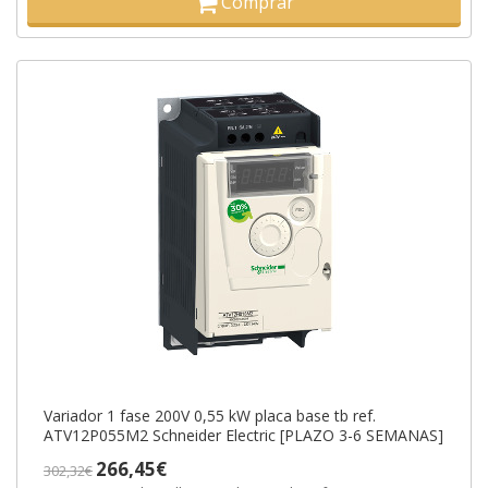
Comprar
Variador 1 fase 200V 0,55 kW placa base tb ref.
ATV12P055M2 Schneider Electric [PLAZO 3-6 SEMANAS]
266,45€
302,32€