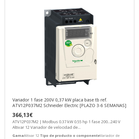
Variador 1 fase 200V 0,37 kW placa base tb ref.
ATV12P037M2 Schneider Electric [PLAZO 3-6 SEMANAS]
366,13€
ATV12P037M2 | Modbus 0.37 kW 0.55 hp 1 fase 200...240 V
Altivar 12 Variador de velocidad de...
Gama
Altivar 12
Tipo de producto o componente
Variador de