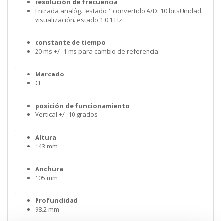
resolución de frecuencia
Entrada analóg.. estado 1 convertido A/D. 10 bitsUnidad
visualización. estado 1 0.1 Hz
.
constante de tiempo
20 ms +/- 1 ms para cambio de referencia
.
Marcado
CE
.
posición de funcionamiento
Vertical +/- 10 grados
.
Altura
143 mm
.
Anchura
105 mm
.
Profundidad
98.2 mm