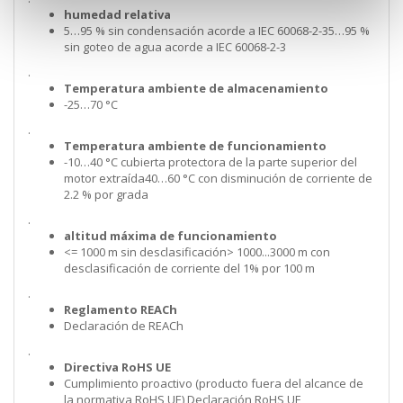
humedad relativa
5…95 % sin condensación acorde a IEC 60068-2-35…95 %
sin goteo de agua acorde a IEC 60068-2-3
.
Temperatura ambiente de almacenamiento
-25…70 °C
.
Temperatura ambiente de funcionamiento
-10…40 °C cubierta protectora de la parte superior del
motor extraída40…60 °C con disminución de corriente de
2.2 % por grada
.
altitud máxima de funcionamiento
<= 1000 m sin desclasificación> 1000...3000 m con
desclasificación de corriente del 1% por 100 m
.
Reglamento REACh
Declaración de REACh
.
Directiva RoHS UE
Cumplimiento proactivo (producto fuera del alcance de
la normativa RoHS UE) Declaración RoHS UE