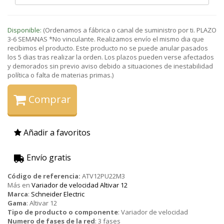
Disponible:
(Ordenamos a fábrica o canal de suministro por ti. PLAZO
3-6 SEMANAS *No vinculante. Realizamos envío el mismo dia que
recibimos el producto. Este producto no se puede anular pasados
los 5 dias tras realizar la orden. Los plazos pueden verse afectados
y demorados sin previo aviso debido a situaciones de inestabilidad
política o falta de materias primas.)
Comprar
Añadir a favoritos
Envío gratis
Código de referencia:
ATV12PU22M3
Más en
Variador de velocidad Altivar 12
Marca
:
Schneider Electric
Gama
:
Altivar 12
Tipo de producto o componente
:
Variador de velocidad
Numero de fases de la red
:
3 fases