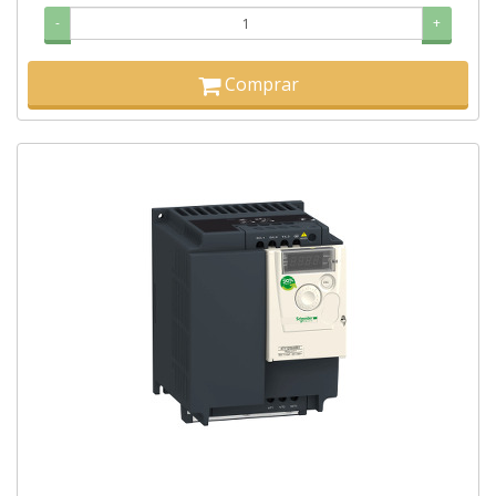
-
+
Comprar