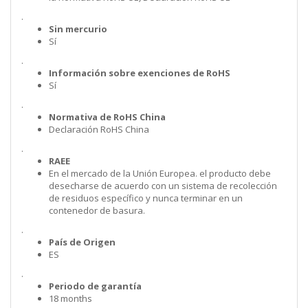
.
Sin mercurio
Sí
.
Información sobre exenciones de RoHS
Sí
.
Normativa de RoHS China
Declaración RoHS China
.
RAEE
En el mercado de la Unión Europea. el producto debe
desecharse de acuerdo con un sistema de recolección
de residuos específico y nunca terminar en un
contenedor de basura.
.
País de Origen
ES
.
Periodo de garantía
18 months