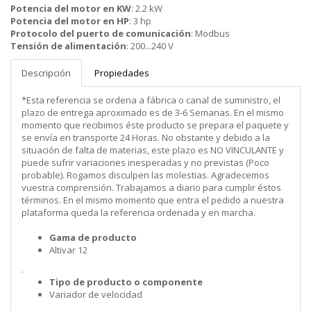
Potencia del motor en KW
:
2.2 kW
Potencia del motor en HP
:
3 hp
Protocolo del puerto de comunicación
:
Modbus
Tensión de alimentación
:
200...240 V
Descripción
Propiedades
*Esta referencia se ordena a fábrica o canal de suministro, el
plazo de entrega aproximado es de 3-6 Semanas. En el mismo
momento que recibimos éste producto se prepara el paquete y
se envía en transporte 24 Horas. No obstante y debido a la
situación de falta de materias, este plazo es NO VINCULANTE y
puede sufrir variaciones inesperadas y no previstas (Poco
probable). Rogamos disculpen las molestias. Agradecemos
vuestra comprensión. Trabajamos a diario para cumplir éstos
términos. En el mismo momento que entra el pedido a nuestra
plataforma queda la referencia ordenada y en marcha.
Gama de producto
Altivar 12
.
Tipo de producto o componente
Variador de velocidad