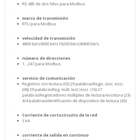
RS 485 de dos hilos para Modbus
.
marco de transmisión
RTU para Modbus
.
velocidad de transmisión
4800 bit/s9600 bit/s19200 bit/s38400 bit/s
.
número de direcciones
1…247 para Modbus
.
servicio de comunicación
Registros con lectura (03) 29 palabrasRegis. únic. escr.
(06) 29 palabrasReg. múlt. lect./escr. (16) 27
palabrasRegistradores múltiples de lectura/escritura (23)
4/4 palabrasIdentificación de dispositivo de lectura (43)
.
Corriente de cortocircuito de la red
5 kA
.
corriente de salida en continuo