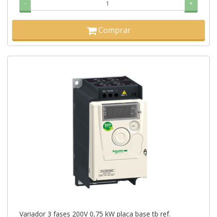
-
+
Comprar
Variador 3 fases 200V 0,75 kW placa base tb ref.