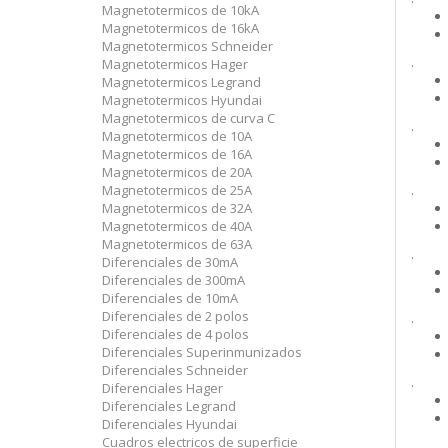
Magnetotermicos de 10kA
Magnetotermicos de 16kA
Magnetotermicos Schneider
.
Magnetotermicos Hager
Magnetotermicos Legrand
Magnetotermicos Hyundai
Magnetotermicos de curva C
.
Magnetotermicos de 10A
Magnetotermicos de 16A
Magnetotermicos de 20A
Magnetotermicos de 25A
.
Magnetotermicos de 32A
Magnetotermicos de 40A
Magnetotermicos de 63A
.
Diferenciales de 30mA
Diferenciales de 300mA
Diferenciales de 10mA
Diferenciales de 2 polos
.
Diferenciales de 4 polos
Diferenciales Superinmunizados
Diferenciales Schneider
.
Diferenciales Hager
Diferenciales Legrand
Diferenciales Hyundai
Cuadros electricos de superficie