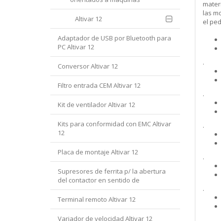
mater
las m
Altivar 12
el pe
Adaptador de USB por Bluetooth para
PC Altivar 12
.
Conversor Altivar 12
Filtro entrada CEM Altivar 12
.
Kit de ventilador Altivar 12
Kits para conformidad con EMC Altivar
.
12
Placa de montaje Altivar 12
.
Supresores de ferrita p/ la abertura
del contactor en sentido de
.
Terminal remoto Altivar 12
Variador de velocidad Altivar 12
.