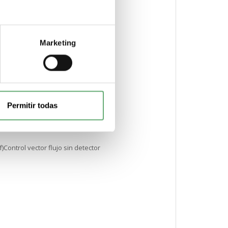
Marketing
Permitir todas
po de motor
)Control vector flujo sin detector