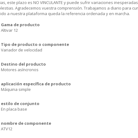
ias, este plazo es NO VINCULANTE y puede sufrir variaciones inesperadas
olestias. Agradecemos vuestra comprensión. Trabajamos a diario para cu
dido a nuestra plataforma queda la referencia ordenada y en marcha.
Gama de producto
Altivar 12
Tipo de producto o componente
Variador de velocidad
Destino del producto
Motores asíncronos
aplicación específica de producto
Máquina simple
estilo de conjunto
En placa base
nombre de componente
ATV12