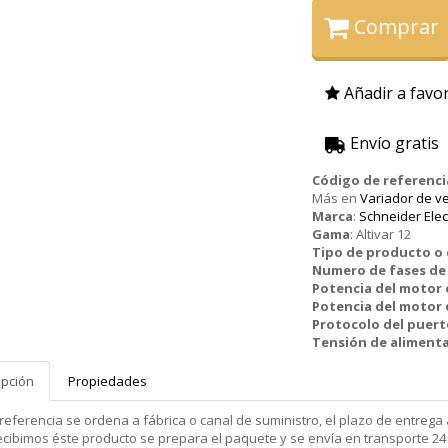
Comprar
Añadir a favor
Envío gratis
Código de referenci
Más en
Variador de ve
Marca
:
Schneider Elec
Gama
:
Altivar 12
Tipo de producto 
Numero de fases de 
Potencia del motor
Potencia del motor 
Protocolo del puer
Tensión de aliment
ipción
Propiedades
 referencia se ordena a fábrica o canal de suministro, el plazo de entr
cibimos éste producto se prepara el paquete y se envía en transporte 24 