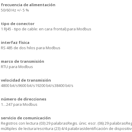
frecuencia de alimentación
50/60 Hz +/- 5 %
tipo de conector
1 RJ45 - tipo de cable: en cara frontal) para Modbus
interfaz física
RS 485 de dos hilos para Modbus
marco de transmisión
RTU para Modbus
velocidad de transmisión
4800 bit/s9600 bit/s19200 bit/s38400 bit/s
número de direcciones
1…247 para Modbus
servicio de comunicación
Registros con lectura (03) 29 palabrasRegis. únic. escr. (06) 29 palabrasReg
múltiples de lectura/escritura (23) 4/4 palabrasIdentificación de dispositiv