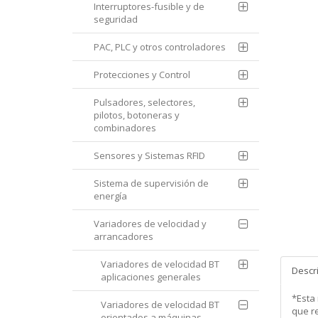
Interruptores-fusible y de
seguridad
PAC, PLC y otros controladores
Protecciones y Control
Pulsadores, selectores,
pilotos, botoneras y
combinadores
Sensores y Sistemas RFID
Sistema de supervisión de
energía
Variadores de velocidad y
arrancadores
Variadores de velocidad BT
Descr
aplicaciones generales
*Esta
Variadores de velocidad BT
que re
orientados a máquinas