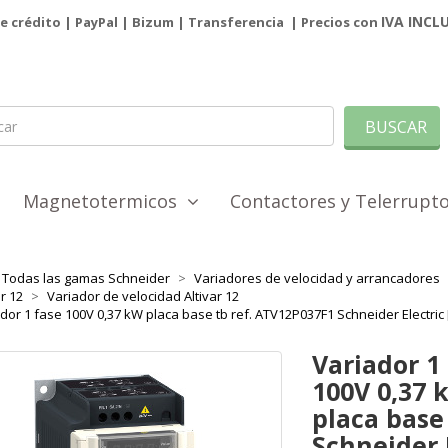
IVA INCL
de crédito | PayPal |
Bizum
|
Transferencia
| Precios con
BUSCAR
Magnetotermicos
Contactores y Telerrup
Todas las gamas Schneider
Variadores de velocidad y arrancadores
ar 12
Variador de velocidad Altivar 12
dor 1 fase 100V 0,37 kW placa base tb ref. ATV12P037F1 Schneider Electri
Variador 1
100V 0,37 
placa base
Schneider 