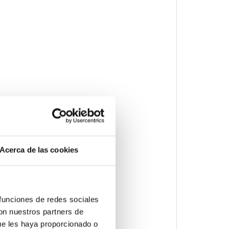
Acerca de las cookies
 funciones de redes sociales
con nuestros partners de
ue les haya proporcionado o