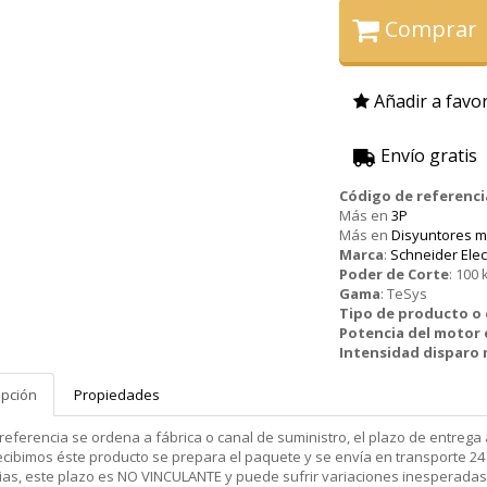
Comprar
Añadir a favor
Envío gratis
Código de referenci
Más en
3P
Más en
Disyuntores m
Marca
:
Schneider Elec
Poder de Corte
:
100 
Gama
:
TeSys
Tipo de producto 
Potencia del motor
Intensidad disparo
ipción
Propiedades
 referencia se ordena a fábrica o canal de suministro, el plazo de entr
cibimos éste producto se prepara el paquete y se envía en transporte 24 
ias, este plazo es NO VINCULANTE y puede sufrir variaciones inesperadas