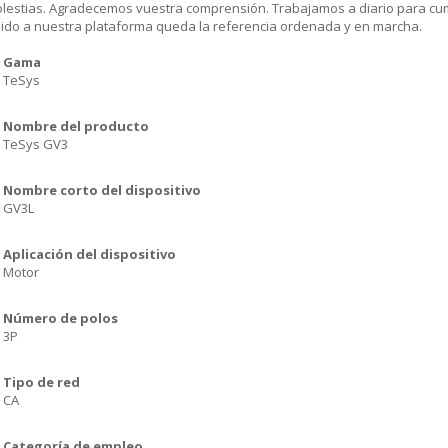
olestias. Agradecemos vuestra comprensión. Trabajamos a diario para cu
dido a nuestra plataforma queda la referencia ordenada y en marcha.
Gama
TeSys
Nombre del producto
TeSys GV3
Nombre corto del dispositivo
GV3L
Aplicación del dispositivo
Motor
Número de polos
3P
Tipo de red
CA
Categoría de empleo