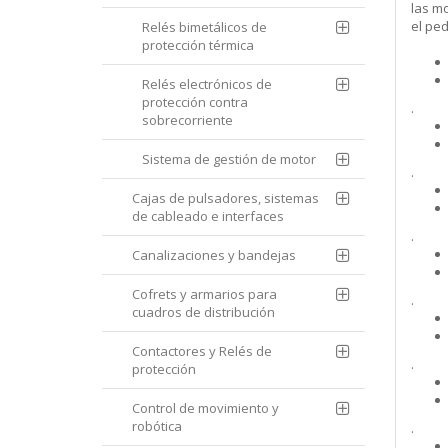
las m
el pe
Relés bimetálicos de
protección térmica
Relés electrónicos de
protección contra
.
sobrecorriente
Sistema de gestión de motor
.
Cajas de pulsadores, sistemas
de cableado e interfaces
.
Canalizaciones y bandejas
Cofrets y armarios para
.
cuadros de distribución
Contactores y Relés de
.
protección
Control de movimiento y
robótica
.