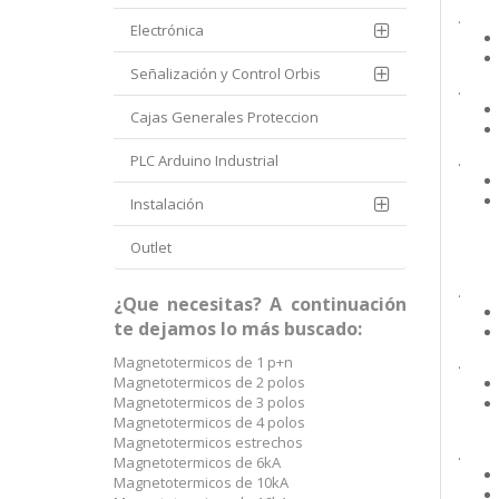
.
Electrónica
Señalización y Control Orbis
.
Cajas Generales Proteccion
PLC Arduino Industrial
.
Instalación
Outlet
.
¿Que necesitas? A continuación
te dejamos lo más buscado:
Magnetotermicos de 1 p+n
.
Magnetotermicos de 2 polos
Magnetotermicos de 3 polos
Magnetotermicos de 4 polos
Magnetotermicos estrechos
.
Magnetotermicos de 6kA
Magnetotermicos de 10kA