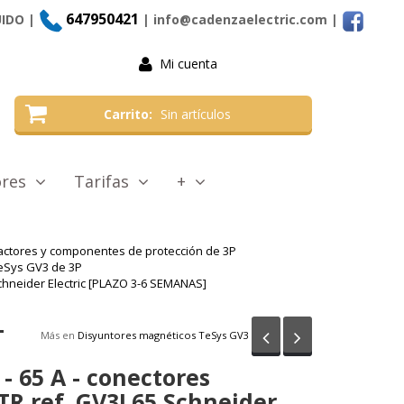
647950421
UIDO |
| info@cadenzaelectric.com
|
Mi cuenta
Carrito
Sin artículos
tores
Tarifas
+
actores y componentes de protección de 3P
eSys GV3 de 3P
Schneider Electric [PLAZO 3-6 SEMANAS]
-
Anterior
Siguiente
Más en
Disyuntores magnéticos TeSys GV3
- 65 A - conectores
TR ref. GV3L65 Schneider