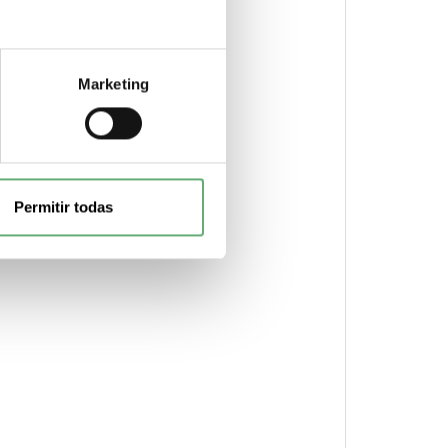
Marketing
 CA 50/60 Hz
Permitir todas