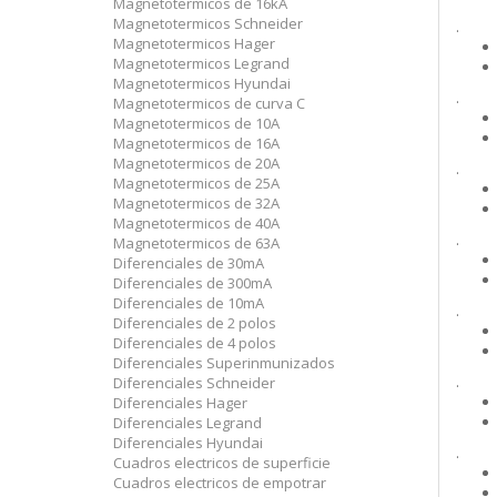
Magnetotermicos de 16kA
Magnetotermicos Schneider
.
Magnetotermicos Hager
Magnetotermicos Legrand
Magnetotermicos Hyundai
.
Magnetotermicos de curva C
Magnetotermicos de 10A
Magnetotermicos de 16A
Magnetotermicos de 20A
.
Magnetotermicos de 25A
Magnetotermicos de 32A
Magnetotermicos de 40A
.
Magnetotermicos de 63A
Diferenciales de 30mA
Diferenciales de 300mA
Diferenciales de 10mA
.
Diferenciales de 2 polos
Diferenciales de 4 polos
Diferenciales Superinmunizados
.
Diferenciales Schneider
Diferenciales Hager
Diferenciales Legrand
Diferenciales Hyundai
.
Cuadros electricos de superficie
Cuadros electricos de empotrar