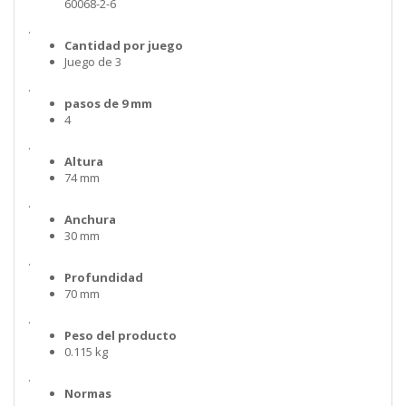
60068-2-6
.
Cantidad por juego
Juego de 3
.
pasos de 9 mm
4
.
Altura
74 mm
.
Anchura
30 mm
.
Profundidad
70 mm
.
Peso del producto
0.115 kg
.
Normas