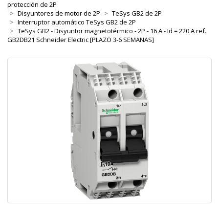
protección de 2P
Disyuntores de motor de 2P
TeSys GB2 de 2P
Interruptor automático TeSys GB2 de 2P
TeSys GB2 - Disyuntor magnetotérmico - 2P - 16 A - Id = 220 A ref.
GB2DB21 Schneider Electric [PLAZO 3-6 SEMANAS]