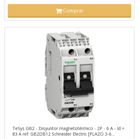
Comprar
TeSys GB2 - Disyuntor magnetotérmico - 2P - 6 A - Id =
83 A ref. GB2DB12 Schneider Electric [PLAZO 3-6