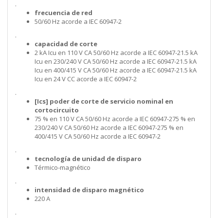
.
frecuencia de red
50/60 Hz acorde a IEC 60947-2
.
capacidad de corte
2 kA Icu en 110 V CA 50/60 Hz acorde a IEC 60947-21.5 kA
Icu en 230/240 V CA 50/60 Hz acorde a IEC 60947-21.5 kA
Icu en 400/415 V CA 50/60 Hz acorde a IEC 60947-21.5 kA
Icu en 24 V CC acorde a IEC 60947-2
.
[Ics] poder de corte de servicio nominal en
cortocircuito
75 % en 110 V CA 50/60 Hz acorde a IEC 60947-275 % en
230/240 V CA 50/60 Hz acorde a IEC 60947-275 % en
400/415 V CA 50/60 Hz acorde a IEC 60947-2
.
tecnología de unidad de disparo
Térmico-magnético
.
intensidad de disparo magnético
220 A
.