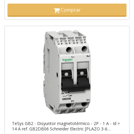
Comprar
TeSys GB2 - Disyuntor magnetotérmico - 2P - 1 A - Id =
14 A ref. GB2DB06 Schneider Electric [PLAZO 3-6