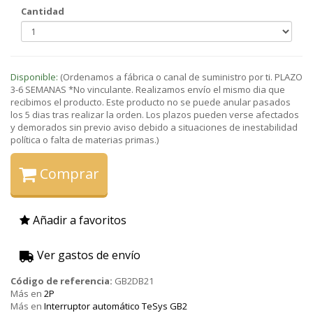
Cantidad
Disponible:
(Ordenamos a fábrica o canal de suministro por ti. PLAZO
3-6 SEMANAS *No vinculante. Realizamos envío el mismo dia que
recibimos el producto. Este producto no se puede anular pasados
los 5 dias tras realizar la orden. Los plazos pueden verse afectados
y demorados sin previo aviso debido a situaciones de inestabilidad
política o falta de materias primas.)
Comprar
Añadir a favoritos
Ver gastos de envío
Código de referencia:
GB2DB21
Más en
2P
Más en
Interruptor automático TeSys GB2