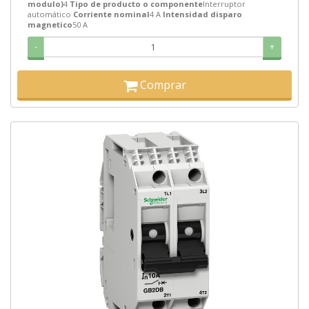
modulo)
4
Tipo de producto o componente
Interruptor
automático
Corriente nominal
4 A
Intensidad disparo
magnetico
50 A
-
+
Comprar