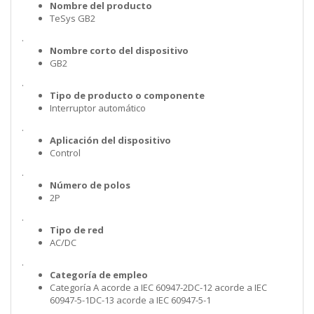
Nombre del producto
TeSys GB2
.
Nombre corto del dispositivo
GB2
.
Tipo de producto o componente
Interruptor automático
.
Aplicación del dispositivo
Control
.
Número de polos
2P
.
Tipo de red
AC/DC
.
Categoría de empleo
Categoría A acorde a IEC 60947-2DC-12 acorde a IEC
60947-5-1DC-13 acorde a IEC 60947-5-1