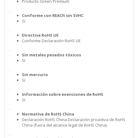
Producto Green Premium
.
Conforme con REACh sin SVHC
Sí
.
Directiva RoHS UE
Conforme Declaración RoHS UE
.
Sin metales pesados tóxicos
Sí
.
Sin mercurio
Sí
.
Información sobre exenciones de RoHS
Sí
.
Normativa de RoHS China
Declaración RoHS China Declaración proactiva de RoHS
China (fuera del alcance legal de RoHS China)
.