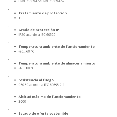
EN/IEC 60947-1EN/IEC 60947-2
.
Tratamiento de protección
TC
.
Grado de protección IP
IP20 acorde a IEC 60529
.
Temperatura ambiente de funcionamiento
-20…60 °C
.
Temperatura ambiente de almacenamiento
-40…80 °C
.
resistencia al fuego
960 °C acorde a IEC 60695-2-1
.
Altitud máxima de funcionamiento
3000 m
.
Estado de oferta sostenible