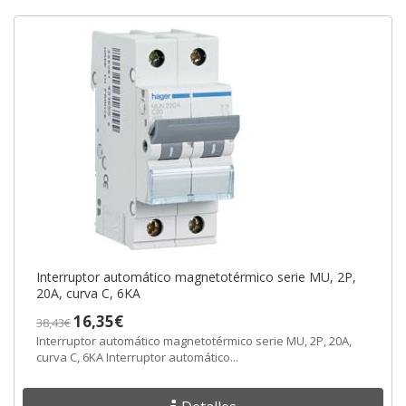
Interruptor automático magnetotérmico serie MU, 2P,
20A, curva C, 6KA
16,35€
38,43€
Interruptor automático magnetotérmico serie MU, 2P, 20A,
curva C, 6KA Interruptor automático...