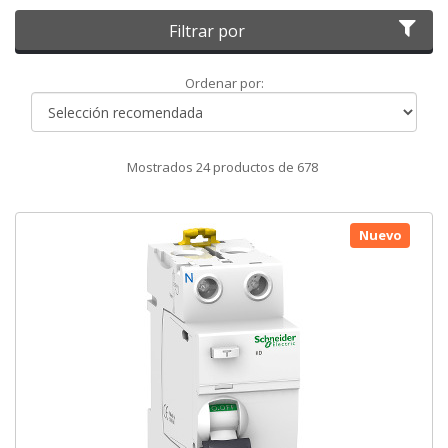
Filtrar por
Ordenar
Ordenar por:
por
Mostrados
24
productos de
678
Nuevo