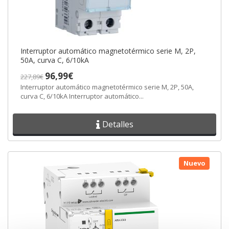
Interruptor automático magnetotérmico serie M, 2P,
50A, curva C, 6/10kA
96,99€
227,89€
Interruptor automático magnetotérmico serie M, 2P, 50A,
curva C, 6/10kA Interruptor automático...
Detalles
Nuevo