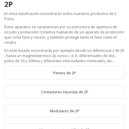
2P
En ésta clasificación encontrarás todos nuestros productos de 2
Polos.
Éstos aparatos se caracterizan por su estructura de apertura de
circuito y protección. Estamos hablando de un aparato de protección
que corta fase y neurto, y también protege tanto la fase como el
neutro.
En éste listado encontrarás por ejemplo desde un diferencial 2 40 30
, hasta un magnetotermico 2p curva c, d, b, diferenciales de dos
polos de 30 y 300ma y diferentes intensidades nominales, etc...
Peines de 2P
Contactores Hyundai de 2P
Modulares de 2P