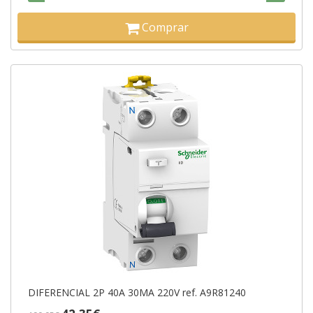
Comprar
DIFERENCIAL 2P 40A 30MA 220V ref. A9R81240