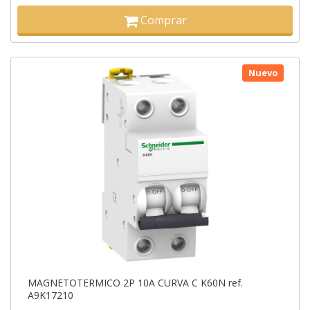
Comprar
Nuevo
MAGNETOTERMICO 2P 10A CURVA C K60N ref.
A9K17210