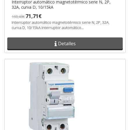
Interruptor automático magnetotérmico serie N, 2P,
32A, curva D, 10/15kA
71,71€
168,48€
Interruptor automático magnetotérmico serie N, 2P, 32A,
curva D, 10/15kA Interruptor automático...
Detalles