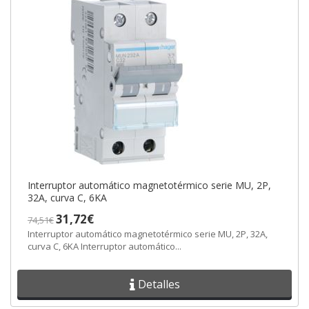
Interruptor automático magnetotérmico serie MU, 2P,
32A, curva C, 6KA
31,72€
74,51€
Interruptor automático magnetotérmico serie MU, 2P, 32A,
curva C, 6KA Interruptor automático...
Detalles