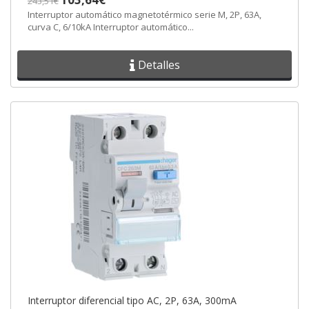
243,51€
Interruptor automático magnetotérmico serie M, 2P, 63A,
curva C, 6/10kA Interruptor automático...
Detalles
Interruptor diferencial tipo AC, 2P, 63A, 300mA