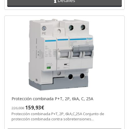
Detalles
Protección combinada P+T, 2P, 6kA, C, 25A
159,93€
226,88€
Protección combinada P+T, 2P, 6kA,C,25A Conjunto de
protección combinada contra sobretensiones...