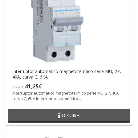
Interruptor automático magnetotérmico serie MU, 2P,
40A, curva C, 6KA
41,25€
96,91€
Interruptor automático magnetotérmico serie MU, 2P, 40A,
curva C, 6KA Interruptor automático...
Detalles