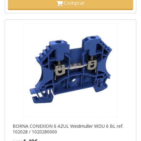
Comprar
BORNA CONEXION 6 AZUL Weidmuller WDU 6 BL ref.
102028 / 1020280000