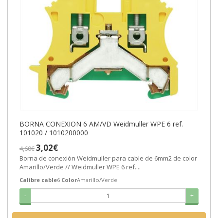
BORNA CONEXION 6 AM/VD Weidmuller WPE 6 ref.
101020 / 1010200000
3,02€
4,60€
Borna de conexión Weidmuller para cable de 6mm2 de color
Amarillo/Verde // Weidmuller WPE 6 ref....
Calibre cable
6
Color
Amarillo/Verde
-
+