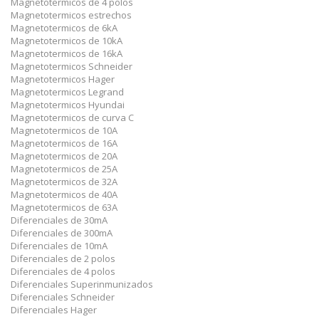
Magnetotermicos de 4 polos
Magnetotermicos estrechos
Magnetotermicos de 6kA
Magnetotermicos de 10kA
Magnetotermicos de 16kA
Magnetotermicos Schneider
Magnetotermicos Hager
Magnetotermicos Legrand
Magnetotermicos Hyundai
Magnetotermicos de curva C
Magnetotermicos de 10A
Magnetotermicos de 16A
Magnetotermicos de 20A
Magnetotermicos de 25A
Magnetotermicos de 32A
Magnetotermicos de 40A
Magnetotermicos de 63A
Diferenciales de 30mA
Diferenciales de 300mA
Diferenciales de 10mA
Diferenciales de 2 polos
Diferenciales de 4 polos
Diferenciales Superinmunizados
Diferenciales Schneider
Diferenciales Hager