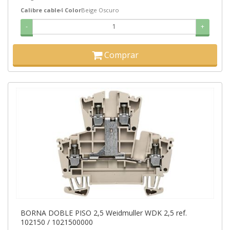
Calibre cable
4
Color
Beige Oscuro
-
+
Comprar
BORNA DOBLE PISO 2,5 Weidmuller WDK 2,5 ref.
102150 / 1021500000