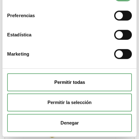
Calibre cable
50
Color
Beige Oscuro
consentimiento
-
+
Preferencias
Comprar
Estadística
Marketing
Permitir todas
Permitir la selección
Denegar