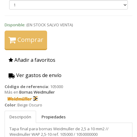
Disponible:
(EN STOCK SALVO VENTA)
Comprar
Añadir a favoritos
Ver gastos de envío
Código de referencia:
105000
Más en
Bornas Weidmuller
Weidmuller
Color
:
Beige Oscuro
Descripción
Propiedades
Tapa final para bornas Weidmuller de 2,5 a 10 mm2 //
Weidmuller WAP 2,5-10 ref. 105000 / 1050000000