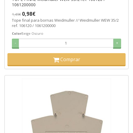
1061200000
0,98€
1,49€
Tope final para bornas Weidmuller // Weidmuller WEW 35/2
ref. 106120 / 1061200000
Color
Beige Oscuro
-
+
Comprar