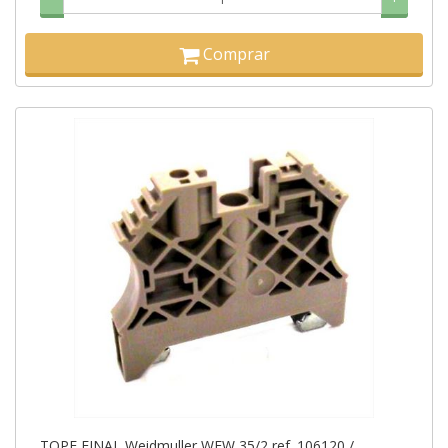
Comprar
TOPE FINAL Weidmuller WEW 35/2 ref. 106120 /