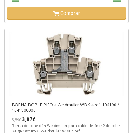
Comprar
BORNA DOBLE PISO 4 Weidmuller WDK 4 ref. 104190 /
1041900000
3,87€
5,89€
Borna de conexión Weidmuller para cable de 4mm2 de color
Beige Oscuro // Weidmuller WDK 4 ref....