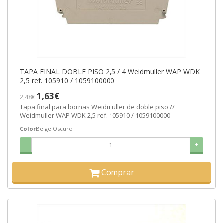
TAPA FINAL DOBLE PISO 2,5 / 4 Weidmuller WAP WDK
2,5 ref. 105910 / 1059100000
1,63€
2,48€
Tapa final para bornas Weidmuller de doble piso //
Weidmuller WAP WDK 2,5 ref. 105910 / 1059100000
Color
Beige Oscuro
-
+
Comprar