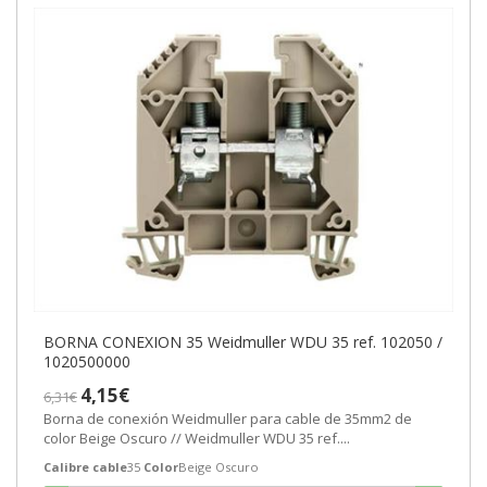
BORNA CONEXION 35 Weidmuller WDU 35 ref. 102050 /
1020500000
4,15€
6,31€
Borna de conexión Weidmuller para cable de 35mm2 de
color Beige Oscuro // Weidmuller WDU 35 ref....
Calibre cable
35
Color
Beige Oscuro