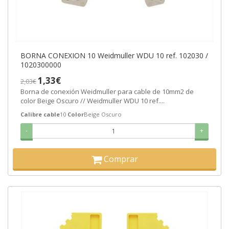
BORNA CONEXION 10 Weidmuller WDU 10 ref. 102030 /
1020300000
1,33€
2,03€
Borna de conexión Weidmuller para cable de 10mm2 de
color Beige Oscuro // Weidmuller WDU 10 ref....
Calibre cable
10
Color
Beige Oscuro
-
+
Comprar