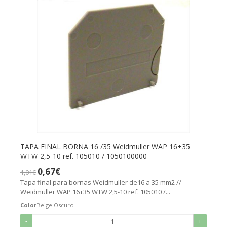
TAPA FINAL BORNA 16 /35 Weidmuller WAP 16+35
WTW 2,5-10 ref. 105010 / 1050100000
0,67€
1,01€
Tapa final para bornas Weidmuller de16 a 35 mm2 //
Weidmuller WAP 16+35 WTW 2,5-10 ref. 105010 /...
Color
Beige Oscuro
-
+