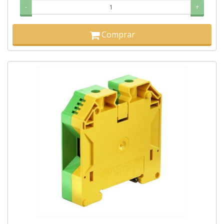
-
+
Comprar