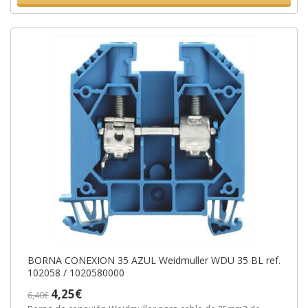
BORNA CONEXION 35 AZUL Weidmuller WDU 35 BL ref.
102058 / 1020580000
4,25€
6,40€