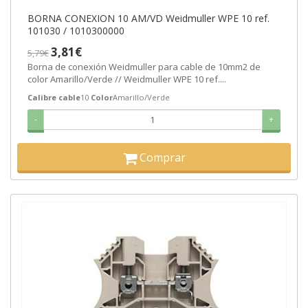
BORNA CONEXION 10 AM/VD Weidmuller WPE 10 ref.
101030 / 1010300000
3,81€
5,79€
Borna de conexión Weidmuller para cable de 10mm2 de
color Amarillo/Verde // Weidmuller WPE 10 ref....
Calibre cable
10
Color
Amarillo/Verde
-
+
Comprar