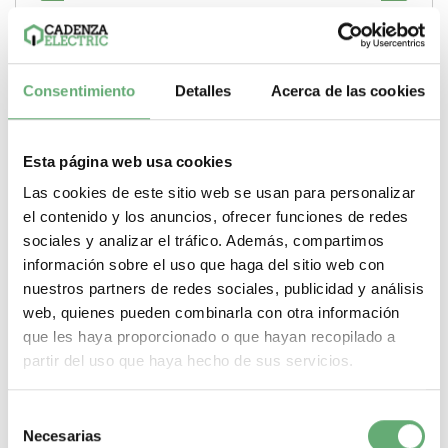
Comprar
Consentimiento
Detalles
Acerca de las cookies
Esta página web usa cookies
Las cookies de este sitio web se usan para personalizar
el contenido y los anuncios, ofrecer funciones de redes
sociales y analizar el tráfico. Además, compartimos
información sobre el uso que haga del sitio web con
nuestros partners de redes sociales, publicidad y análisis
web, quienes pueden combinarla con otra información
que les haya proporcionado o que hayan recopilado a
partir del uso que haya hecho de sus servicios.
BORNE CONEXION 70 Weidmuller WDU 70N/35 ref.
Selección
951219 / 9512190000
Necesarias
de