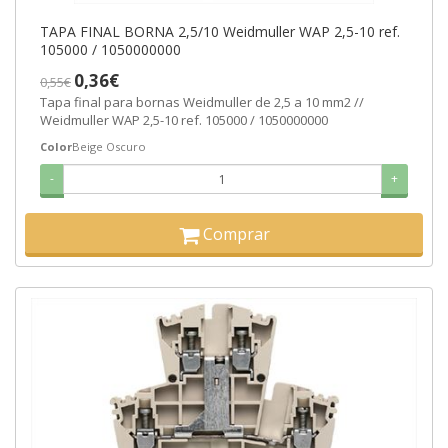
TAPA FINAL BORNA 2,5/10 Weidmuller WAP 2,5-10 ref.
105000 / 1050000000
0,36€
0,55€
Tapa final para bornas Weidmuller de 2,5 a 10 mm2 //
Weidmuller WAP 2,5-10 ref. 105000 / 1050000000
Color
Beige Oscuro
-
+
Comprar