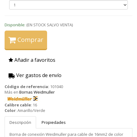
Disponible:
(EN STOCK SALVO VENTA)
Comprar
Añadir a favoritos
Ver gastos de envío
Código de referencia:
101040
Más en
Bornas Weidmuller
Weidmuller
Calibre cable
:
16
Color
:
Amarillo/Verde
Descripción
Propiedades
Borna de conexión Weidmuller para cable de 16mm2 de color