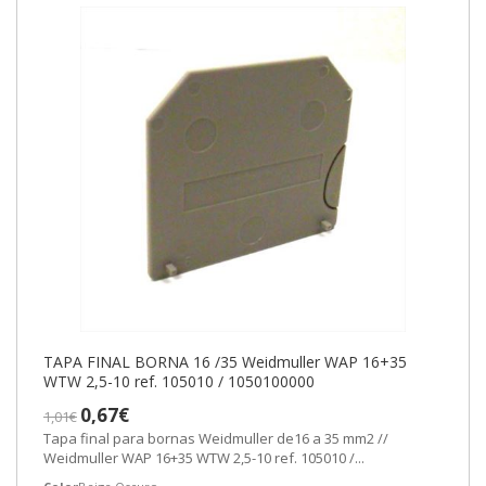
TAPA FINAL BORNA 16 /35 Weidmuller WAP 16+35
WTW 2,5-10 ref. 105010 / 1050100000
0,67€
1,01€
Tapa final para bornas Weidmuller de16 a 35 mm2 //
Weidmuller WAP 16+35 WTW 2,5-10 ref. 105010 /...