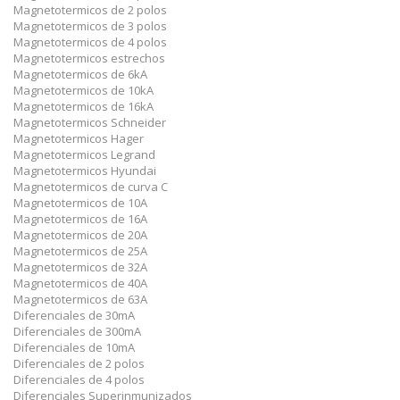
Magnetotermicos de 2 polos
Magnetotermicos de 3 polos
Magnetotermicos de 4 polos
Magnetotermicos estrechos
Magnetotermicos de 6kA
Magnetotermicos de 10kA
Magnetotermicos de 16kA
Magnetotermicos Schneider
Magnetotermicos Hager
Magnetotermicos Legrand
Magnetotermicos Hyundai
Magnetotermicos de curva C
Magnetotermicos de 10A
Magnetotermicos de 16A
Magnetotermicos de 20A
Magnetotermicos de 25A
Magnetotermicos de 32A
Magnetotermicos de 40A
Magnetotermicos de 63A
Diferenciales de 30mA
Diferenciales de 300mA
Diferenciales de 10mA
Diferenciales de 2 polos
Diferenciales de 4 polos
Diferenciales Superinmunizados