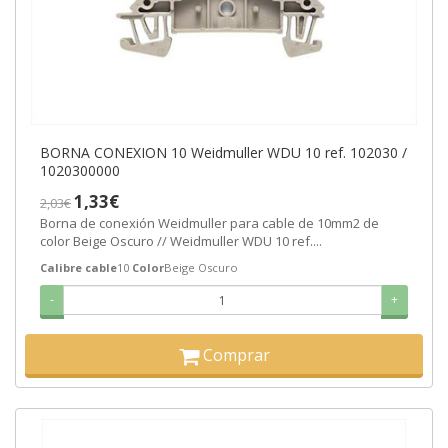
BORNA CONEXION 10 Weidmuller WDU 10 ref. 102030 /
1020300000
1,33€
2,03€
Borna de conexión Weidmuller para cable de 10mm2 de
color Beige Oscuro // Weidmuller WDU 10 ref....
Calibre cable
10
Color
Beige Oscuro
-
+
Comprar