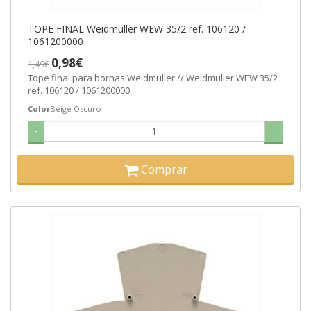
TOPE FINAL Weidmuller WEW 35/2 ref. 106120 /
1061200000
0,98€
1,49€
Tope final para bornas Weidmuller // Weidmuller WEW 35/2
ref. 106120 / 1061200000
Color
Beige Oscuro
-
+
Comprar