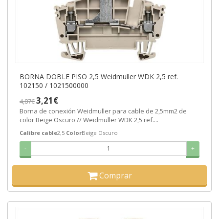
BORNA DOBLE PISO 2,5 Weidmuller WDK 2,5 ref.
102150 / 1021500000
3,21€
4,87€
Borna de conexión Weidmuller para cable de 2,5mm2 de
color Beige Oscuro // Weidmuller WDK 2,5 ref....
Calibre cable
2,5
Color
Beige Oscuro
-
+
Comprar