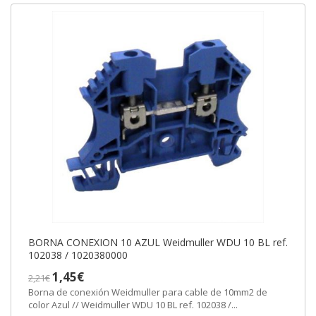
BORNA CONEXION 10 AZUL Weidmuller WDU 10 BL ref.
102038 / 1020380000
1,45€
2,21€
Borna de conexión Weidmuller para cable de 10mm2 de
color Azul // Weidmuller WDU 10 BL ref. 102038 /...