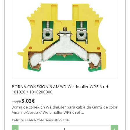
BORNA CONEXION 6 AM/VD Weidmuller WPE 6 ref.
101020 / 1010200000
3,02€
4,60€
Borna de conexión Weidmuller para cable de 6mm2 de color
Amarillo/Verde // Weidmuller WPE 6 ref....
Calibre cable
6
Color
Amarillo/Verde
-
+