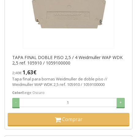
TAPA FINAL DOBLE PISO 2,5 / 4 Weidmuller WAP WDK
2,5 ref. 105910 / 1059100000
1,63€
2,48€
Tapa final para bornas Weidmuller de doble piso //
Weidmuller WAP WDK 2,5 ref. 105910 / 1059100000
Color
Beige Oscuro
-
+
Comprar