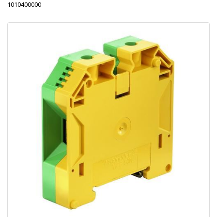
1010400000