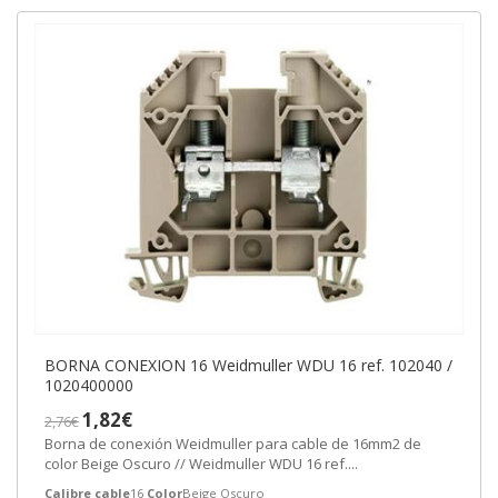
BORNA CONEXION 16 Weidmuller WDU 16 ref. 102040 /
1020400000
1,82€
2,76€
Borna de conexión Weidmuller para cable de 16mm2 de
color Beige Oscuro // Weidmuller WDU 16 ref....
Calibre cable
16
Color
Beige Oscuro