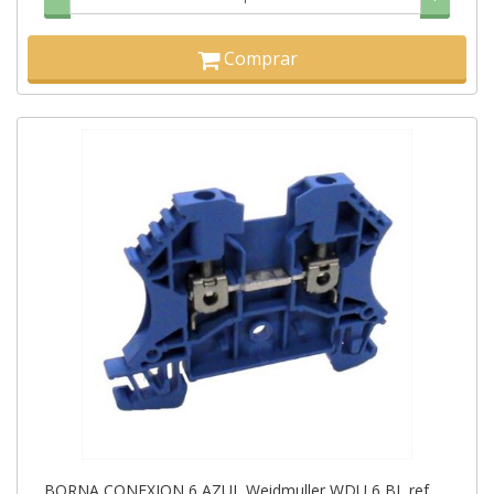
Comprar
BORNA CONEXION 6 AZUL Weidmuller WDU 6 BL ref.