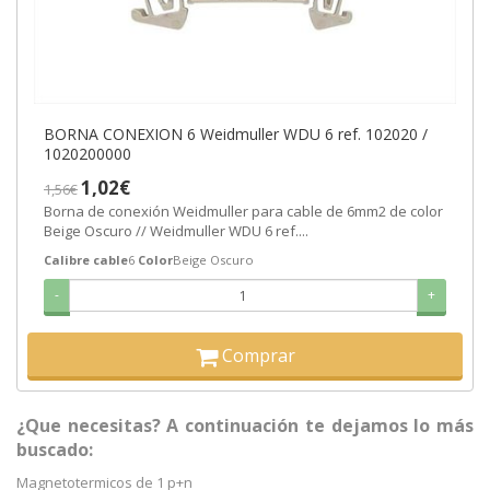
BORNA CONEXION 6 Weidmuller WDU 6 ref. 102020 /
1020200000
1,02€
1,56€
Borna de conexión Weidmuller para cable de 6mm2 de color
Beige Oscuro // Weidmuller WDU 6 ref....
Calibre cable
6
Color
Beige Oscuro
-
+
Comprar
¿Que necesitas? A continuación te dejamos lo más
buscado:
Magnetotermicos de 1 p+n