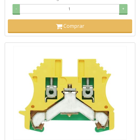
-
+
Comprar