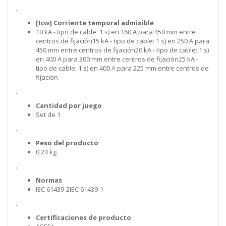
.
[Icw] Corriente temporal admisible
10 kA - tipo de cable: 1 s) en 160 A para 450 mm entre
centros de fijación15 kA - tipo de cable: 1 s) en 250 A para
450 mm entre centros de fijación20 kA - tipo de cable: 1 s)
en 400 A para 300 mm entre centros de fijación25 kA -
tipo de cable: 1 s) en 400 A para 225 mm entre centros de
fijación
.
Cantidad por juego
Set de 1
.
Peso del producto
0.24 kg
.
Normas
IEC 61439-2IEC 61439-1
.
Certificaciones de producto