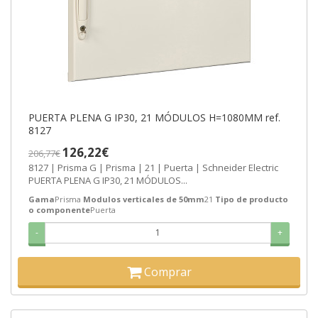
PUERTA PLENA G IP30, 21 MÓDULOS H=1080MM ref.
8127
126,22€
206,77€
8127 | Prisma G | Prisma | 21 | Puerta | Schneider Electric
PUERTA PLENA G IP30, 21 MÓDULOS...
Gama
Prisma
Modulos verticales de 50mm
21
Tipo de producto
o componente
Puerta
-
+
Comprar