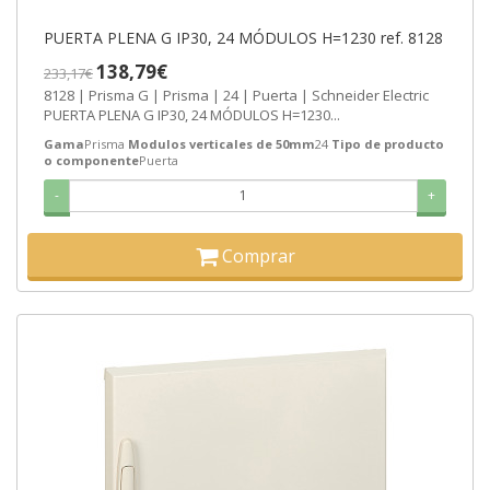
PUERTA PLENA G IP30, 24 MÓDULOS H=1230 ref. 8128
138,79€
233,17€
8128 | Prisma G | Prisma | 24 | Puerta | Schneider Electric
PUERTA PLENA G IP30, 24 MÓDULOS H=1230...
Gama
Prisma
Modulos verticales de 50mm
24
Tipo de producto
o componente
Puerta
-
+
Comprar