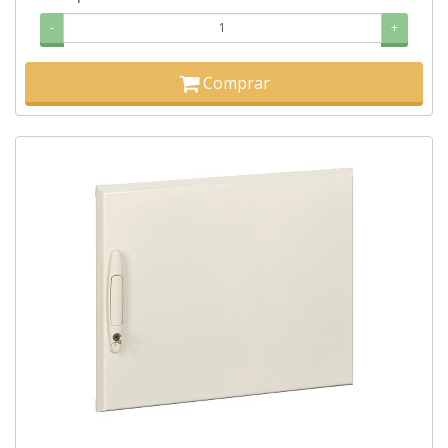
-
+
Comprar