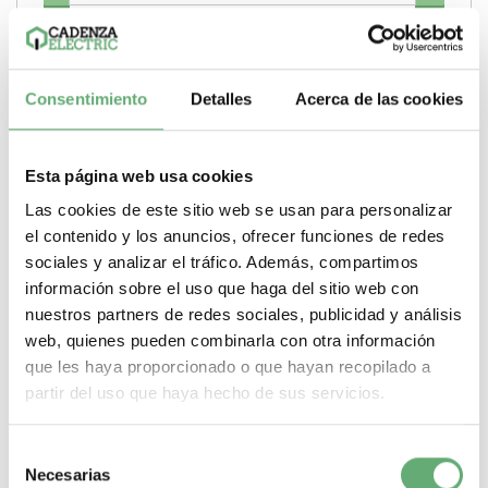
Comprar
Consentimiento
Detalles
Acerca de las cookies
Esta página web usa cookies
Las cookies de este sitio web se usan para personalizar
el contenido y los anuncios, ofrecer funciones de redes
sociales y analizar el tráfico. Además, compartimos
información sobre el uso que haga del sitio web con
nuestros partners de redes sociales, publicidad y análisis
web, quienes pueden combinarla con otra información
que les haya proporcionado o que hayan recopilado a
partir del uso que haya hecho de sus servicios.
Selección
PASILLO LATERAL G IP30, A300, 27 MÓDULOS ref.
Necesarias
de
8179