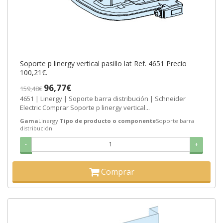
Soporte p linergy vertical pasillo lat Ref. 4651 Precio
100,21€.
96,77€
159,48€
4651 | Linergy | Soporte barra distribución | Schneider
Electric Comprar Soporte p linergy vertical...
Gama
Linergy
Tipo de producto o componente
Soporte barra
distribución
-
+
Comprar