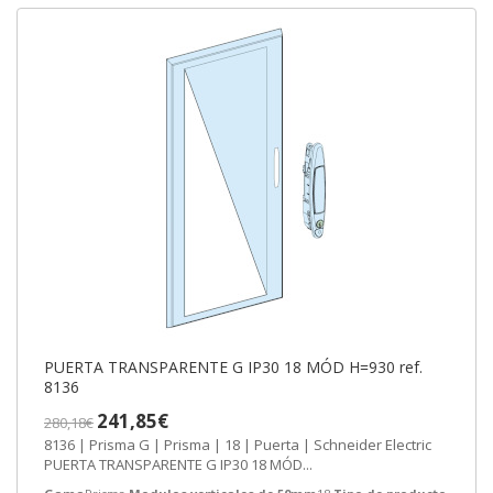
PUERTA TRANSPARENTE G IP30 18 MÓD H=930 ref.
8136
241,85€
280,18€
8136 | Prisma G | Prisma | 18 | Puerta | Schneider Electric
PUERTA TRANSPARENTE G IP30 18 MÓD...