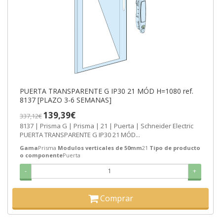
PUERTA TRANSPARENTE G IP30 21 MÓD H=1080 ref.
8137 [PLAZO 3-6 SEMANAS]
139,39€
337,12€
8137 | Prisma G | Prisma | 21 | Puerta | Schneider Electric
PUERTA TRANSPARENTE G IP30 21 MÓD...
Gama
Prisma
Modulos verticales de 50mm
21
Tipo de producto
o componente
Puerta
-
+
Comprar