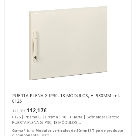
PUERTA PLENA G IP30, 18 MÓDULOS, H=930MM ref.
8126
112,17€
171,85€
8126 | Prisma G | Prisma | 18 | Puerta | Schneider Electric
PUERTA PLENA G IP30, 18 MÓDULOS,...
Gama
Prisma
Modulos verticales de 50mm
18
Tipo de producto
o componente
Puerta