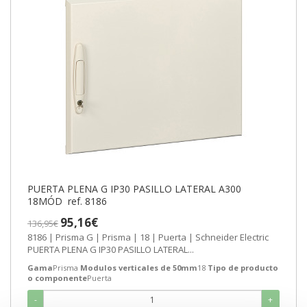
PUERTA PLENA G IP30 PASILLO LATERAL A300
18MÓD ref. 8186
95,16€
136,95€
8186 | Prisma G | Prisma | 18 | Puerta | Schneider Electric
PUERTA PLENA G IP30 PASILLO LATERAL...
Gama
Prisma
Modulos verticales de 50mm
18
Tipo de producto
o componente
Puerta
-
+