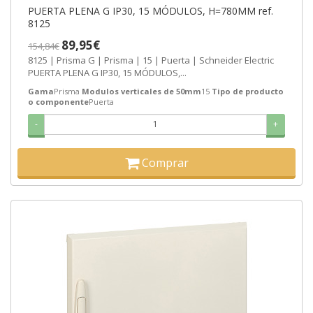
PUERTA PLENA G IP30, 15 MÓDULOS, H=780MM ref.
8125
89,95€
154,84€
8125 | Prisma G | Prisma | 15 | Puerta | Schneider Electric
PUERTA PLENA G IP30, 15 MÓDULOS,...
Gama
Prisma
Modulos verticales de 50mm
15
Tipo de producto
o componente
Puerta
-
+
Comprar