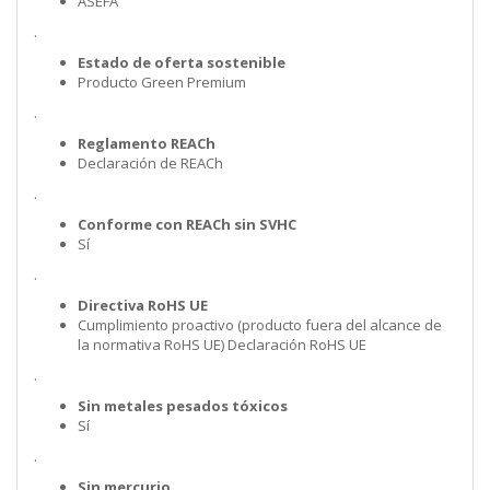
ASEFA
.
Estado de oferta sostenible
Producto Green Premium
.
Reglamento REACh
Declaración de REACh
.
Conforme con REACh sin SVHC
Sí
.
Directiva RoHS UE
Cumplimiento proactivo (producto fuera del alcance de
la normativa RoHS UE) Declaración RoHS UE
.
Sin metales pesados tóxicos
Sí
.
Sin mercurio