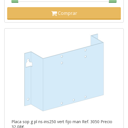
Comprar
Placa sop g pl ns-ins250 vert fijo man Ref. 3050 Precio
32,08€.