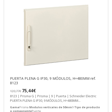
PUERTA PLENA G IP30, 9 MÓDULOS, H=480MM ref.
8123
75,44€
120,77€
8123 | Prisma G | Prisma | 9 | Puerta | Schneider Electric
PUERTA PLENA G IP30, 9 MÓDULOS, H=480MM...
Gama
Prisma
Modulos verticales de 50mm
9
Tipo de producto
o componente
Puerta