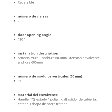
Reversible
.
número de cierres
2
.
door opening angle
130 °
.
installation description
Armario mural - anchura 600 mmExtension envolvente -
anchura 600 mm
.
número de módulos verticales (50 mm)
15
.
material del envolvente
Handle ((*)). estado 1 poliamidaBastidor de cubierta.
estado 1 chapa de acero tratada
.