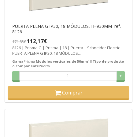
PUERTA PLENA G IP30, 18 MÓDULOS, H=930MM ref.
8126
112,17€
171,85€
8126 | Prisma G | Prisma | 18 | Puerta | Schneider Electric
PUERTA PLENA G IP30, 18 MÓDULOS,...
Gama
Prisma
Modulos verticales de 50mm
18
Tipo de producto
o componente
Puerta
-
+
Comprar