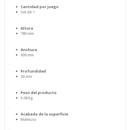
Cantidad por juego
Set de 1
.
Altura
780 mm
.
Anchura
600 mm
.
Profundidad
36 mm
.
Peso del producto
5.08 kg
.
Acabado de la superficie
MateLiso
.