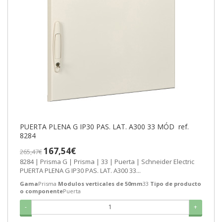
PUERTA PLENA G IP30 PAS. LAT. A300 33 MÓD ref.
8284
167,54€
265,47€
8284 | Prisma G | Prisma | 33 | Puerta | Schneider Electric
PUERTA PLENA G IP30 PAS. LAT. A300 33...
Gama
Prisma
Modulos verticales de 50mm
33
Tipo de producto
o componente
Puerta
-
+