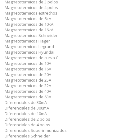
Magnetotermicos de 3 polos
Magnetotermicos de 4 polos
Magnetotermicos estrechos
Magnetotermicos de 6kA
Magnetotermicos de 10kA
Magnetotermicos de 16kA
Magnetotermicos Schneider
Magnetotermicos Hager
Magnetotermicos Legrand
Magnetotermicos Hyundai
Magnetotermicos de curva C
Magnetotermicos de 10A
Magnetotermicos de 16A
Magnetotermicos de 20A
Magnetotermicos de 25A
Magnetotermicos de 32A
Magnetotermicos de 40A
Magnetotermicos de 63A
Diferenciales de 30mA
Diferenciales de 300mA
Diferenciales de 10mA
Diferenciales de 2 polos
Diferenciales de 4 polos
Diferenciales Superinmunizados
Diferenciales Schneider