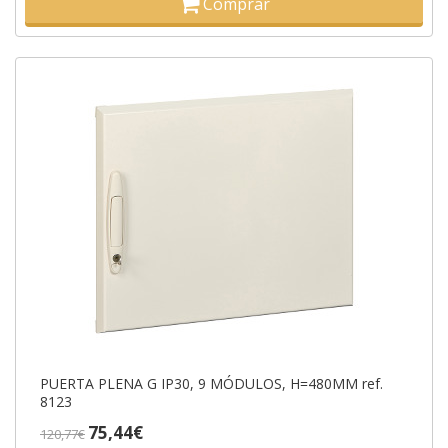
Comprar
PUERTA PLENA G IP30, 9 MÓDULOS, H=480MM ref.
8123
75,44€
120,77€