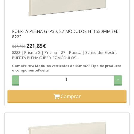
PUERTA PLENA G IP30, 27 MÓDULOS H=1530MM ref.
8222
221,85€
314,49€
8222 | Prisma G | Prisma | 27 | Puerta | Schneider Electric
PUERTA PLENA G IP30, 27 MÓDULOS...
Gama
Prisma
Modulos verticales de 50mm
27
Tipo de producto
o componente
Puerta
-
+
Comprar