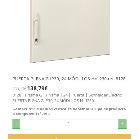
PUERTA PLENA G IP30, 24 MÓDULOS H=1230 ref. 8128
138,79€
233,17€
8128 | Prisma G | Prisma | 24 | Puerta | Schneider Electric
PUERTA PLENA G IP30, 24 MÓDULOS H=1230...
Gama
Prisma
Modulos verticales de 50mm
24
Tipo de producto
o componente
Puerta
-
+