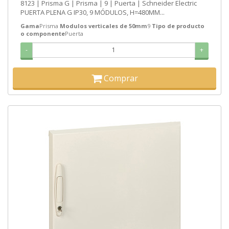
8123 | Prisma G | Prisma | 9 | Puerta | Schneider Electric
PUERTA PLENA G IP30, 9 MÓDULOS, H=480MM...
Gama
Prisma
Modulos verticales de 50mm
9
Tipo de producto
o componente
Puerta
-
+
Comprar