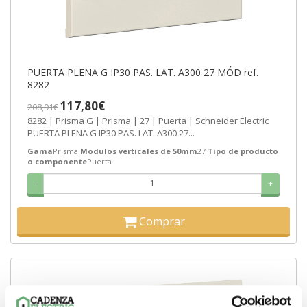
PUERTA PLENA G IP30 PAS. LAT. A300 27 MÓD ref.
8282
117,80€
208,91€
8282 | Prisma G | Prisma | 27 | Puerta | Schneider Electric
PUERTA PLENA G IP30 PAS. LAT. A300 27...
Gama
Prisma
Modulos verticales de 50mm
27
Tipo de producto
o componente
Puerta
-
+
Comprar