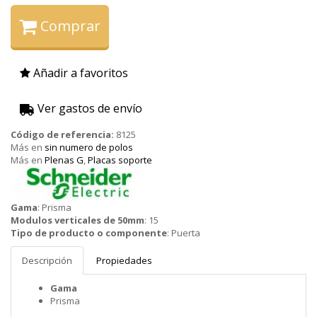
Comprar
Añadir a favoritos
Ver gastos de envío
Código de referencia:
8125
Más en
sin numero de polos
Más en
Plenas G
,
Placas soporte
Schneider
Gama
:
Prisma
Modulos verticales de 50mm
:
15
Tipo de producto o componente
:
Puerta
Descripción
Propiedades
Gama
Prisma