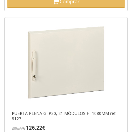
Comprar
PUERTA PLENA G IP30, 21 MÓDULOS H=1080MM ref.
8127
126,22€
206,77€