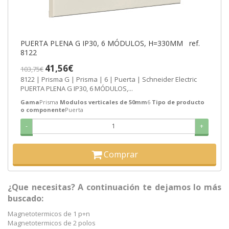
PUERTA PLENA G IP30, 6 MÓDULOS, H=330MM ref.
8122
41,56€
103,75€
8122 | Prisma G | Prisma | 6 | Puerta | Schneider Electric
PUERTA PLENA G IP30, 6 MÓDULOS,...
Gama
Prisma
Modulos verticales de 50mm
6
Tipo de producto
o componente
Puerta
-
+
Comprar
¿Que necesitas? A continuación te dejamos lo más
buscado:
Magnetotermicos de 1 p+n
Magnetotermicos de 2 polos