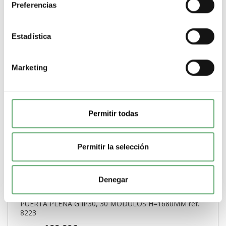
Preferencias
Comprar
Estadística
Marketing
Permitir todas
Permitir la selección
Denegar
PUERTA PLENA G IP30, 30 MODULOS H=1680MM ref.
8223