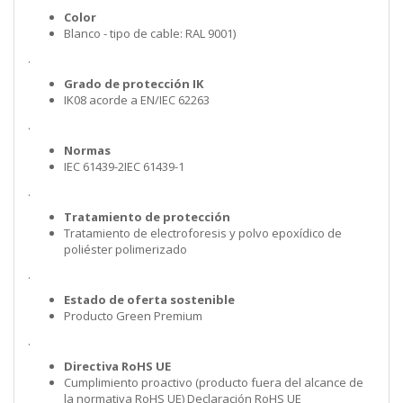
Color
Blanco - tipo de cable: RAL 9001)
.
Grado de protección IK
IK08 acorde a EN/IEC 62263
.
Normas
IEC 61439-2IEC 61439-1
.
Tratamiento de protección
Tratamiento de electroforesis y polvo epoxídico de
poliéster polimerizado
.
Estado de oferta sostenible
Producto Green Premium
.
Directiva RoHS UE
Cumplimiento proactivo (producto fuera del alcance de
la normativa RoHS UE) Declaración RoHS UE