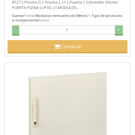
8127 | Prisma G | Prisma | 21 | Puerta | Schneider Electric
PUERTA PLENA G IP30, 21 MÓDULOS...
Gama
Prisma
Modulos verticales de 50mm
21
Tipo de producto
o componente
Puerta
-
+
Comprar