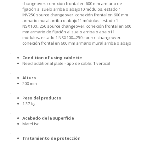
changeover. conexión frontal en 600 mm armario de
fijación al suelo arriba o abajo10 módulos. estado 1
INV250 source changeover. conexión frontal en 600 mm
armario mural arriba o abajo11 módulos. estado 1
NSX100...250 source changeover. conexión frontal en 600
mm armario de fijación al suelo arriba o abajo11
módulos. estado 1 NSX100...250 source changeover.
conexión frontal en 600 mm armario mural arriba o abajo
.
Condition of using cable tie
Need additional plate - tipo de cable: 1 vertical
.
Altura
200 mm
.
Peso del producto
1.37 kg
.
Acabado de la superficie
MateLiso
.
Tratamiento de protección