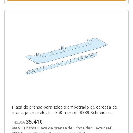
Placa de prensa para zócalo empotrado de carcasa de
montaje en suelo, L = 850 mm ref. 8889 Schneider
Electric [PLAZO 3-6 SEMANAS
35,41€
145,35€
8889 | Prisma Placa de prensa de Schneider Electric ref.