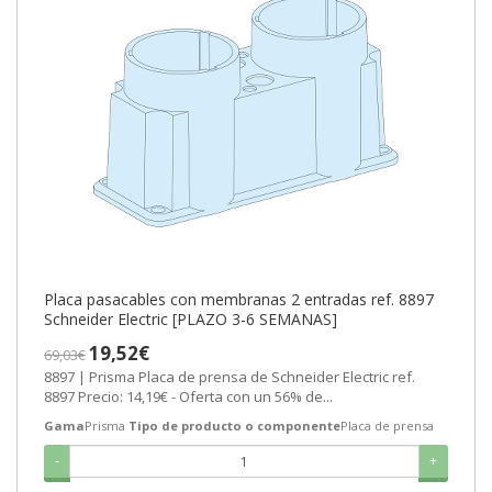
Placa pasacables con membranas 2 entradas ref. 8897
Schneider Electric [PLAZO 3-6 SEMANAS]
19,52€
69,03€
8897 | Prisma Placa de prensa de Schneider Electric ref.
8897 Precio: 14,19€ - Oferta con un 56% de...
Gama
Prisma
Tipo de producto o componente
Placa de prensa
-
+