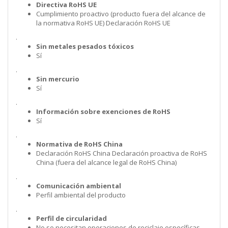
Directiva RoHS UE
Cumplimiento proactivo (producto fuera del alcance de
la normativa RoHS UE) Declaración RoHS UE
.
Sin metales pesados tóxicos
Sí
.
Sin mercurio
Sí
.
Información sobre exenciones de RoHS
Sí
.
Normativa de RoHS China
Declaración RoHS China Declaración proactiva de RoHS
China (fuera del alcance legal de RoHS China)
.
Comunicación ambiental
Perfil ambiental del producto
.
Perfil de circularidad
No se necesitan operaciones de reciclaje específicas