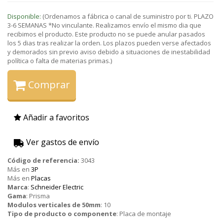
Disponible:
(Ordenamos a fábrica o canal de suministro por ti. PLAZO
3-6 SEMANAS *No vinculante. Realizamos envío el mismo dia que
recibimos el producto. Este producto no se puede anular pasados
los 5 dias tras realizar la orden. Los plazos pueden verse afectados
y demorados sin previo aviso debido a situaciones de inestabilidad
política o falta de materias primas.)
Comprar
Añadir a favoritos
Ver gastos de envío
Código de referencia:
3043
Más en
3P
Más en
Placas
Marca
:
Schneider Electric
Gama
:
Prisma
Modulos verticales de 50mm
:
10
Tipo de producto o componente
:
Placa de montaje