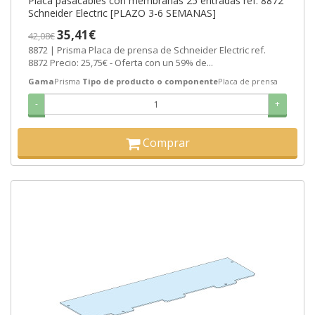
Placa pasacables con membranas 25 entradas ref. 8872
Schneider Electric [PLAZO 3-6 SEMANAS]
35,41€
42,08€
8872 | Prisma Placa de prensa de Schneider Electric ref.
8872 Precio: 25,75€ - Oferta con un 59% de...
Gama
Prisma
Tipo de producto o componente
Placa de prensa
-
+
Comprar