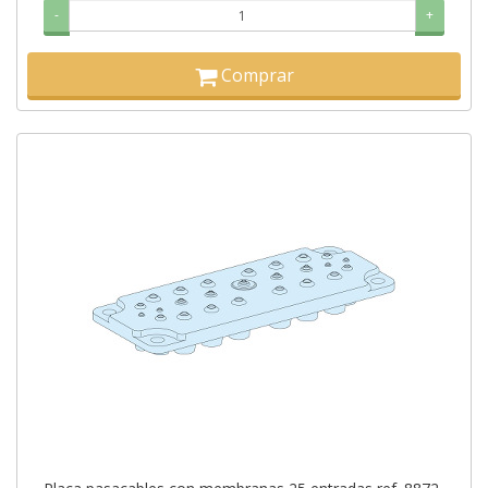
-
+
Comprar