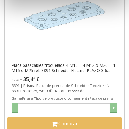
Placa pasacables troquelada 4 M12 + 4 M12 o M20 + 4
M16 o M25 ref. 8891 Schneider Electric [PLAZO 3-6
SEMANAS]
35,41€
37,49€
8891 | Prisma Placa de prensa de Schneider Electric ref.
8891 Precio: 25,75€ - Oferta con un 59% de...
Gama
Prisma
Tipo de producto o componente
Placa de prensa
-
+
Comprar