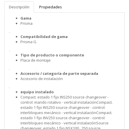
Descripción
Propiedades
Gama
Prisma
.
Compatibilidad de gama
Prisma G
.
Tipo de producto o componente
Placa de montaje
.
Accesorio / categoría de parte separada
Accesorio de instalación
.
equipo instalado
Compact. estado 1 fijo INS250 source changeover -
control: mando rotativo - vertical instalaciónCompact.
estado 1 fijo INS250 source changeover - control:
interbloqueo mecánico - vertical instalaciónCompact.
estado 1 fijo INV250 source changeover - control:
interbloqueo mecánico - vertical instalaciónSource
changeover. estado 1 fijo NSX100...250 source