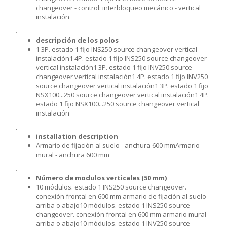
changeover - control: interbloqueo mecánico - vertical
instalación
.
descripción de los polos
1 3P. estado 1 fijo INS250 source changeover vertical
instalación1 4P. estado 1 fijo INS250 source changeover
vertical instalación1 3P. estado 1 fijo INV250 source
changeover vertical instalación1 4P. estado 1 fijo INV250
source changeover vertical instalación1 3P. estado 1 fijo
NSX100...250 source changeover vertical instalación1 4P.
estado 1 fijo NSX100...250 source changeover vertical
instalación
.
installation description
Armario de fijación al suelo - anchura 600 mmArmario
mural - anchura 600 mm
.
Número de modulos verticales (50 mm)
10 módulos. estado 1 INS250 source changeover.
conexión frontal en 600 mm armario de fijación al suelo
arriba o abajo10 módulos. estado 1 INS250 source
changeover. conexión frontal en 600 mm armario mural
arriba o abajo10 módulos. estado 1 INV250 source