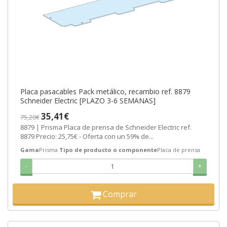
Placa pasacables Pack metálico, recambio ref. 8879
Schneider Electric [PLAZO 3-6 SEMANAS]
35,41€
75,20€
8879 | Prisma Placa de prensa de Schneider Electric ref.
8879 Precio: 25,75€ - Oferta con un 59% de...
Gama
Prisma
Tipo de producto o componente
Placa de prensa
-
+
Comprar