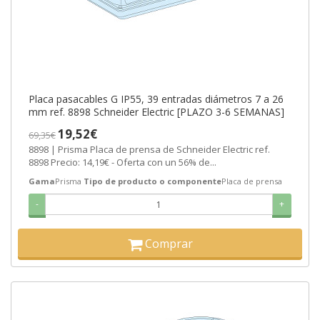
Placa pasacables G IP55, 39 entradas diámetros 7 a 26
mm ref. 8898 Schneider Electric [PLAZO 3-6 SEMANAS]
19,52€
69,35€
8898 | Prisma Placa de prensa de Schneider Electric ref.
8898 Precio: 14,19€ - Oferta con un 56% de...
Gama
Prisma
Tipo de producto o componente
Placa de prensa
-
+
Comprar