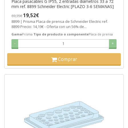
Placa pasacables G IP55, 2 entradas diámetros 33 a 72
mm ref. 8899 Schneider Electric [PLAZO 3-6 SEMANAS]
19,52€
69,35€
8899 | Prisma Placa de prensa de Schneider Electric ref.
8899 Precio: 14,19€ - Oferta con un 56% de...
Gama
Prisma
Tipo de producto o componente
Placa de prensa
-
+
Comprar