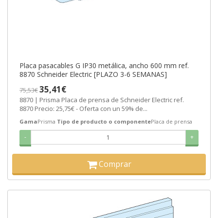
Placa pasacables G IP30 metálica, ancho 600 mm ref.
8870 Schneider Electric [PLAZO 3-6 SEMANAS]
35,41€
75,53€
8870 | Prisma Placa de prensa de Schneider Electric ref.
8870 Precio: 25,75€ - Oferta con un 59% de...
Gama
Prisma
Tipo de producto o componente
Placa de prensa
-
+
Comprar