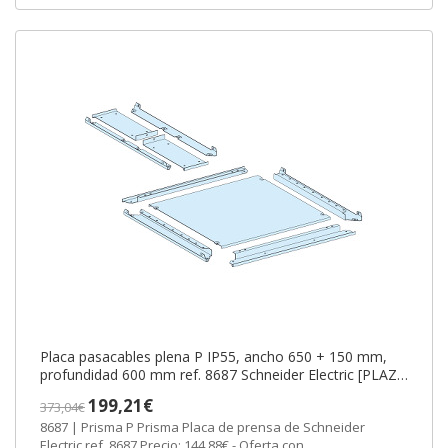
Placa pasacables plena P IP55, ancho 650 + 150 mm,
profundidad 600 mm ref. 8687 Schneider Electric [PLAZO
3-6 SEMANAS]
199,21€
373,04€
8687 | Prisma P Prisma Placa de prensa de Schneider
Electric ref. 8687 Precio: 144,88€ - Oferta con...