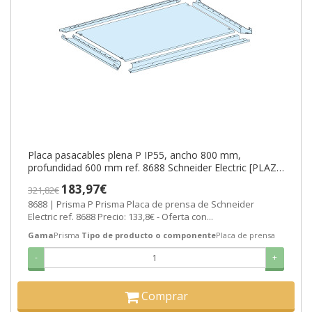
Placa pasacables plena P IP55, ancho 800 mm,
profundidad 600 mm ref. 8688 Schneider Electric [PLAZO
3-6 SEMANAS]
183,97€
321,82€
8688 | Prisma P Prisma Placa de prensa de Schneider
Electric ref. 8688 Precio: 133,8€ - Oferta con...
Gama
Prisma
Tipo de producto o componente
Placa de prensa
-
+
Comprar