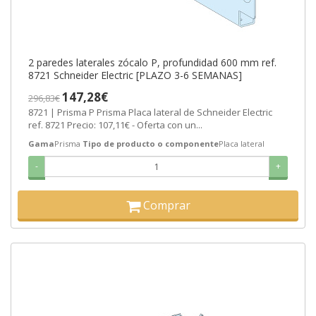
2 paredes laterales zócalo P, profundidad 600 mm ref.
8721 Schneider Electric [PLAZO 3-6 SEMANAS]
147,28€
296,83€
8721 | Prisma P Prisma Placa lateral de Schneider Electric
ref. 8721 Precio: 107,11€ - Oferta con un...
Gama
Prisma
Tipo de producto o componente
Placa lateral
-
+
Comprar