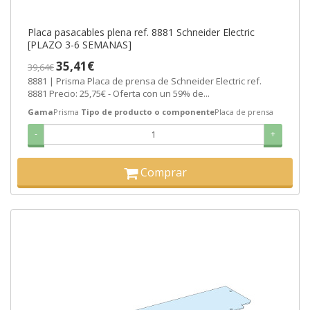
Placa pasacables plena ref. 8881 Schneider Electric
[PLAZO 3-6 SEMANAS]
35,41€
39,64€
8881 | Prisma Placa de prensa de Schneider Electric ref.
8881 Precio: 25,75€ - Oferta con un 59% de...
Gama
Prisma
Tipo de producto o componente
Placa de prensa
-
+
Comprar