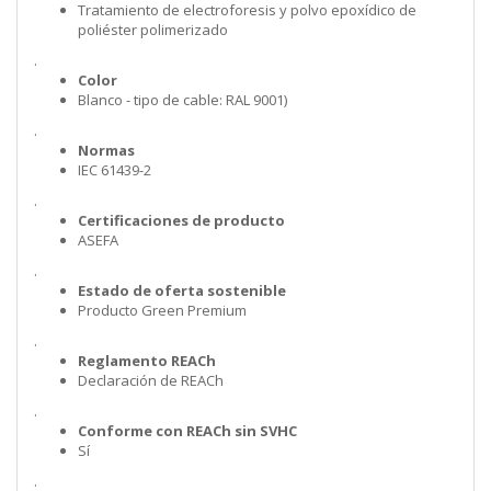
Tratamiento de electroforesis y polvo epoxídico de
poliéster polimerizado
.
Color
Blanco - tipo de cable: RAL 9001)
.
Normas
IEC 61439-2
.
Certificaciones de producto
ASEFA
.
Estado de oferta sostenible
Producto Green Premium
.
Reglamento REACh
Declaración de REACh
.
Conforme con REACh sin SVHC
Sí
.