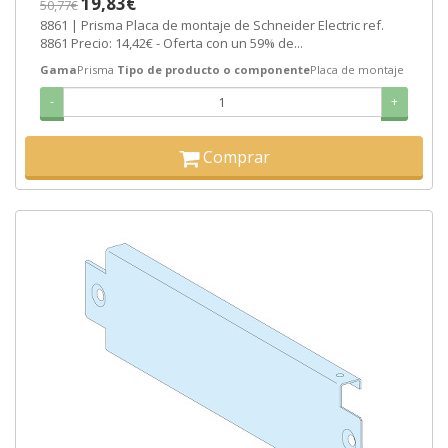
19,83€
50,77€
8861 | Prisma Placa de montaje de Schneider Electric ref.
8861 Precio: 14,42€ - Oferta con un 59% de...
Gama
Prisma
Tipo de producto o componente
Placa de montaje
-
+
Comprar