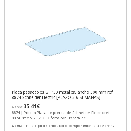
Placa pasacables G IP30 metálica, ancho 300 mm ref.
8874 Schneider Electric [PLAZO 3-6 SEMANAS]
35,41€
49,86€
8874 | Prisma Placa de prensa de Schneider Electric ref.
8874 Precio: 25,75€ - Oferta con un 59% de...
Gama
Prisma
Tipo de producto o componente
Placa de prensa