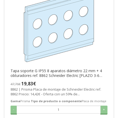
Tapa soporte G IP55 8 aparatos diámetro 22 mm + 4
obturadores ref. 8862 Schneider Electric [PLAZO 3-6
SEMANAS]
19,83€
47,76€
8862 | Prisma Placa de montaje de Schneider Electric ref.
8862 Precio: 14,42€ - Oferta con un 59% de...
Gama
Prisma
Tipo de producto o componente
Placa de montaje
-
+