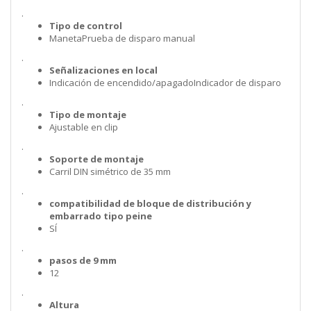
.
Tipo de control
ManetaPrueba de disparo manual
.
Señalizaciones en local
Indicación de encendido/apagadoIndicador de disparo
.
Tipo de montaje
Ajustable en clip
.
Soporte de montaje
Carril DIN simétrico de 35 mm
.
compatibilidad de bloque de distribución y
embarrado tipo peine
SÍ
.
pasos de 9 mm
12
.
Altura