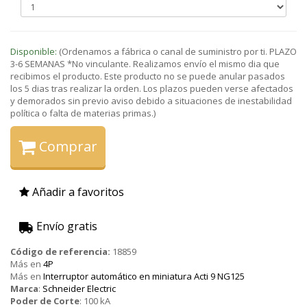
Disponible:
(Ordenamos a fábrica o canal de suministro por ti. PLAZO
3-6 SEMANAS *No vinculante. Realizamos envío el mismo dia que
recibimos el producto. Este producto no se puede anular pasados
los 5 dias tras realizar la orden. Los plazos pueden verse afectados
y demorados sin previo aviso debido a situaciones de inestabilidad
política o falta de materias primas.)
Comprar
Añadir a favoritos
Envío gratis
Código de referencia:
18859
Más en
4P
Más en
Interruptor automático en miniatura Acti 9 NG125
Marca
:
Schneider Electric
Poder de Corte
:
100 kA