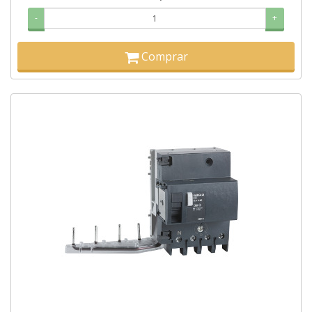
-
+
Comprar