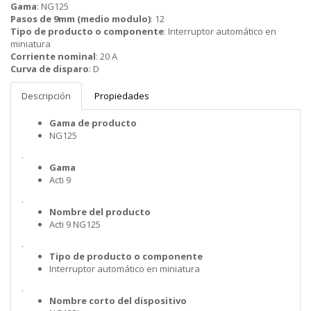
Gama
:
NG125
Pasos de 9mm (medio modulo)
:
12
Tipo de producto o componente
:
Interruptor automático en
miniatura
Corriente nominal
:
20 A
Curva de disparo
:
D
Descripción
Propiedades
Gama de producto
NG125
.
Gama
Acti 9
.
Nombre del producto
Acti 9 NG125
.
Tipo de producto o componente
Interruptor automático en miniatura
.
Nombre corto del dispositivo