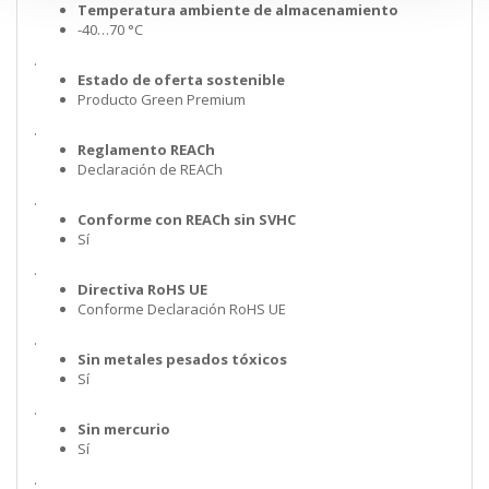
Temperatura ambiente de almacenamiento
-40…70 °C
.
Estado de oferta sostenible
Producto Green Premium
.
Reglamento REACh
Declaración de REACh
.
Conforme con REACh sin SVHC
Sí
.
Directiva RoHS UE
Conforme Declaración RoHS UE
.
Sin metales pesados tóxicos
Sí
.
Sin mercurio
Sí
.