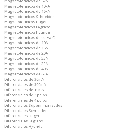
Magnetotermicos de 6kA
Magnetotermicos de 10kA
Magnetotermicos de 16kA
Magnetotermicos Schneider
Magnetotermicos Hager
Magnetotermicos Legrand
Magnetotermicos Hyundai
Magnetotermicos de curva C
Magnetotermicos de 10A
Magnetotermicos de 16A
Magnetotermicos de 20A
Magnetotermicos de 25A
Magnetotermicos de 32A
Magnetotermicos de 40A
Magnetotermicos de 63A
Diferenciales de 30mA
Diferenciales de 300mA
Diferenciales de 10mA
Diferenciales de 2 polos
Diferenciales de 4 polos
Diferenciales Superinmunizados
Diferenciales Schneider
Diferenciales Hager
Diferenciales Legrand
Diferenciales Hyundai