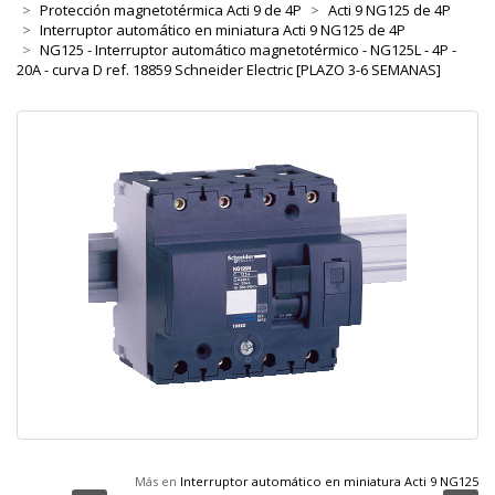
Protección magnetotérmica Acti 9 de 4P
Acti 9 NG125 de 4P
Interruptor automático en miniatura Acti 9 NG125 de 4P
NG125 - Interruptor automático magnetotérmico - NG125L - 4P -
20A - curva D ref. 18859 Schneider Electric [PLAZO 3-6 SEMANAS]
Más en
Interruptor automático en miniatura Acti 9 NG125