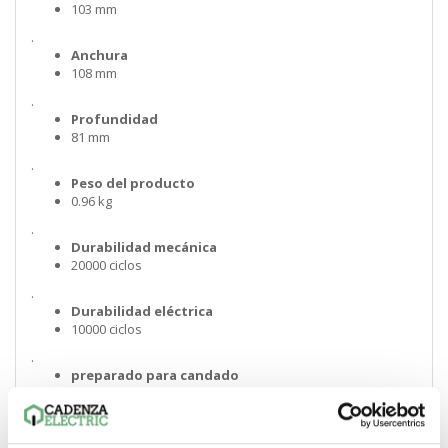
103 mm
.
Anchura
108 mm
.
Profundidad
81 mm
.
Peso del producto
0.96 kg
.
Durabilidad mecánica
20000 ciclos
.
Durabilidad eléctrica
10000 ciclos
.
preparado para candado
Con candado
.
Descripción de las opciones de bloqueo