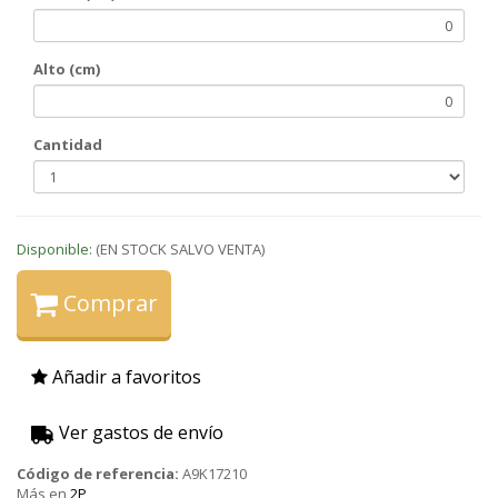
Alto (cm)
Cantidad
Disponible:
(EN STOCK SALVO VENTA)
Comprar
Añadir a favoritos
Ver gastos de envío
Código de referencia:
A9K17210
Más en
2P