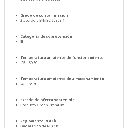
.
Grado de contaminación
2 acorde a EN/IEC 60898-1
.
Categoría de sobretensión
III
.
Temperatura ambiente de funcionamiento
-25…60 °C
.
Temperatura ambiente de almacenamiento
-40…85 °C
.
Estado de oferta sostenible
Producto Green Premium
.
Reglamento REACh
Declaración de REACh