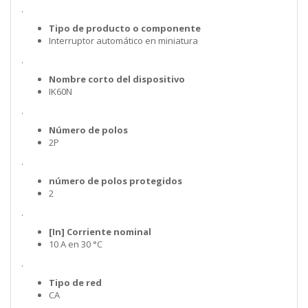
.
Tipo de producto o componente
Interruptor automático en miniatura
.
Nombre corto del dispositivo
IK60N
.
Número de polos
2P
.
número de polos protegidos
2
.
[In] Corriente nominal
10 A en 30 °C
.
Tipo de red
CA