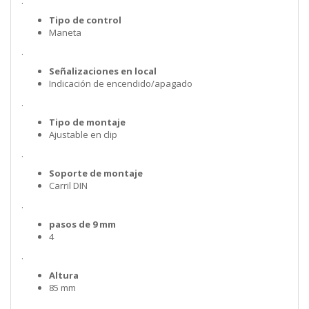
.
Tipo de control
Maneta
.
Señalizaciones en local
Indicación de encendido/apagado
.
Tipo de montaje
Ajustable en clip
.
Soporte de montaje
Carril DIN
.
pasos de 9 mm
4
.
Altura
85 mm
.