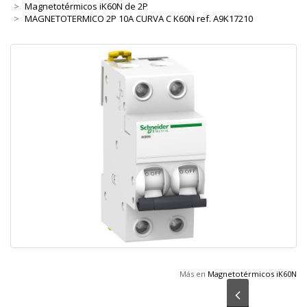
Magnetotérmicos iK60N de 2P
MAGNETOTERMICO 2P 10A CURVA C K60N ref. A9K17210
Más en
Magnetotérmicos iK60N
Anterior