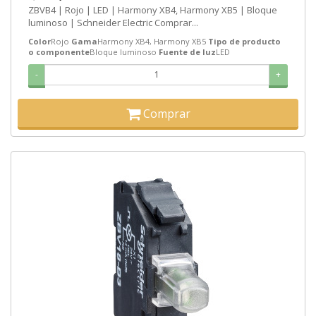
ZBVB4 | Rojo | LED | Harmony XB4, Harmony XB5 | Bloque
luminoso | Schneider Electric Comprar...
Color
Rojo
Gama
Harmony XB4, Harmony XB5
Tipo de producto
o componente
Bloque luminoso
Fuente de luz
LED
-
+
Comprar