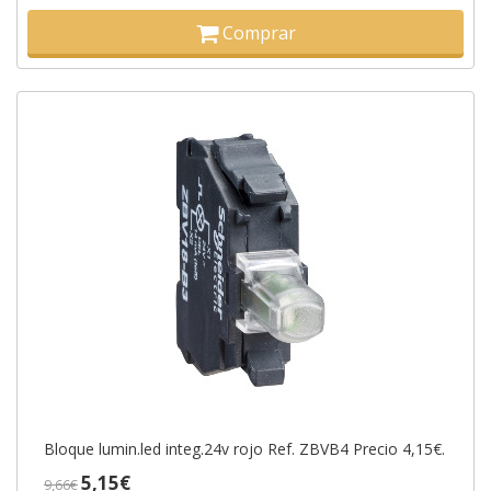
Comprar
Bloque lumin.led integ.24v rojo Ref. ZBVB4 Precio 4,15€.
5,15€
9,66€