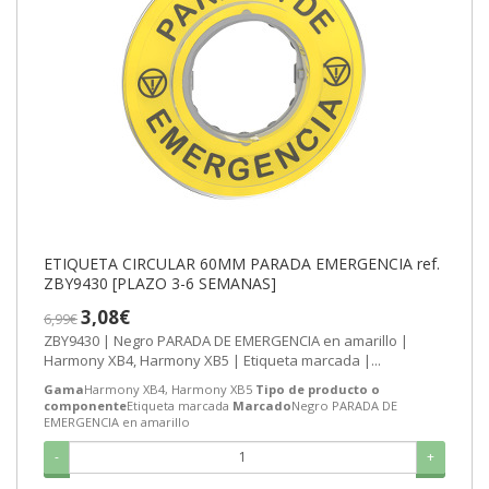
ETIQUETA CIRCULAR 60MM PARADA EMERGENCIA ref.
ZBY9430 [PLAZO 3-6 SEMANAS]
3,08€
6,99€
ZBY9430 | Negro PARADA DE EMERGENCIA en amarillo |
Harmony XB4, Harmony XB5 | Etiqueta marcada |...
Gama
Harmony XB4, Harmony XB5
Tipo de producto o
componente
Etiqueta marcada
Marcado
Negro PARADA DE
EMERGENCIA en amarillo
-
+