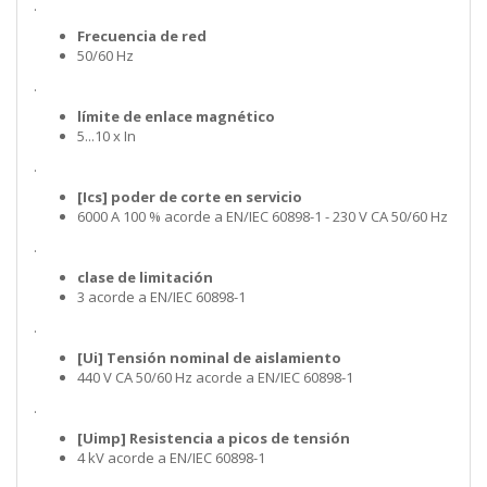
.
Frecuencia de red
50/60 Hz
.
límite de enlace magnético
5...10 x In
.
[Ics] poder de corte en servicio
6000 A 100 % acorde a EN/IEC 60898-1 - 230 V CA 50/60 Hz
.
clase de limitación
3 acorde a EN/IEC 60898-1
.
[Ui] Tensión nominal de aislamiento
440 V CA 50/60 Hz acorde a EN/IEC 60898-1
.
[Uimp] Resistencia a picos de tensión
4 kV acorde a EN/IEC 60898-1