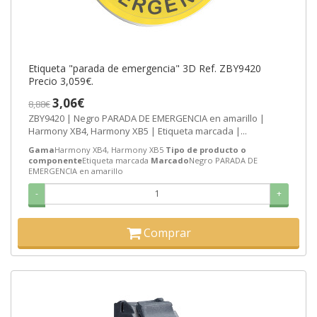
Etiqueta "parada de emergencia" 3D Ref. ZBY9420
Precio 3,059€.
3,06€
8,88€
ZBY9420 | Negro PARADA DE EMERGENCIA en amarillo |
Harmony XB4, Harmony XB5 | Etiqueta marcada |...
Gama
Harmony XB4, Harmony XB5
Tipo de producto o
componente
Etiqueta marcada
Marcado
Negro PARADA DE
EMERGENCIA en amarillo
-
+
Comprar