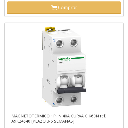
Comprar
MAGNETOTERMICO 1P+N 40A CURVA C K60N ref.
A9K24640 [PLAZO 3-6 SEMANAS]