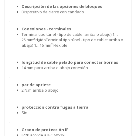
Descripción de las opciones de bloqueo
Dispositivo de cierre con candado
.
Conexiones - terminales
Terminal tipo túnel - tipo de cable: arriba o abajo) 1…
25 mm² rígidoTerminal tipo túnel - tipo de cable: arriba o
abajo) 1…16 mm² Flexible
.
longitud de cable pelado para conectar bornas
14 mm para arriba o abajo conexión
.
par de apriete
2 N.m arriba o abajo
.
protección contra fugas a tierra
Sin
.
Grado de protección IP
IP20 acorde a IEC 60529