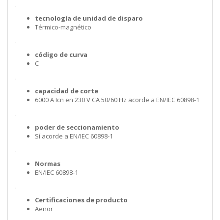
.
tecnología de unidad de disparo
Térmico-magnético
.
código de curva
C
.
capacidad de corte
6000 A Icn en 230 V CA 50/60 Hz acorde a EN/IEC 60898-1
.
poder de seccionamiento
Sí acorde a EN/IEC 60898-1
.
Normas
EN/IEC 60898-1
.
Certificaciones de producto
Aenor