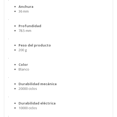
Anchura
36 mm
.
Profundidad
78.5 mm
.
Peso del producto
200 g
.
Color
Blanco
.
Durabilidad mecánica
20000 ciclos
.
Durabilidad eléctrica
10000 ciclos
.