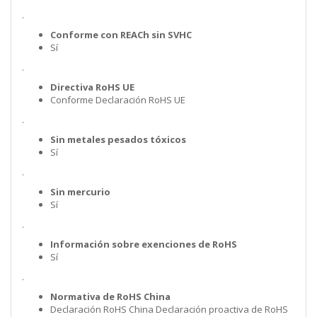
.
Conforme con REACh sin SVHC
Sí
.
Directiva RoHS UE
Conforme Declaración RoHS UE
.
Sin metales pesados tóxicos
Sí
.
Sin mercurio
Sí
.
Información sobre exenciones de RoHS
Sí
.
Normativa de RoHS China
Declaración RoHS China Declaración proactiva de RoHS