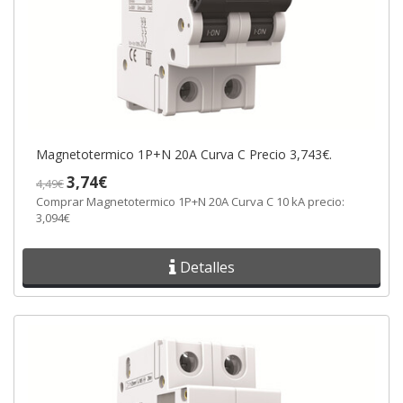
Magnetotermico 1P+N 20A Curva C Precio 3,743€.
3,74€
4,49€
Comprar Magnetotermico 1P+N 20A Curva C 10 kA precio:
3,094€
Detalles