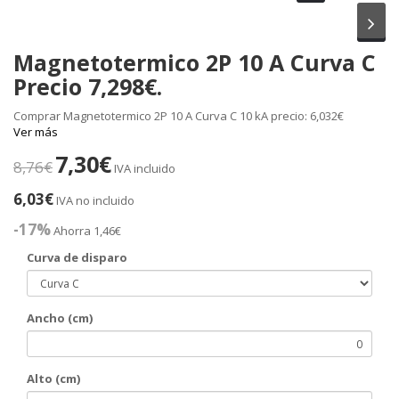
Sig
Magnetotermico 2P 10 A Curva C
Precio 7,298€.
Comprar Magnetotermico 2P 10 A Curva C 10 kA precio: 6,032€
Ver más
7,30€
8,76€
IVA incluido
6,03€
IVA no incluido
-17%
Ahorra 1,46€
Curva de disparo
Ancho (cm)
Alto (cm)