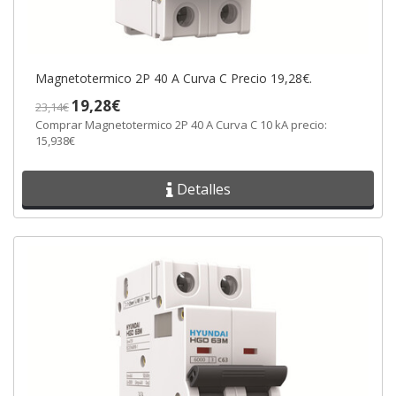
Magnetotermico 2P 40 A Curva C Precio 19,28€.
19,28€
23,14€
Comprar Magnetotermico 2P 40 A Curva C 10 kA precio:
15,938€
Detalles