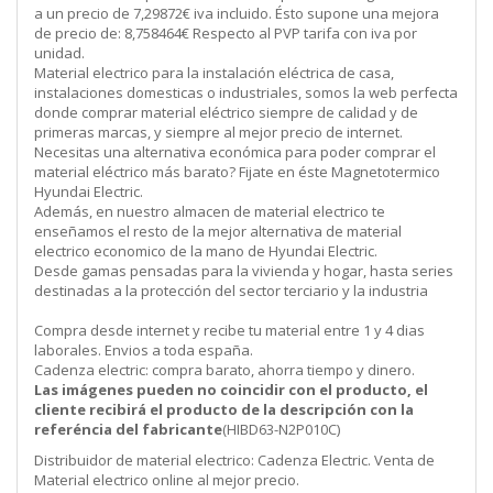
a un precio de 7,29872€ iva incluido. Ésto supone una mejora
de precio de: 8,758464€ Respecto al PVP tarifa con iva por
unidad.
Material electrico para la instalación eléctrica de casa,
instalaciones domesticas o industriales, somos la web perfecta
donde comprar material eléctrico siempre de calidad y de
primeras marcas, y siempre al mejor precio de internet.
Necesitas una alternativa económica para poder comprar el
material eléctrico más barato? Fijate en éste Magnetotermico
Hyundai Electric.
Además, en nuestro almacen de material electrico te
enseñamos el resto de la mejor alternativa de material
electrico economico de la mano de Hyundai Electric.
Desde gamas pensadas para la vivienda y hogar, hasta series
destinadas a la protección del sector terciario y la industria
Compra desde internet y recibe tu material entre 1 y 4 dias
laborales. Envios a toda españa.
Cadenza electric: compra barato, ahorra tiempo y dinero.
Las imágenes pueden no coincidir con el producto, el
cliente recibirá el producto de la descripción con la
referéncia del fabricante
(HIBD63-N2P010C)
Distribuidor de material electrico: Cadenza Electric. Venta de
Material electrico online al mejor precio.