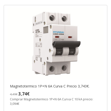
Magnetotermico 1P+N 6A Curva C Precio 3,743€.
3,74€
4,49€
Comprar Magnetotermico 1P+N 6A Curva C 10 kA precio:
3,094€