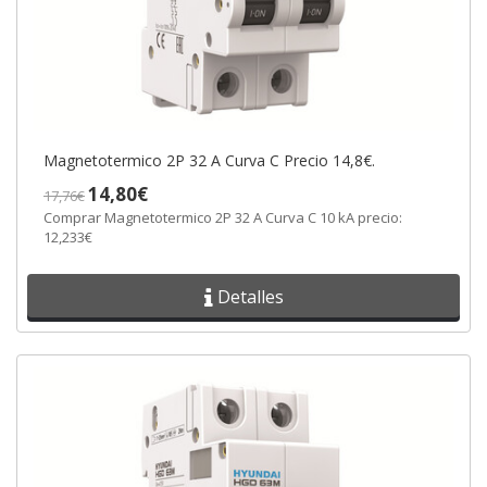
Magnetotermico 2P 32 A Curva C Precio 14,8€.
14,80€
17,76€
Comprar Magnetotermico 2P 32 A Curva C 10 kA precio:
12,233€
Detalles