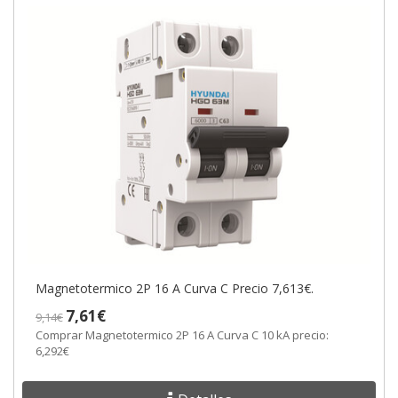
Magnetotermico 2P 16 A Curva C Precio 7,613€.
7,61€
9,14€
Comprar Magnetotermico 2P 16 A Curva C 10 kA precio:
6,292€