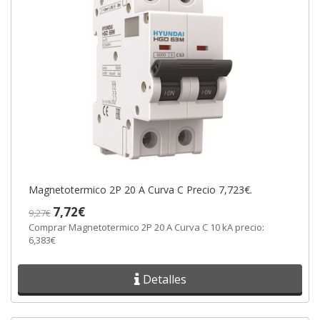
Magnetotermico 2P 20 A Curva C Precio 7,723€.
7,72€
9,27€
Comprar Magnetotermico 2P 20 A Curva C 10 kA precio:
6,383€
Detalles