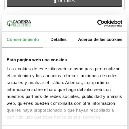
Detalles
Consentimiento
Detalles
Acerca de las cookies
Esta página web usa cookies
Las cookies de este sitio web se usan para personalizar
el contenido y los anuncios, ofrecer funciones de redes
sociales y analizar el tráfico. Además, compartimos
información sobre el uso que haga del sitio web con
nuestros partners de redes sociales, publicidad y análisis
web, quienes pueden combinarla con otra información
Magnetotermico 2P 6 A Curva C Precio 15,02€.
que les haya proporcionado o que hayan recopilado a
partir del uso que haya hecho de sus servicios.
15,02€
18,03€
Comprar Magnetotermico 2P 6 A Curva C 10 kA precio: