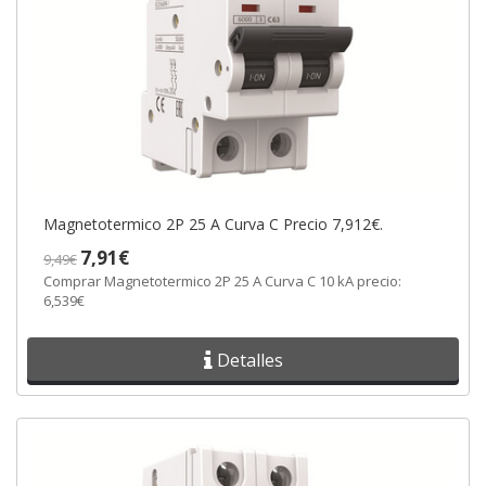
Magnetotermico 2P 25 A Curva C Precio 7,912€.
7,91€
9,49€
Comprar Magnetotermico 2P 25 A Curva C 10 kA precio:
6,539€
Detalles