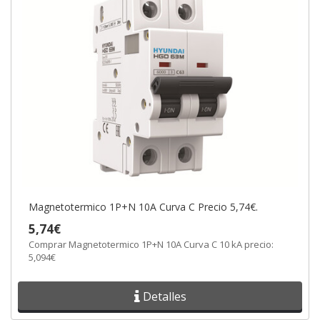
Magnetotermico 1P+N 10A Curva C Precio 5,74€.
5,74€
Comprar Magnetotermico 1P+N 10A Curva C 10 kA precio:
5,094€
Detalles