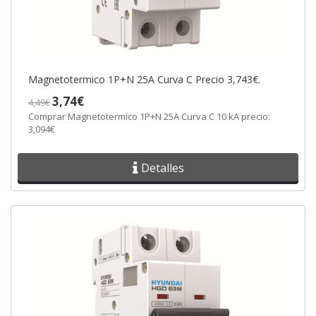
Magnetotermico 1P+N 25A Curva C Precio 3,743€.
3,74€
4,49€
Comprar Magnetotermico 1P+N 25A Curva C 10 kA precio:
3,094€
Detalles