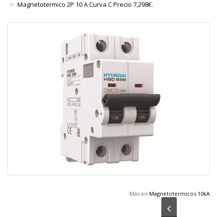
Magnetotermico 2P 10 A Curva C Precio 7,298€.
Más en
Magnetotermicos 10kA
Anterior