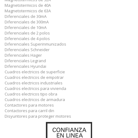
Magnetotermicos de 40A
Magnetotermicos de 63A
Diferenciales de 30mA
Diferenciales de 300mA
Diferenciales de 10mA
Diferenciales de 2 polos
Diferenciales de 4 polos
Diferenciales Superinmunizados
Diferenciales Schneider
Diferenciales Hager
Diferenciales Legrand
Diferenciales Hyundai
Cuadros electricos de superficie
Cuadros electricos de empotrar
Cuadros electricos industriales
Cuadros electricos para vivienda
Cuadros electricos tipo obra
Cuadros electricos de armadura
Contactores para motores
Contactores para carril din
Disyuntores para proteger motores