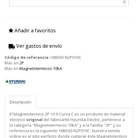
Añadir a favoritos
Ver gastos de envío
Código de referencia:
HIBD63-N2P010C
Más en
2P
Más en
Magnetotermicos 10kA
HyundaI
Electric
Descripción
El Magnetotermico 2P 10 A Curva C es un producto de material
electrico
original
del fabricante Hyundai Electric, pertenece a
la categoría "Magnetotermicos 10kA" y a la familia "2P" y su
referencia es la siguiente: HIBD63-N2P010C. Nuestra tienda
online es el sitio perfecto donde comprar éste Magnetotermico