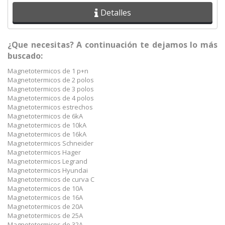
Detalles
¿Que necesitas? A continuación te dejamos lo más
buscado:
Magnetotermicos de 1 p+n
Magnetotermicos de 2 polos
Magnetotermicos de 3 polos
Magnetotermicos de 4 polos
Magnetotermicos estrechos
Magnetotermicos de 6kA
Magnetotermicos de 10kA
Magnetotermicos de 16kA
Magnetotermicos Schneider
Magnetotermicos Hager
Magnetotermicos Legrand
Magnetotermicos Hyundai
Magnetotermicos de curva C
Magnetotermicos de 10A
Magnetotermicos de 16A
Magnetotermicos de 20A
Magnetotermicos de 25A
Magnetotermicos de 32A