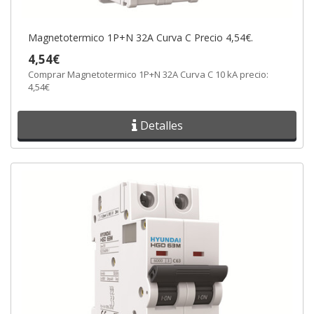
Magnetotermico 1P+N 32A Curva C Precio 4,54€.
4,54€
Comprar Magnetotermico 1P+N 32A Curva C 10 kA precio:
4,54€
Detalles