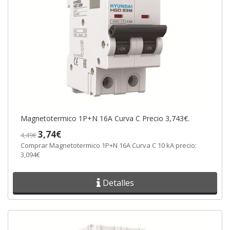
Magnetotermico 1P+N 16A Curva C Precio 3,743€.
3,74€
4,49€
Comprar Magnetotermico 1P+N 16A Curva C 10 kA precio:
3,094€
Detalles