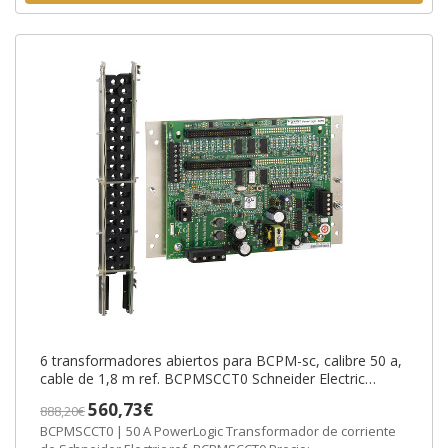
6 transformadores abiertos para BCPM-sc, calibre 50 a,
cable de 1,8 m ref. BCPMSCCT0 Schneider Electric
[PLAZO 3-6 SEMANAS]
560,73€
888,20€
BCPMSCCT0 | 50 A PowerLogic Transformador de corriente