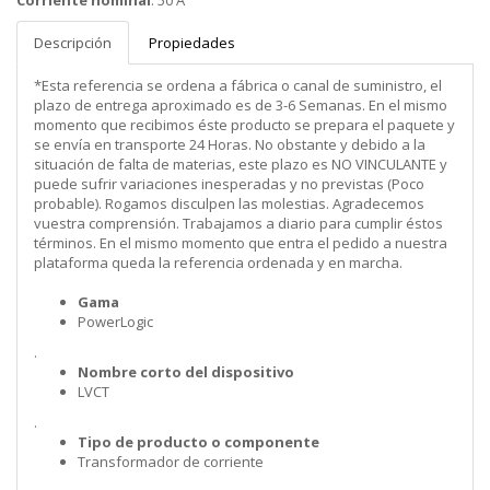
Corriente nominal
:
50 A
Descripción
Propiedades
*Esta referencia se ordena a fábrica o canal de suministro, el
plazo de entrega aproximado es de 3-6 Semanas. En el mismo
momento que recibimos éste producto se prepara el paquete y
se envía en transporte 24 Horas. No obstante y debido a la
situación de falta de materias, este plazo es NO VINCULANTE y
puede sufrir variaciones inesperadas y no previstas (Poco
probable). Rogamos disculpen las molestias. Agradecemos
vuestra comprensión. Trabajamos a diario para cumplir éstos
términos. En el mismo momento que entra el pedido a nuestra
plataforma queda la referencia ordenada y en marcha.
Gama
PowerLogic
.
Nombre corto del dispositivo
LVCT
.
Tipo de producto o componente
Transformador de corriente