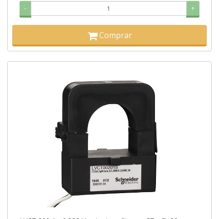
-
+
Comprar