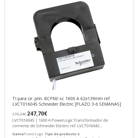
TI para cir. prin. BCPM/-sc 1600 A 62x139mm ref.
LVCT01604S Schneider Electric [PLAZO 3-6 SEMANAS]
247,70€
276,34€
LVCT01604S | 1600 A PowerLogic Transformador de
corriente de Schneider Electric ref. LVCT01604S...
Gama
PowerLogic
Tipo de producto o