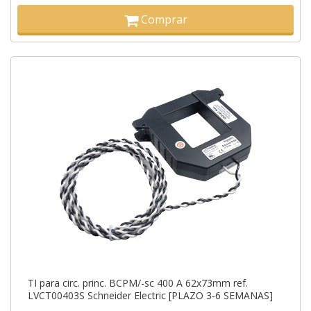
Comprar
TI para circ. princ. BCPM/-sc 400 A 62x73mm ref.
LVCT00403S Schneider Electric [PLAZO 3-6 SEMANAS]