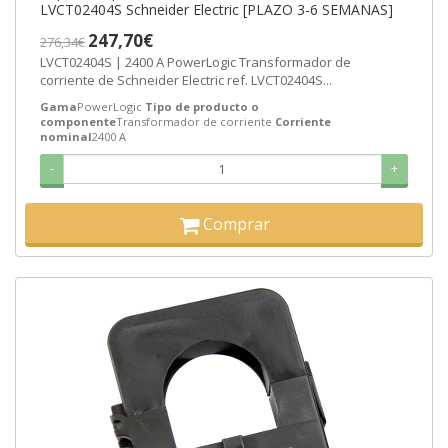
LVCT02404S Schneider Electric [PLAZO 3-6 SEMANAS]
247,70€
276,34€
LVCT02404S | 2400 A PowerLogic Transformador de
corriente de Schneider Electric ref. LVCT02404S...
Gama
PowerLogic
Tipo de producto o
componente
Transformador de corriente
Corriente
nominal
2400 A
-
+
Comprar