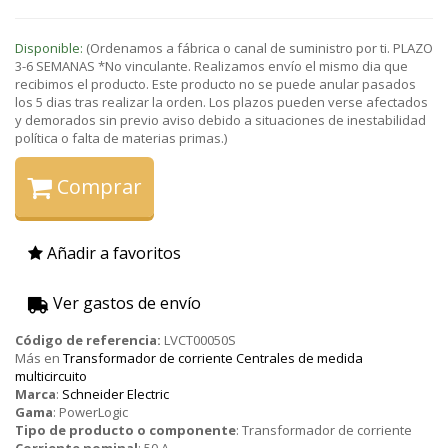
Disponible:
(Ordenamos a fábrica o canal de suministro por ti. PLAZO
3-6 SEMANAS *No vinculante. Realizamos envío el mismo dia que
recibimos el producto. Este producto no se puede anular pasados
los 5 dias tras realizar la orden. Los plazos pueden verse afectados
y demorados sin previo aviso debido a situaciones de inestabilidad
política o falta de materias primas.)
Comprar
Añadir a favoritos
Ver gastos de envío
Código de referencia:
LVCT00050S
Más en
Transformador de corriente Centrales de medida
multicircuito
Marca
:
Schneider Electric
Gama
:
PowerLogic
Tipo de producto o componente
:
Transformador de corriente