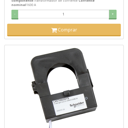
componente
Transformador de corriente
Corriente
nominal
1600 A
-
+
Comprar