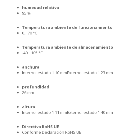
.
humedad relativa
95 %
.
Temperatura ambiente de funcionamiento
0…70 °C
.
Temperatura ambiente de almacenamiento
-40…105 °C
.
anchura
Interno. estado 1 10 mmExterno. estado 1 23 mm
.
profundidad
26 mm
.
altura
Interno. estado 1 11 mmExterno. estado 1 40 mm
.
Directiva RoHS UE
Conforme Declaración RoHS UE