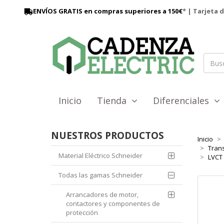
ENVÍOS GRATIS en compras superiores a 150€
* | Tarjeta 
Inicio
Tienda
Diferenciales
NUESTROS PRODUCTOS
Inicio
Trans
Material Eléctrico Schneider
LVCT 
Todas las gamas Schneider
Arrancadores de motor,
contactores y componentes de
protección