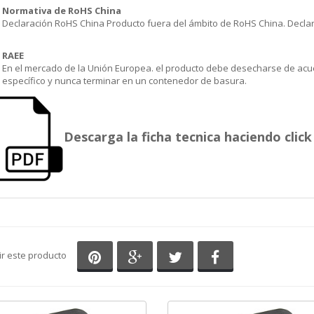
Normativa de RoHS China
Declaración RoHS China Producto fuera del ámbito de RoHS China. Declar
RAEE
En el mercado de la Unión Europea. el producto debe desecharse de acu
específico y nunca terminar en un contenedor de basura.
Descarga la ficha tecnica haciendo click 
Compartir en Pinterest
Compartir en Google+
Compartir en Twitter
Compartir en Fa
ir este producto