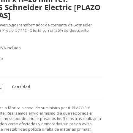
 Schneider Electric [PLAZO
AS]
werLogic Transformador de corriente de Schneider
1S Precio: 57,11€ - Oferta con un 26% de descuento
IVA incluido
do
Cantidad
 a fábrica o canal de suministro por ti. PLAZO 3-6
e. Realizamos envío el mismo dia que recibimos el
o no se puede anular pasados los 5 dias tras realizar la
den verse afectados y demorados sin previo aviso
 inestabilidad política o falta de materias primas.)