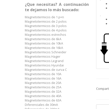
¿Que necesitas? A continuación
te dejamos lo más buscado:
.
Magnetotermicos de 1 p+n
Magnetotermicos de 2 polos
Magnetotermicos de 3 polos
Magnetotermicos de 4 polos
Magnetotermicos estrechos
Magnetotermicos de 6kA
Magnetotermicos de 10kA
Magnetotermicos de 16kA
Magnetotermicos Schneider
Magnetotermicos Hager
Magnetotermicos Legrand
Magnetotermicos Hyundai
Magnetotermicos de curva C
Magnetotermicos de 10A
Magnetotermicos de 16A
Magnetotermicos de 20A
Magnetotermicos de 25A
Compart
Magnetotermicos de 32A
Magnetotermicos de 40A
Magnetotermicos de 63A
Diferenciales de 30mA