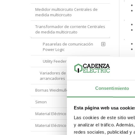
Medidor multicircuito Centrales de
medida multicircuito
.
Transformador de corriente Centrales
de medida multicircuito
.
Pasarelas de comunicación
Power Logic
.
Utility Feeder Meters
Variadores de velocidad y
arrancadores
Consentimiento
Bornas Weidmuller
Simon
Esta página web usa cookie
Material Eléctrico Eaton
.
Las cookies de este sitio we
y analizar el tráfico. Ademá
Material Eléctrico Hager
redes sociales, publicidad y
.