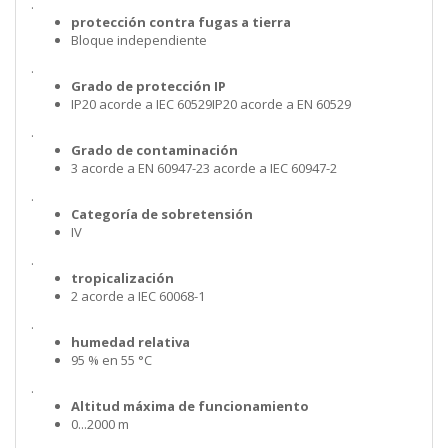
.
protección contra fugas a tierra
Bloque independiente
.
Grado de protección IP
IP20 acorde a IEC 60529IP20 acorde a EN 60529
.
Grado de contaminación
3 acorde a EN 60947-23 acorde a IEC 60947-2
.
Categoría de sobretensión
IV
.
tropicalización
2 acorde a IEC 60068-1
.
humedad relativa
95 % en 55 °C
.
Altitud máxima de funcionamiento
0...2000 m