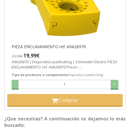
PIEZA ENCLAVAMIENTO ref. A9A26970
19,99€
26,96€
A9A26970 | Dispositivo padlocking | Schneider Electric PIEZA
ENCLAVAMIENTO ref. A9A26970 Precio :...
Tipo de producto o componente
Dispositivo padlocking
-
+
Comprar
¿Que necesitas? A continuación te dejamos lo más
buscado: