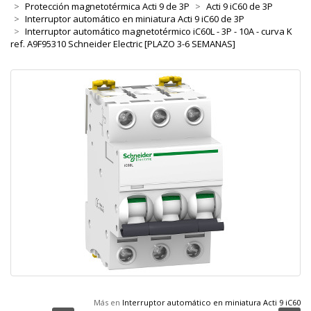
Protección magnetotérmica Acti 9 de 3P
Acti 9 iC60 de 3P
Interruptor automático en miniatura Acti 9 iC60 de 3P
Interruptor automático magnetotérmico iC60L - 3P - 10A - curva K
ref. A9F95310 Schneider Electric [PLAZO 3-6 SEMANAS]
Más en
Interruptor automático en miniatura Acti 9 iC60