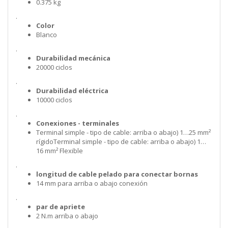
0.375 kg
.
Color
Blanco
.
Durabilidad mecánica
20000 ciclos
.
Durabilidad eléctrica
10000 ciclos
.
Conexiones - terminales
Terminal simple - tipo de cable: arriba o abajo) 1…25 mm²
rígidoTerminal simple - tipo de cable: arriba o abajo) 1…
16 mm² Flexible
.
longitud de cable pelado para conectar bornas
14 mm para arriba o abajo conexión
.
par de apriete
2 N.m arriba o abajo