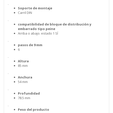
.
Soporte de montaje
Carril DIN
.
compatibilidad de bloque de distribución y
embarrado tipo peine
Arriba o abajo. estado 1 SÍ
.
pasos de 9 mm
6
.
Altura
85 mm
.
Anchura
54 mm
.
Profundidad
78.5 mm
.
Peso del producto