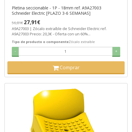
Pletina seccionable - 1P - 18mm ref. A9A27003
Schneider Electric [PLAZO 3-6 SEMANAS]
27,91€
56,81€
A9A27003 | Zócalo extraíble de Schneider Electric ref.
A9A27003 Precio: 20,3€ - Oferta con un 60%...
Tipo de producto o componente
Zócalo extraíble
-
+
Comprar