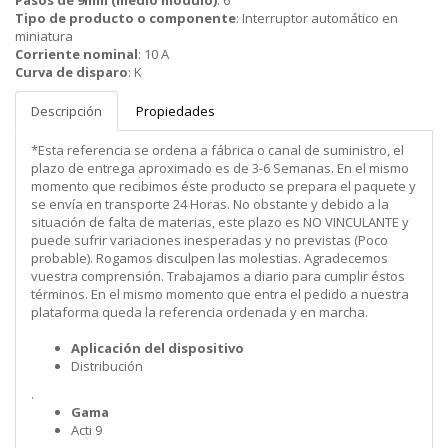
Pasos de 9mm (medio modulo)
:
6
Tipo de producto o componente
:
Interruptor automático en
miniatura
Corriente nominal
:
10 A
Curva de disparo
:
K
Descripción
Propiedades
*Esta referencia se ordena a fábrica o canal de suministro, el
plazo de entrega aproximado es de 3-6 Semanas. En el mismo
momento que recibimos éste producto se prepara el paquete y
se envía en transporte 24 Horas. No obstante y debido a la
situación de falta de materias, este plazo es NO VINCULANTE y
puede sufrir variaciones inesperadas y no previstas (Poco
probable). Rogamos disculpen las molestias. Agradecemos
vuestra comprensión. Trabajamos a diario para cumplir éstos
términos. En el mismo momento que entra el pedido a nuestra
plataforma queda la referencia ordenada y en marcha.
Aplicación del dispositivo
Distribución
.
Gama
Acti 9