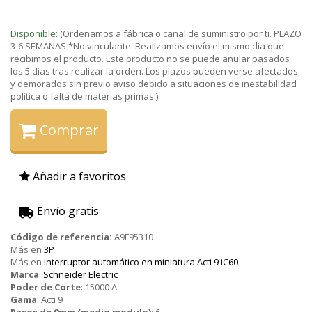
Disponible:
(Ordenamos a fábrica o canal de suministro por ti. PLAZO
3-6 SEMANAS *No vinculante. Realizamos envío el mismo dia que
recibimos el producto. Este producto no se puede anular pasados
los 5 dias tras realizar la orden. Los plazos pueden verse afectados
y demorados sin previo aviso debido a situaciones de inestabilidad
política o falta de materias primas.)
Comprar
Añadir a favoritos
Envío gratis
Código de referencia:
A9F95310
Más en
3P
Más en
Interruptor automático en miniatura Acti 9 iC60
Marca
:
Schneider Electric
Poder de Corte
:
15000 A
Gama
:
Acti 9