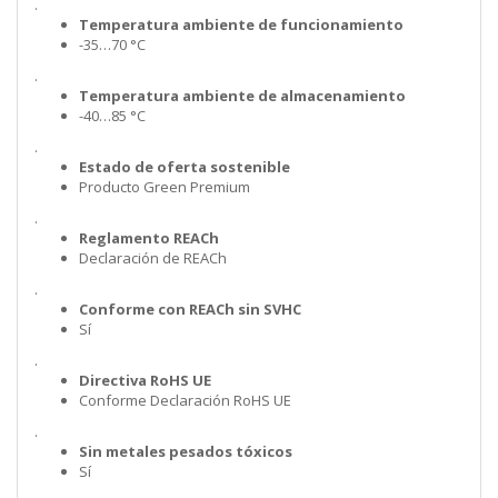
.
Temperatura ambiente de funcionamiento
-35…70 °C
.
Temperatura ambiente de almacenamiento
-40…85 °C
.
Estado de oferta sostenible
Producto Green Premium
.
Reglamento REACh
Declaración de REACh
.
Conforme con REACh sin SVHC
Sí
.
Directiva RoHS UE
Conforme Declaración RoHS UE
.
Sin metales pesados tóxicos
Sí