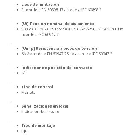
clase de limitación
3 acorde a EN 60898-13 acorde a IEC 60898-1
.
[Ui] Tensión nominal de aislamiento
500 V CA 50/60 Hz acorde a EN 60947-2500 V CA 50/60 Hz
acorde a IEC 60947-2
.
[Uimp] Resistencia a picos de tensión
6 kV acorde a EN 60947-26 kV acorde a IEC 60947-2
.
indicador de posición del contacto
Sí
.
Tipo de control
Maneta
.
Señalizaciones en local
Indicador de disparo
.
Tipo de montaje
Fijo