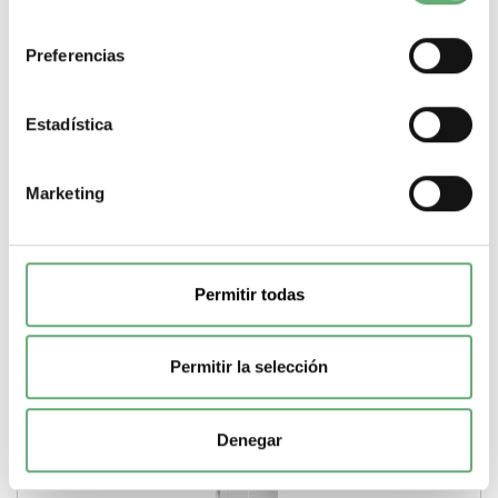
ref. A9A27001 Precio: 7,83€ - Oferta con un...
consentimiento
Tipo de producto o componente
Separador de fases
Preferencias
-
+
Estadística
Comprar
Marketing
Permitir todas
Permitir la selección
Denegar