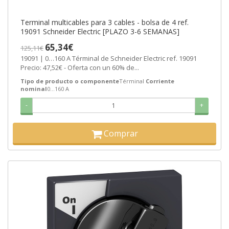
Terminal multicables para 3 cables - bolsa de 4 ref.
19091 Schneider Electric [PLAZO 3-6 SEMANAS]
65,34€
125,11€
19091 | 0…160 A Términal de Schneider Electric ref. 19091
Precio: 47,52€ - Oferta con un 60% de...
Tipo de producto o componente
Términal
Corriente
nominal
0…160 A
-
+
Comprar