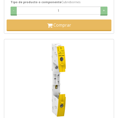
Tipo de producto o componente
Cubrebornes
-
+
Comprar