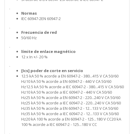
.
Normas
IEC 60947-2EN 60947-2
.
Frecuencia de red
50/60 Hz
.
límite de enlace magnético
12 x In +/- 20 %
.
[Ics] poder de corte en servicio
12.5 kA 50 % acorde a EN 60947-2 - 380...415 V CA 50/60
Hz10 kA 50 % acorde a EN 60947-2 - 440 V CA 50/60
Hz12.5 kA 50 % acorde a IEC 60947-2 - 380...415 V CA 50/60
Hz10 kA 50 % acorde a IEC 60947-2 - 440 V CA 50/60
Hz25 kA 50 % acorde a EN 60947-2 - 220...240 V CA 50/60
Hz25 kA 50 % acorde a IEC 60947-2 - 220...240 V CA 50/60
Hz35 kA 50 % acorde a EN 60947-2 - 12...133 V CA 50/60
Hz35 kA 50 % acorde a IEC 60947-2 - 12...133 V CA 50/60
Hz20 kA 100 % acorde a EN 60947-2 - 125...180 V CC20 kA
100 % acorde a IEC 60947-2 - 125...180 V CC
.