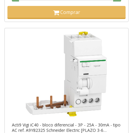
Comprar
Acti9 Vigi iC40 - bloco diferencial - 3P - 25A - 30mA - tipo
AC ref. A9Y82325 Schneider Electric [PLAZO 3-6