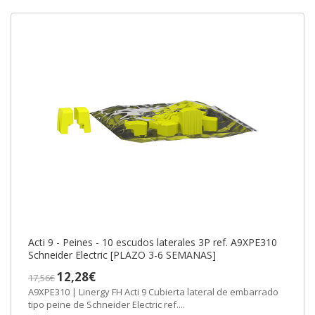
Acti 9 - Peines - 10 escudos laterales 3P ref. A9XPE310
Schneider Electric [PLAZO 3-6 SEMANAS]
12,28€
17,56€
A9XPE310 | Linergy FH Acti 9 Cubierta lateral de embarrado
tipo peine de Schneider Electric ref....