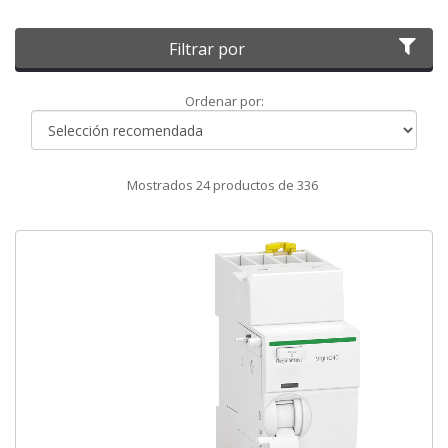
Filtrar por
Ordenar
Ordenar por:
por
Mostrados
24
productos de
336