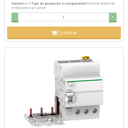
Gama
Acti 9
Tipo de producto o componente
Cubierta lateral de
embarrado tipo peine
-
+
Comprar