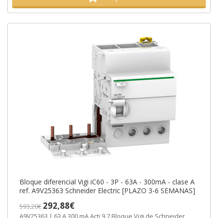
Bloque diferencial Vigi iC60 - 3P - 63A - 300mA - clase A
ref. A9V25363 Schneider Electric [PLAZO 3-6 SEMANAS]
292,88€
593,20€
A9V25363 | 63 A 300 mA Acti 9 7 Bloque Vigi de Schneider