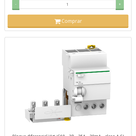
-
+
Comprar