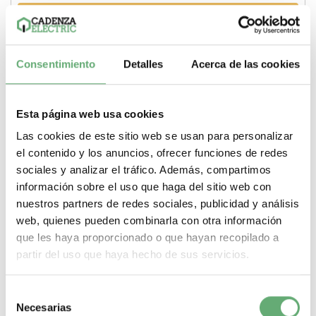
Comprar
Consentimiento
Detalles
Acerca de las cookies
Esta página web usa cookies
Las cookies de este sitio web se usan para personalizar
el contenido y los anuncios, ofrecer funciones de redes
sociales y analizar el tráfico. Además, compartimos
información sobre el uso que haga del sitio web con
nuestros partners de redes sociales, publicidad y análisis
web, quienes pueden combinarla con otra información
que les haya proporcionado o que hayan recopilado a
partir del uso que haya hecho de sus servicios.
Vigi iC60 - earth leakage add-on block - 3P - 25A -
Selección
300mA - AC type ref. A9V14325 Schneider Electric
Necesarias
de
[PLAZO 3-6 SEMANAS]