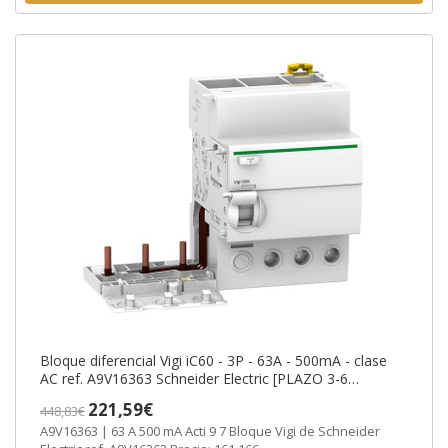
Bloque diferencial Vigi iC60 - 3P - 63A - 500mA - clase
AC ref. A9V16363 Schneider Electric [PLAZO 3-6
SEMANAS]
221,59€
448,83€
A9V16363 | 63 A 500 mA Acti 9 7 Bloque Vigi de Schneider