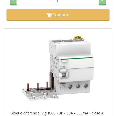
-
+
Comprar
Bloque diferencial Vigi iC60 - 3P - 63A - 300mA - clase A