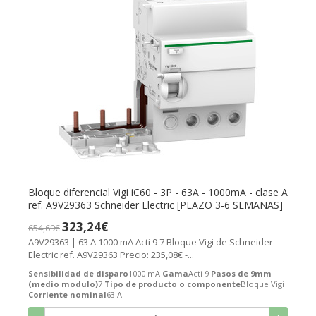
Bloque diferencial Vigi iC60 - 3P - 63A - 1000mA - clase A
ref. A9V29363 Schneider Electric [PLAZO 3-6 SEMANAS]
323,24€
654,69€
A9V29363 | 63 A 1000 mA Acti 9 7 Bloque Vigi de Schneider
Electric ref. A9V29363 Precio: 235,08€ -...
Sensibilidad de disparo
1000 mA
Gama
Acti 9
Pasos de 9mm
(medio modulo)
7
Tipo de producto o componente
Bloque Vigi
Corriente nominal
63 A