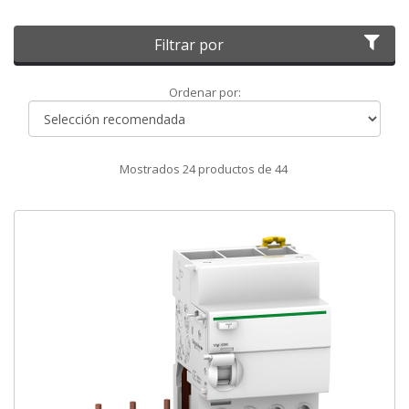
Filtrar por
Ordenar
Ordenar por:
por
Mostrados
24
productos de
44