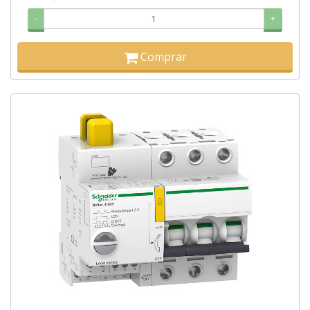
-
+
Comprar