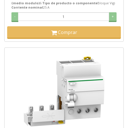
(medio modulo)
6
Tipo de producto o componente
Bloque Vigi
Corriente nominal
25 A
-
+
Comprar