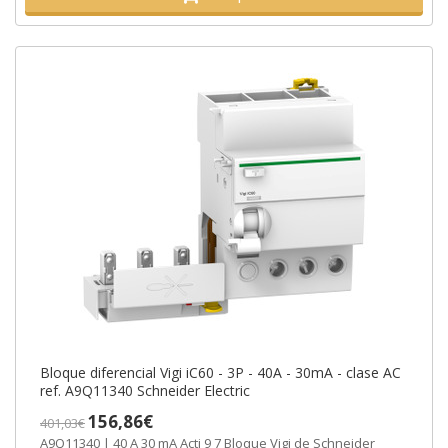
Bloque diferencial Vigi iC60 - 3P - 40A - 30mA - clase AC
ref. A9Q11340 Schneider Electric
156,86€
401,03€
A9Q11340 | 40 A 30 mA Acti 9 7 Bloque Vigi de Schneider