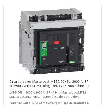
Circuit breaker Masterpact MTZ2 20H1b, 2000 A, 3P
drawout, without Micrologic ref. LV864968 Schneider
Electric [PLAZO 3-6 SEMANA
LV864968 | 2000 A 2000 A 187 kA H1b Masterpact MTZ2
Masterpact Interruptor automático de Schneider...
Poder de Corte
187 kA
Gama
Masterpact
Tipo de producto o