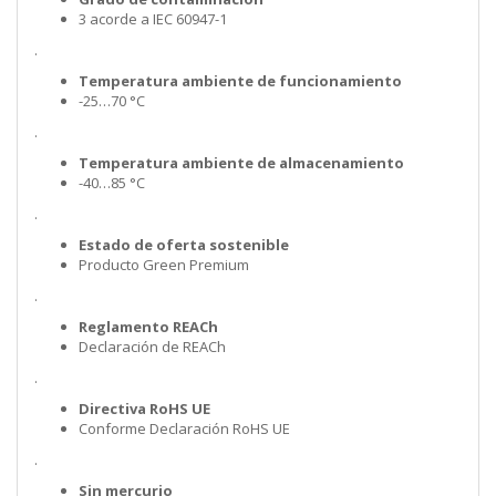
3 acorde a IEC 60947-1
.
Temperatura ambiente de funcionamiento
-25…70 °C
.
Temperatura ambiente de almacenamiento
-40…85 °C
.
Estado de oferta sostenible
Producto Green Premium
.
Reglamento REACh
Declaración de REACh
.
Directiva RoHS UE
Conforme Declaración RoHS UE
.
Sin mercurio