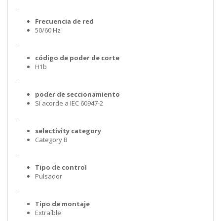
.
Frecuencia de red
50/60 Hz
.
código de poder de corte
H1b
.
poder de seccionamiento
Sí acorde a IEC 60947-2
.
selectivity category
Category B
.
Tipo de control
Pulsador
.
Tipo de montaje
Extraíble