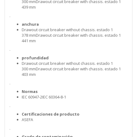
300 mmDrawout circuit breaker with chassis. estado 1
439 mm
.
anchura
Drawout circuit breaker without chassis. estado 1
378 mmDrawout circuit breaker with chassis. estado 1
441 mm
.
profundidad
Drawout circuit breaker without chassis. estado 1
300 mmDrawout circuit breaker with chassis. estado 1
403 mm
.
Normas
IEC 60947-2IEC 60364-8-1
.
Certificaciones de producto
ASEFA
.
Grado de contaminación