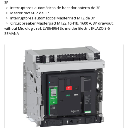
3P
Interruptores automáticos de bastidor abierto de 3P
MasterPact MTZ de 3P
Interruptores automáticos MasterPact MTZ de 3P
Circuit breaker Masterpact MTZ2 16H1b, 1600 A, 3P drawout,
without Micrologic ref. LV864964 Schneider Electric [PLAZO 3-6
SEMANA