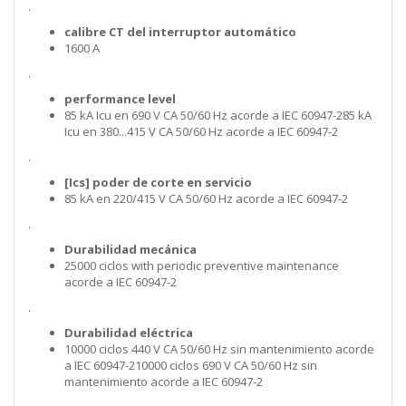
.
calibre CT del interruptor automático
1600 A
.
performance level
85 kA Icu en 690 V CA 50/60 Hz acorde a IEC 60947-285 kA
Icu en 380...415 V CA 50/60 Hz acorde a IEC 60947-2
.
[Ics] poder de corte en servicio
85 kA en 220/415 V CA 50/60 Hz acorde a IEC 60947-2
.
Durabilidad mecánica
25000 ciclos with periodic preventive maintenance
acorde a IEC 60947-2
.
Durabilidad eléctrica
10000 ciclos 440 V CA 50/60 Hz sin mantenimiento acorde
a IEC 60947-210000 ciclos 690 V CA 50/60 Hz sin
mantenimiento acorde a IEC 60947-2