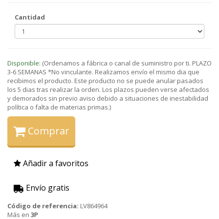
Cantidad
Disponible:
(Ordenamos a fábrica o canal de suministro por ti. PLAZO
3-6 SEMANAS *No vinculante. Realizamos envío el mismo dia que
recibimos el producto. Este producto no se puede anular pasados
los 5 dias tras realizar la orden. Los plazos pueden verse afectados
y demorados sin previo aviso debido a situaciones de inestabilidad
política o falta de materias primas.)
Comprar
Añadir a favoritos
Envío gratis
Código de referencia:
LV864964
Más en
3P