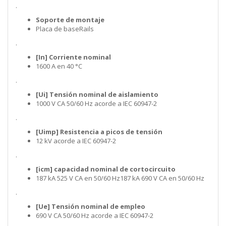
.
Soporte de montaje
Placa de baseRails
.
[In] Corriente nominal
1600 A en 40 °C
.
[Ui] Tensión nominal de aislamiento
1000 V CA 50/60 Hz acorde a IEC 60947-2
.
[Uimp] Resistencia a picos de tensión
12 kV acorde a IEC 60947-2
.
[icm] capacidad nominal de cortocircuito
187 kA 525 V CA en 50/60 Hz187 kA 690 V CA en 50/60 Hz
.
[Ue] Tensión nominal de empleo
690 V CA 50/60 Hz acorde a IEC 60947-2