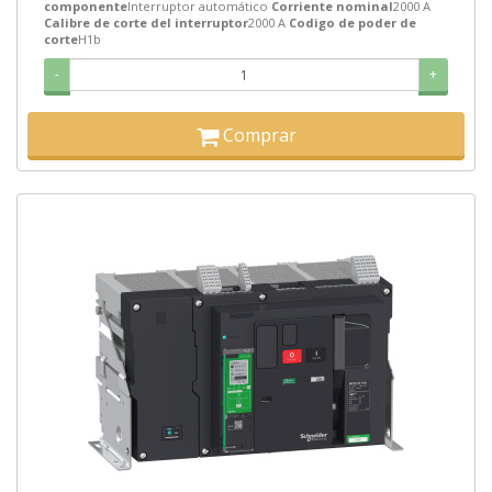
componente
Interruptor automático
Corriente nominal
2000 A
Calibre de corte del interruptor
2000 A
Codigo de poder de
corte
H1b
-
+
Comprar