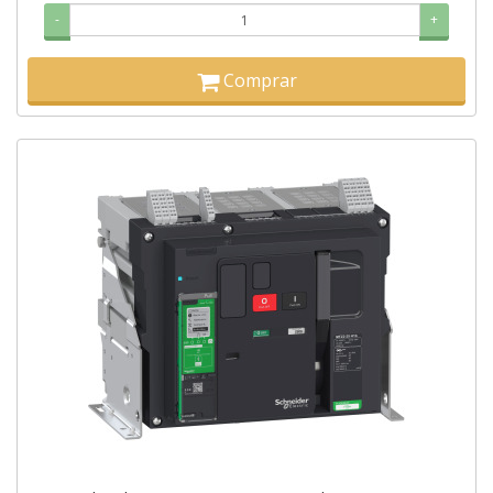
-
+
Comprar