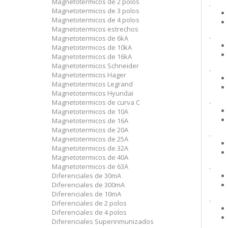
Magnetotermicos de 2 polos
.
Magnetotermicos de 3 polos
Magnetotermicos de 4 polos
Magnetotermicos estrechos
.
Magnetotermicos de 6kA
Magnetotermicos de 10kA
Magnetotermicos de 16kA
Magnetotermicos Schneider
.
Magnetotermicos Hager
Magnetotermicos Legrand
Magnetotermicos Hyundai
.
Magnetotermicos de curva C
Magnetotermicos de 10A
Magnetotermicos de 16A
Magnetotermicos de 20A
.
Magnetotermicos de 25A
Magnetotermicos de 32A
Magnetotermicos de 40A
Magnetotermicos de 63A
.
Diferenciales de 30mA
Diferenciales de 300mA
Diferenciales de 10mA
.
Diferenciales de 2 polos
Diferenciales de 4 polos
Diferenciales Superinmunizados