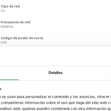
Tipo de red
CA
Frecuencia de red
50/60 Hz
código de poder de corte
H1b
poder de seccionamiento
Sí acorde a IEC 60947-2
selectivity category
Detalles
Category B
Tipo de control
s
Pulsador
b se usan para personalizar el contenido y los anuncios, ofrecer
Tipo de montaje
s, compartimos información sobre el uso que haga del sitio web 
Fijo
 análisis web, quienes pueden combinarla con otra información q