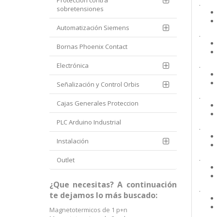
Protección contra
.
sobretensiones
Automatización Siemens
.
Bornas Phoenix Contact
Electrónica
.
Señalización y Control Orbis
.
Cajas Generales Proteccion
PLC Arduino Industrial
.
Instalación
.
Outlet
¿Que necesitas? A continuación
.
te dejamos lo más buscado:
Magnetotermicos de 1 p+n