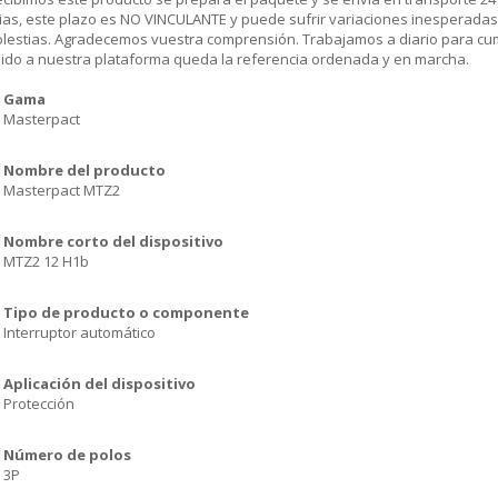
ias, este plazo es NO VINCULANTE y puede sufrir variaciones inesperadas
olestias. Agradecemos vuestra comprensión. Trabajamos a diario para cu
dido a nuestra plataforma queda la referencia ordenada y en marcha.
Gama
Masterpact
Nombre del producto
Masterpact MTZ2
Nombre corto del dispositivo
MTZ2 12 H1b
Tipo de producto o componente
Interruptor automático
Aplicación del dispositivo
Protección
Número de polos
3P