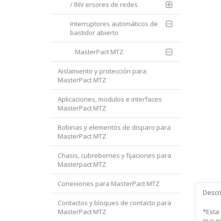
/ INV ersores de redes
Interruptores automáticos de
bastidor abierto
MasterPact MTZ
Aislamiento y protección para
MasterPact MTZ
Aplicaciones, modulos e interfaces
MasterPact MTZ
Bobinas y elementos de disparo para
MasterPact MTZ
Chasis, cubrebornes y fijaciones para
Masterpact MTZ
Conexiones para MasterPact MTZ
Descr
Contactos y bloques de contacto para
MasterPact MTZ
*Esta
que re