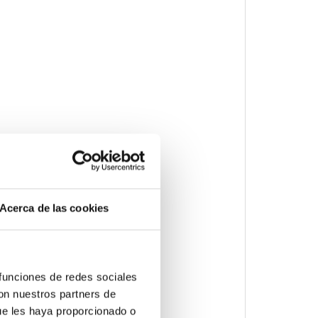
Acerca de las cookies
 funciones de redes sociales
con nuestros partners de
ue les haya proporcionado o