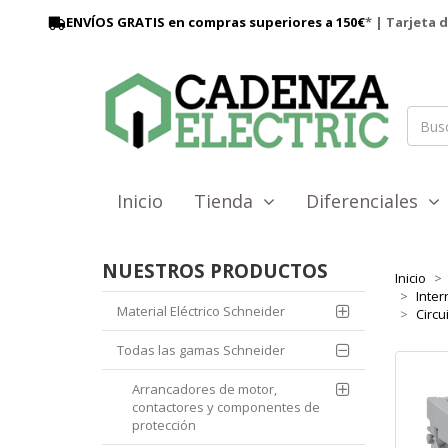
ENVÍOS GRATIS en compras superiores a 150€
* | Tarjeta 
Inicio
Tienda
Diferenciales
NUESTROS PRODUCTOS
Inicio
Inter
Material Eléctrico Schneider
Circu
Todas las gamas Schneider
Arrancadores de motor,
contactores y componentes de
protección