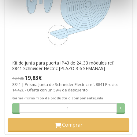
Kit de junta para puerta IP43 de 24..33 módulos ref.
8841 Schneider Electric [PLAZO 3-6 SEMANAS]
19,83€
40,18€
8841 | Prisma Junta de Schneider Electric ref. 8841 Precio:
14,42€ - Oferta con un 59% de descuento
Gama
Prisma
Tipo de producto o componente
Junta
-
+
Comprar