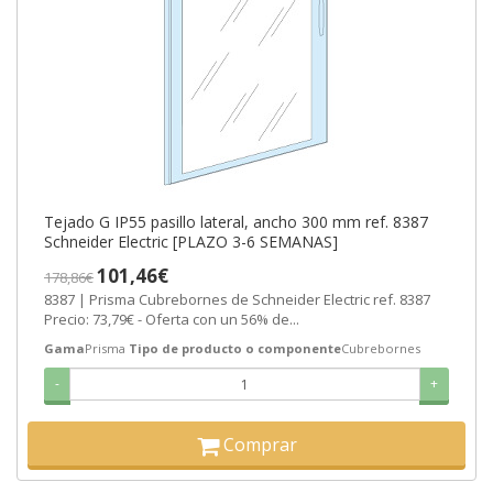
Tejado G IP55 pasillo lateral, ancho 300 mm ref. 8387
Schneider Electric [PLAZO 3-6 SEMANAS]
101,46€
178,86€
8387 | Prisma Cubrebornes de Schneider Electric ref. 8387
Precio: 73,79€ - Oferta con un 56% de...
Gama
Prisma
Tipo de producto o componente
Cubrebornes
-
+
Comprar