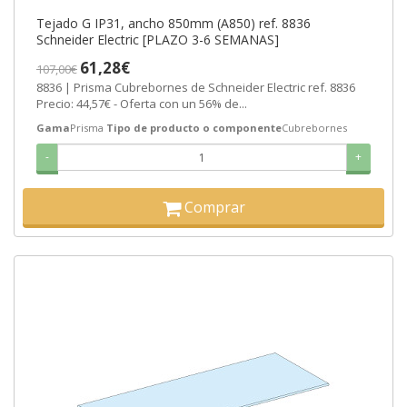
Tejado G IP31, ancho 850mm (A850) ref. 8836
Schneider Electric [PLAZO 3-6 SEMANAS]
61,28€
107,00€
8836 | Prisma Cubrebornes de Schneider Electric ref. 8836
Precio: 44,57€ - Oferta con un 56% de...
Gama
Prisma
Tipo de producto o componente
Cubrebornes
-
+
Comprar