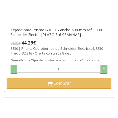
Tejado para Prisma G IP31 - ancho 600 mm ref. 8830
Schneider Electric [PLAZO 3-6 SEMANAS]
44,29€
83,22€
8830 | Prisma Cubrebornes de Schneider Electric ref. 8830
Precio: 32,21€ - Oferta con un 59% de...
Gama
Prisma
Tipo de producto o componente
Cubrebornes
-
+
Comprar