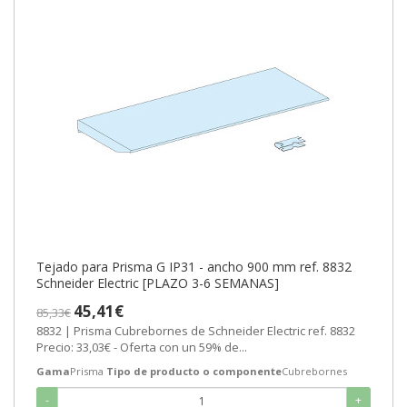
Tejado para Prisma G IP31 - ancho 900 mm ref. 8832
Schneider Electric [PLAZO 3-6 SEMANAS]
45,41€
85,33€
8832 | Prisma Cubrebornes de Schneider Electric ref. 8832
Precio: 33,03€ - Oferta con un 59% de...
Gama
Prisma
Tipo de producto o componente
Cubrebornes
-
+