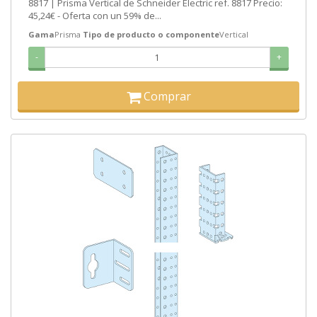
8817 | Prisma Vertical de Schneider Electric ref. 8817 Precio:
45,24€ - Oferta con un 59% de...
Gama
Prisma
Tipo de producto o componente
Vertical
-
+
Comprar