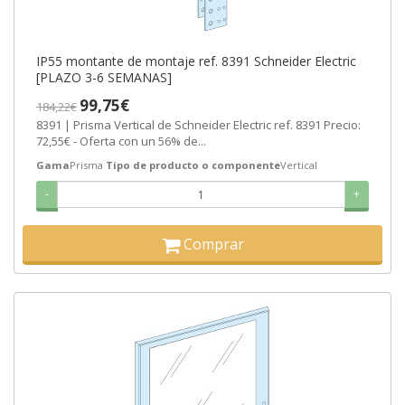
IP55 montante de montaje ref. 8391 Schneider Electric
[PLAZO 3-6 SEMANAS]
99,75€
184,22€
8391 | Prisma Vertical de Schneider Electric ref. 8391 Precio:
72,55€ - Oferta con un 56% de...
Gama
Prisma
Tipo de producto o componente
Vertical
-
+
Comprar