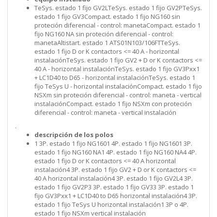
TeSys. estado 1 fijo GV2LTeSys. estado 1 fijo GV2PTeSys.
estado 1 fijo GV3Compact. estado 1 fijo NG160 sin
proteción diferencial - control: manetaCompact. estado 1
fijo NG160 NA sin proteción diferencial - control:
manetaAltistart. estado 1 ATS01N103/106FTTeSys.
estado 1 fijo D or K contactors <= 40 A - horizontal
instalaciónTeSys. estado 1 fijo GV2 + D or K contactors <=
40 A - horizontal instalaciónTeSys. estado 1 fijo GV3Pxx1
+ LC1D40 to D65 - horizontal instalaciónTeSys. estado 1
fijo TeSys U - horizontal instalaciónCompact. estado 1 fijo
NSXm sin proteción diferencial - control: maneta - vertical
instalaciónCompact. estado 1 fijo NSXm con proteción
diferencial - control: maneta - vertical instalación
.
descripción de los polos
1 3P. estado 1 fijo NG1601 4P. estado 1 fijo NG1601 3P.
estado 1 fijo NG160 NA1 4P. estado 1 fijo NG160 NA4 4P.
estado 1 fijo D or K contactors <= 40 A horizontal
instalación4 3P. estado 1 fijo GV2 + D or K contactors <=
40 A horizontal instalación4 3P. estado 1 fijo GV2L4 3P.
estado 1 fijo GV2P3 3P. estado 1 fijo GV33 3P. estado 1
fijo GV3Pxx1 + LC1D40 to D65 horizontal instalación4 3P.
estado 1 fijo TeSys U horizontal instalación1 3P o 4P.
estado 1 fijo NSXm vertical instalación