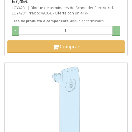
67,45€
LGY4231 | Bloque de terminales de Schneider Electric ref.
LGY4231 Precio: 49,05€ - Oferta con un 41%...
Tipo de producto o componente
Bloque de terminales
-
+
Comprar