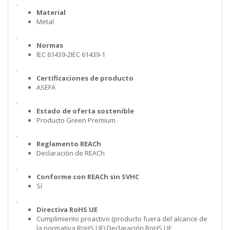
.
Material
Metal
.
Normas
IEC 61439-2IEC 61439-1
.
Certificaciones de producto
ASEFA
.
Estado de oferta sostenible
Producto Green Premium
.
Reglamento REACh
Declaración de REACh
.
Conforme con REACh sin SVHC
Sí
.
Directiva RoHS UE
Cumplimiento proactivo (producto fuera del alcance de
la normativa RoHS UE) Declaración RoHS UE