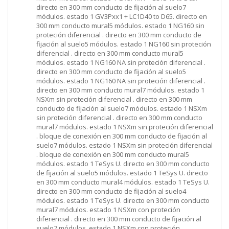
directo en 300 mm conducto de fijación al suelo7
módulos. estado 1 GV3Pxx1 + LC1D40 to D65. directo en
300 mm conducto mural5 módulos. estado 1 NG160 sin
proteción diferencial . directo en 300 mm conducto de
fijación al suelo5 módulos. estado 1 NG160 sin proteción
diferencial . directo en 300 mm conducto mural5
módulos. estado 1 NG160 NA sin proteción diferencial .
directo en 300 mm conducto de fijación al suelo5
módulos. estado 1 NG160 NA sin proteción diferencial .
directo en 300 mm conducto mural7 módulos. estado 1
NSXm sin proteción diferencial . directo en 300 mm
conducto de fijación al suelo7 módulos. estado 1 NSXm
sin proteción diferencial . directo en 300 mm conducto
mural7 módulos. estado 1 NSXm sin proteción diferencial
. bloque de conexión en 300 mm conducto de fijación al
suelo7 módulos. estado 1 NSXm sin proteción diferencial
. bloque de conexión en 300 mm conducto mural5
módulos. estado 1 TeSys U. directo en 300 mm conducto
de fijación al suelo5 módulos. estado 1 TeSys U. directo
en 300 mm conducto mural4 módulos. estado 1 TeSys U.
directo en 300 mm conducto de fijación al suelo4
módulos. estado 1 TeSys U. directo en 300 mm conducto
mural7 módulos. estado 1 NSXm con proteción
diferencial . directo en 300 mm conducto de fijación al
suelo7 módulos. estado 1 NSXm con proteción