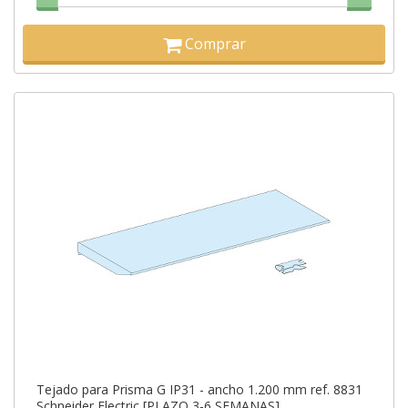
Comprar
Tejado para Prisma G IP31 - ancho 1.200 mm ref. 8831
Schneider Electric [PLAZO 3-6 SEMANAS]