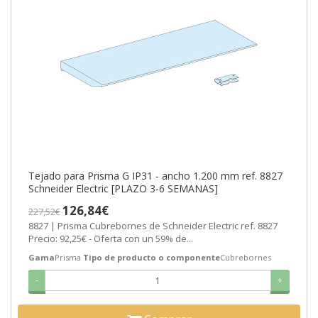
Tejado para Prisma G IP31 - ancho 1.200 mm ref. 8827
Schneider Electric [PLAZO 3-6 SEMANAS]
126,84€
227,52€
8827 | Prisma Cubrebornes de Schneider Electric ref. 8827
Precio: 92,25€ - Oferta con un 59% de...
Gama
Prisma
Tipo de producto o componente
Cubrebornes
-
+