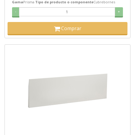
Gama
Prisma
Tipo de producto o componente
Cubrebornes
-
+
Comprar