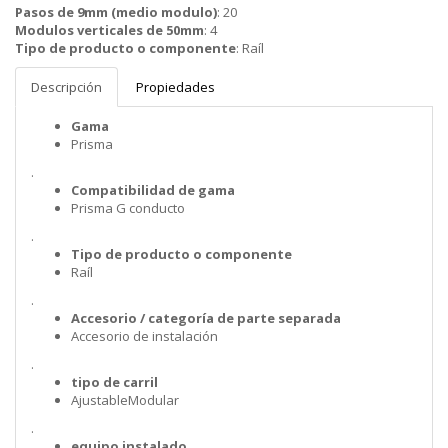
Pasos de 9mm (medio modulo)
:
20
Modulos verticales de 50mm
:
4
Tipo de producto o componente
:
Raíl
Descripción
Propiedades
Gama
Prisma
.
Compatibilidad de gama
Prisma G conducto
.
Tipo de producto o componente
Raíl
.
Accesorio / categoría de parte separada
Accesorio de instalación
.
tipo de carril
AjustableModular
.
equipo instalado