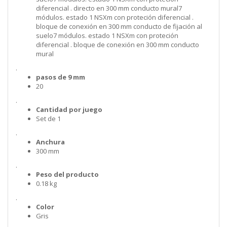
diferencial . directo en 300 mm conducto mural7
módulos. estado 1 NSXm con proteción diferencial .
bloque de conexión en 300 mm conducto de fijación al
suelo7 módulos. estado 1 NSXm con proteción
diferencial . bloque de conexión en 300 mm conducto
mural
.
pasos de 9 mm
20
.
Cantidad por juego
Set de 1
.
Anchura
300 mm
.
Peso del producto
0.18 kg
.
Color
Gris