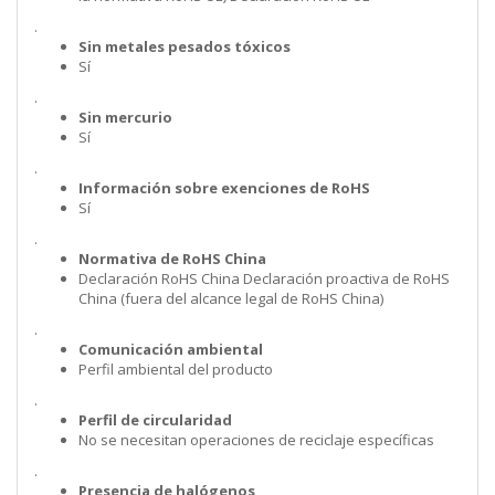
.
Sin metales pesados tóxicos
Sí
.
Sin mercurio
Sí
.
Información sobre exenciones de RoHS
Sí
.
Normativa de RoHS China
Declaración RoHS China Declaración proactiva de RoHS
China (fuera del alcance legal de RoHS China)
.
Comunicación ambiental
Perfil ambiental del producto
.
Perfil de circularidad
No se necesitan operaciones de reciclaje específicas
.
Presencia de halógenos