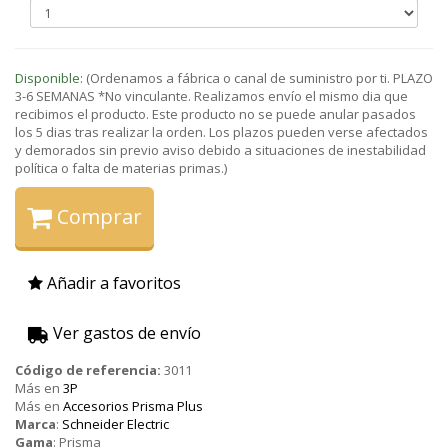
Disponible:
(Ordenamos a fábrica o canal de suministro por ti. PLAZO
3-6 SEMANAS *No vinculante. Realizamos envío el mismo dia que
recibimos el producto. Este producto no se puede anular pasados
los 5 dias tras realizar la orden. Los plazos pueden verse afectados
y demorados sin previo aviso debido a situaciones de inestabilidad
política o falta de materias primas.)
Comprar
Añadir a favoritos
Ver gastos de envío
Código de referencia:
3011
Más en
3P
Más en
Accesorios Prisma Plus
Marca
:
Schneider Electric
Gama
:
Prisma