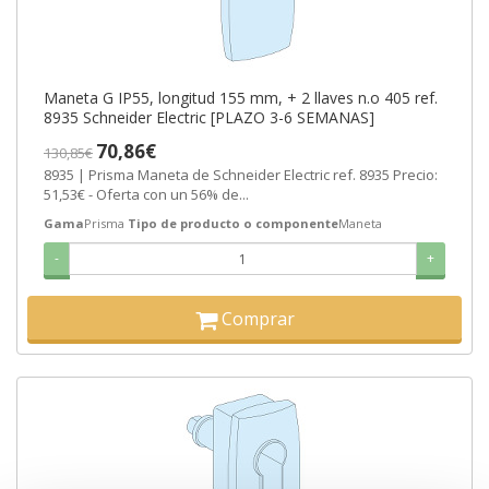
Maneta G IP55, longitud 155 mm, + 2 llaves n.o 405 ref.
8935 Schneider Electric [PLAZO 3-6 SEMANAS]
70,86€
130,85€
8935 | Prisma Maneta de Schneider Electric ref. 8935 Precio:
51,53€ - Oferta con un 56% de...
Gama
Prisma
Tipo de producto o componente
Maneta
-
+
Comprar