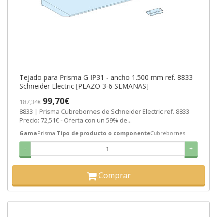
Tejado para Prisma G IP31 - ancho 1.500 mm ref. 8833
Schneider Electric [PLAZO 3-6 SEMANAS]
99,70€
187,34€
8833 | Prisma Cubrebornes de Schneider Electric ref. 8833
Precio: 72,51€ - Oferta con un 59% de...
Gama
Prisma
Tipo de producto o componente
Cubrebornes
-
+
Comprar