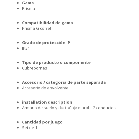
Gama
Prisma
.
Compatibilidad de gama
Prisma G cofret
.
Grado de protección IP
IP31
.
Tipo de producto o componente
Cubrebornes
.
Accesorio / categoría de parte separada
Accesorio de envolvente
.
installation description
Armario de suelo y ductoCaja mural + 2 conductos
.
Cantidad por juego
Set de 1
.