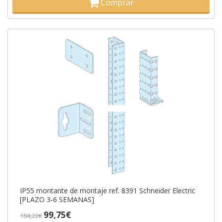
Comprar
IP55 montante de montaje ref. 8391 Schneider Electric
[PLAZO 3-6 SEMANAS]
99,75€
184,22€