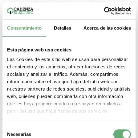
Gama
Prisma
Tipo de producto o componente
Cubrebornes
-
+
Consentimiento
Detalles
Acerca de las cookies
Comprar
Esta página web usa cookies
Las cookies de este sitio web se usan para personalizar
el contenido y los anuncios, ofrecer funciones de redes
sociales y analizar el tráfico. Además, compartimos
información sobre el uso que haga del sitio web con
nuestros partners de redes sociales, publicidad y análisis
web, quienes pueden combinarla con otra información
que les haya proporcionado o que hayan recopilado a
partir del uso que haya hecho de sus servicios.
Selección
Necesarias
de