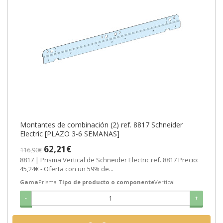
Montantes de combinación (2) ref. 8817 Schneider
Electric [PLAZO 3-6 SEMANAS]
62,21€
116,90€
8817 | Prisma Vertical de Schneider Electric ref. 8817 Precio:
45,24€ - Oferta con un 59% de...
Gama
Prisma
Tipo de producto o componente
Vertical
-
+