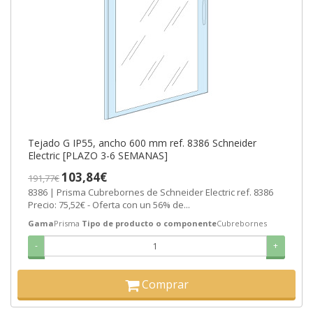
Tejado G IP55, ancho 600 mm ref. 8386 Schneider
Electric [PLAZO 3-6 SEMANAS]
103,84€
191,77€
8386 | Prisma Cubrebornes de Schneider Electric ref. 8386
Precio: 75,52€ - Oferta con un 56% de...
Gama
Prisma
Tipo de producto o componente
Cubrebornes
-
+
Comprar