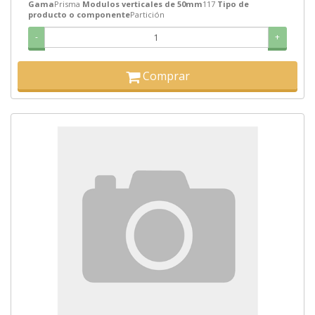
Gama
Prisma
Modulos verticales de 50mm
117
Tipo de
producto o componente
Partición
-
+
Comprar