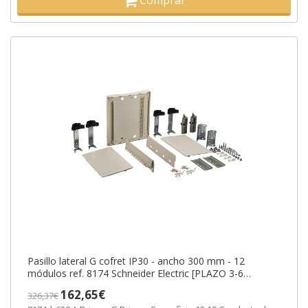
Comprar
Pasillo lateral G cofret IP30 - ancho 300 mm - 12
módulos ref. 8174 Schneider Electric [PLAZO 3-6
SEMANAS]
162,65€
326,37€