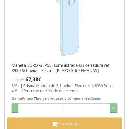
Maneta EURO G IP55, suministrada sin cerradura ref.
8934 Schneider Electric [PLAZO 3-6 SEMANAS]
67,38€
130,85€
8934 | Prisma Maneta de Schneider Electric ref. 8934 Precio:
49€ - Oferta con un 59% de descuento
Gama
Prisma
Tipo de producto o componente
Maneta
-
+
Comprar