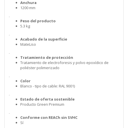
Anchura
1200 mm
.
Peso del producto
5.3 kg
.
Acabado de la superficie
MateLiso
.
Tratamiento de protección
Tratamiento de electroforesis y polvo epoxídico de
poliéster polimerizado
.
Color
Blanco - tipo de cable: RAL 9001)
.
Estado de oferta sostenible
Producto Green Premium
.
Conforme con REACh sin SVHC
Sí