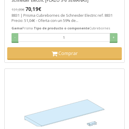
Schneider Electric [PLAZO 3-6 SEMANAS]
70,19€
131,89€
8831 | Prisma Cubrebornes de Schneider Electric ref. 8831
Precio: 51,04€ - Oferta con un 59% de...
Gama
Prisma
Tipo de producto o componente
Cubrebornes
-
+
Comprar