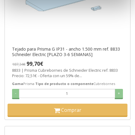
Tejado para Prisma G IP31 - ancho 1.500 mm ref. 8833
Schneider Electric [PLAZO 3-6 SEMANAS]
99,70€
187,34€
8833 | Prisma Cubrebornes de Schneider Electric ref. 8833
Precio: 72,51€ - Oferta con un 59% de...
Gama
Prisma
Tipo de producto o componente
Cubrebornes
-
+
Comprar