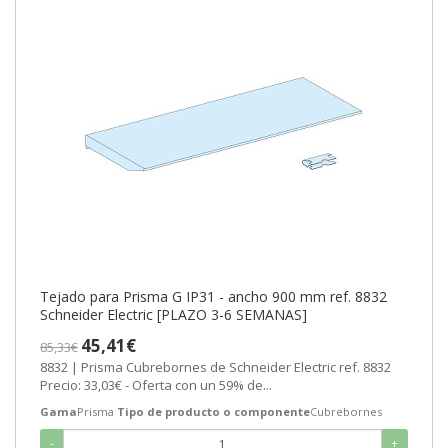
Tejado para Prisma G IP31 - ancho 900 mm ref. 8832
Schneider Electric [PLAZO 3-6 SEMANAS]
45,41€
85,33€
8832 | Prisma Cubrebornes de Schneider Electric ref. 8832
Precio: 33,03€ - Oferta con un 59% de...
Gama
Prisma
Tipo de producto o componente
Cubrebornes
-
+