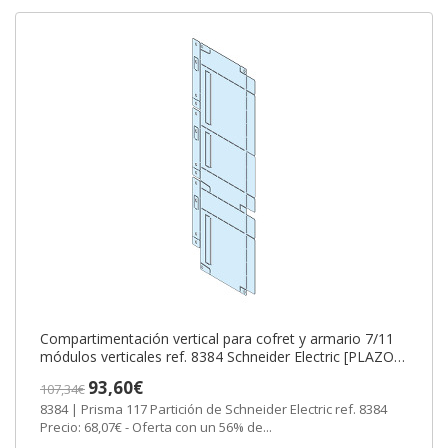
Compartimentación vertical para cofret y armario 7/11
módulos verticales ref. 8384 Schneider Electric [PLAZO
3-6 SEMANAS]
93,60€
107,34€
8384 | Prisma 117 Partición de Schneider Electric ref. 8384
Precio: 68,07€ - Oferta con un 56% de...