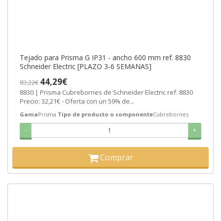
Tejado para Prisma G IP31 - ancho 600 mm ref. 8830
Schneider Electric [PLAZO 3-6 SEMANAS]
44,29€
83,22€
8830 | Prisma Cubrebornes de Schneider Electric ref. 8830
Precio: 32,21€ - Oferta con un 59% de...
Gama
Prisma
Tipo de producto o componente
Cubrebornes
-
+
Comprar