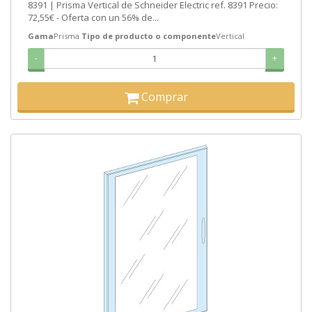
8391 | Prisma Vertical de Schneider Electric ref. 8391 Precio:
72,55€ - Oferta con un 56% de...
Gama
Prisma
Tipo de producto o componente
Vertical
-
+
Comprar