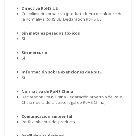
.
Directiva RoHS UE
Cumplimiento proactivo (producto fuera del alcance de
la normativa RoHS UE) Declaración RoHS UE
.
Sin metales pesados tóxicos
Sí
.
Sin mercurio
Sí
.
Información sobre exenciones de RoHS
Sí
.
Normativa de RoHS China
Declaración RoHS China Declaración proactiva de RoHS
China (fuera del alcance legal de RoHS China)
.
Comunicación ambiental
Perfil ambiental del producto
.
Perfil de circularidad