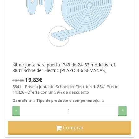
Kit de junta para puerta IP43 de 24..33 módulos ref.
8841 Schneider Electric [PLAZO 3-6 SEMANAS]
19,83€
40,18€
8841 | Prisma Junta de Schneider Electric ref. 8841 Precio:
14,42€ - Oferta con un 59% de descuento
Gama
Prisma
Tipo de producto o componente
Junta
-
+
Comprar