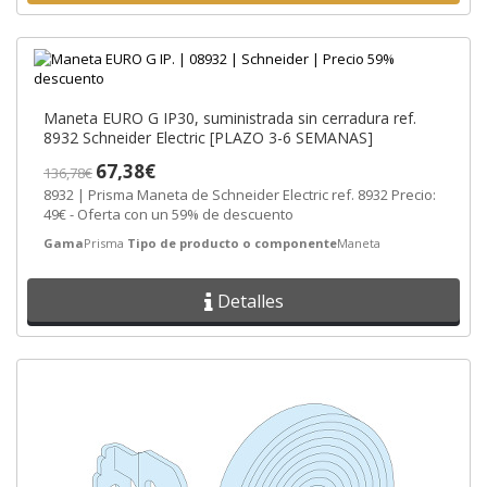
Maneta EURO G IP30, suministrada sin cerradura ref.
8932 Schneider Electric [PLAZO 3-6 SEMANAS]
67,38€
136,78€
8932 | Prisma Maneta de Schneider Electric ref. 8932 Precio:
49€ - Oferta con un 59% de descuento
Gama
Prisma
Tipo de producto o componente
Maneta
Detalles