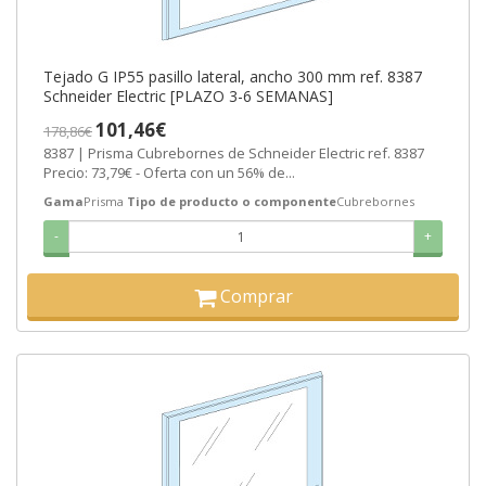
Tejado G IP55 pasillo lateral, ancho 300 mm ref. 8387
Schneider Electric [PLAZO 3-6 SEMANAS]
101,46€
178,86€
8387 | Prisma Cubrebornes de Schneider Electric ref. 8387
Precio: 73,79€ - Oferta con un 56% de...
Gama
Prisma
Tipo de producto o componente
Cubrebornes
-
+
Comprar