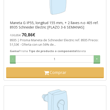
Maneta G IP55, longitud 155 mm, + 2 llaves n.o 405 ref.
8935 Schneider Electric [PLAZO 3-6 SEMANAS]
70,86€
130,85€
8935 | Prisma Maneta de Schneider Electric ref. 8935 Precio:
51,53€ - Oferta con un 56% de...
Gama
Prisma
Tipo de producto o componente
Maneta
-
+
Comprar