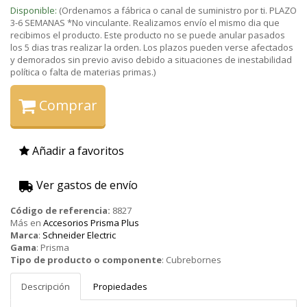
Disponible:
(Ordenamos a fábrica o canal de suministro por ti. PLAZO
3-6 SEMANAS *No vinculante. Realizamos envío el mismo dia que
recibimos el producto. Este producto no se puede anular pasados
los 5 dias tras realizar la orden. Los plazos pueden verse afectados
y demorados sin previo aviso debido a situaciones de inestabilidad
política o falta de materias primas.)
Comprar
Añadir a favoritos
Ver gastos de envío
Código de referencia:
8827
Más en
Accesorios Prisma Plus
Marca
:
Schneider Electric
Gama
:
Prisma
Tipo de producto o componente
:
Cubrebornes
Descripción
Propiedades