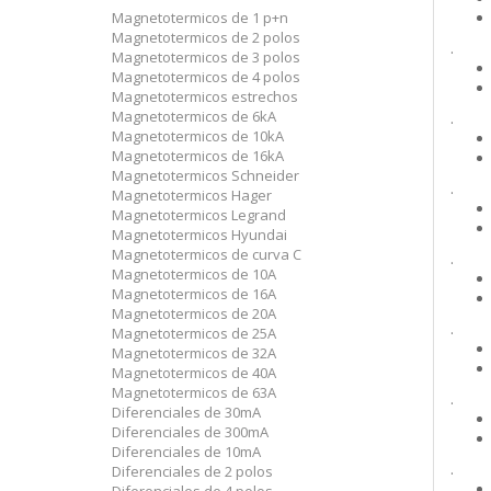
Magnetotermicos de 1 p+n
Magnetotermicos de 2 polos
.
Magnetotermicos de 3 polos
Magnetotermicos de 4 polos
Magnetotermicos estrechos
Magnetotermicos de 6kA
.
Magnetotermicos de 10kA
Magnetotermicos de 16kA
Magnetotermicos Schneider
.
Magnetotermicos Hager
Magnetotermicos Legrand
Magnetotermicos Hyundai
Magnetotermicos de curva C
.
Magnetotermicos de 10A
Magnetotermicos de 16A
Magnetotermicos de 20A
.
Magnetotermicos de 25A
Magnetotermicos de 32A
Magnetotermicos de 40A
Magnetotermicos de 63A
.
Diferenciales de 30mA
Diferenciales de 300mA
Diferenciales de 10mA
.
Diferenciales de 2 polos