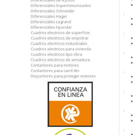
Diferenciales de 4 polos
Diferenciales Superinmunizados
Diferenciales Schneider
.
Diferenciales Hager
Diferenciales Legrand
Diferenciales Hyundai
Cuadros electricos de superficie
.
Cuadros electricos de empotrar
Cuadros electricos industriales
Cuadros electricos para vivienda
.
Cuadros electricos tipo obra
Cuadros electricos de armadura
Contactores para motores
Contactores para carril din
.
Disyuntores para proteger motores
.
.
.