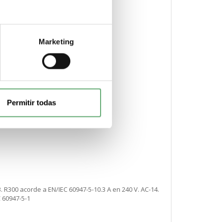
Marketing
Permitir todas
. R300 acorde a EN/IEC 60947-5-10.3 A en 240 V. AC-14.
 60947-5-1