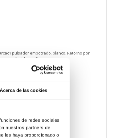
arcac1 pulsador empotrado. blanco. Retorno por
 por muelle. blanco O marcac
Acerca de las cookies
a ISO M20
 funciones de redes sociales
con nuestros partners de
ue les haya proporcionado o