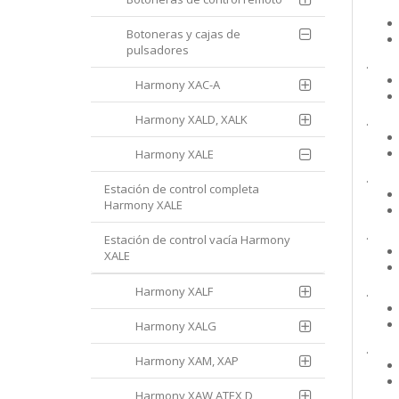
Botoneras y cajas de
pulsadores
.
Harmony XAC-A
Harmony XALD, XALK
.
Harmony XALE
.
Estación de control completa
Harmony XALE
.
Estación de control vacía Harmony
XALE
Harmony XALF
.
Harmony XALG
.
Harmony XAM, XAP
Harmony XAW ATEX D