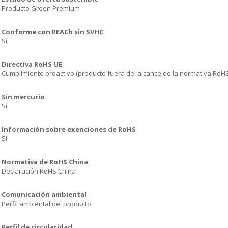
Producto Green Premium
Conforme con REACh sin SVHC
Sí
Directiva RoHS UE
Cumplimiento proactivo (producto fuera del alcance de la normativa RoH
Sin mercurio
Sí
Información sobre exenciones de RoHS
Sí
Normativa de RoHS China
Declaración RoHS China
Comunicación ambiental
Perfil ambiental del producto
Perfil de circularidad