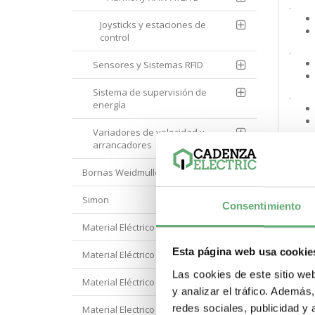
.
Joysticks y estaciones de
control
.
Sensores y Sistemas RFID
Sistema de supervisión de
.
energía
Variadores de velocidad y
arrancadores
.
Bornas Weidmuller
.
Simon
Consentimiento
Material Eléctrico Eaton
.
Esta página web usa cookie
Material Eléctrico Hager
Las cookies de este sitio we
Material Eléctrico Hyundai
.
y analizar el tráfico. Ademá
redes sociales, publicidad y
Material Electrico Legrand