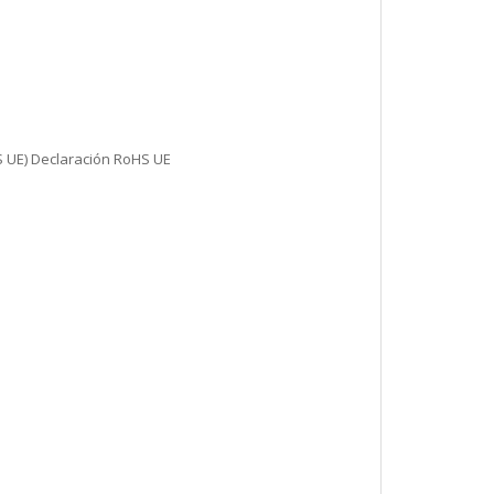
S UE) Declaración RoHS UE