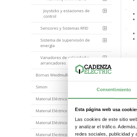
.
Joysticks y estaciones de
control
.
Sensores y Sistemas RFID
Sistema de supervisión de
energía
.
Variadores de velocidad y
arrancadores
.
Bornas Weidmuller
Simon
Consentimiento
.
Material Eléctrico Eaton
Esta página web usa cookie
Material Eléctrico Hager
.
Las cookies de este sitio we
Material Eléctrico Hyundai
y analizar el tráfico. Ademá
.
redes sociales, publicidad y
Material Electrico Legrand