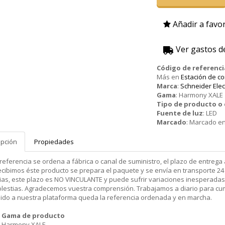
Añadir a favor
Ver gastos d
Código de referenci
Más en
Estación de c
Marca
:
Schneider Elec
Gama
:
Harmony XALE
Tipo de producto 
Fuente de luz
:
LED
Marcado
:
Marcado en
ipción
Propiedades
 referencia se ordena a fábrica o canal de suministro, el plazo de entr
cibimos éste producto se prepara el paquete y se envía en transporte 24 
ias, este plazo es NO VINCULANTE y puede sufrir variaciones inesperadas
olestias. Agradecemos vuestra comprensión. Trabajamos a diario para cu
dido a nuestra plataforma queda la referencia ordenada y en marcha.
Gama de producto
Harmony XALE