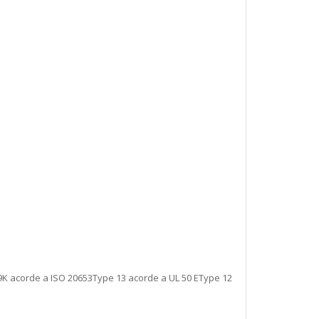
69K acorde a ISO 20653Type 13 acorde a UL 50 EType 12