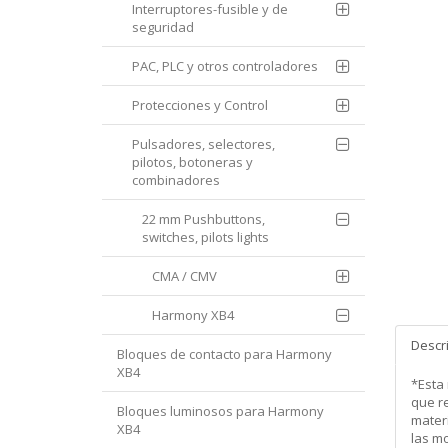
Interruptores-fusible y de
seguridad
PAC, PLC y otros controladores
Protecciones y Control
Pulsadores, selectores,
pilotos, botoneras y
combinadores
22 mm Pushbuttons,
switches, pilots lights
CMA / CMV
Harmony XB4
Descr
Bloques de contacto para Harmony
XB4
*Esta
que re
Bloques luminosos para Harmony
mater
XB4
las m