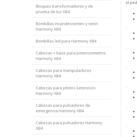
el pe
Bloques transformadores y de
prueba de luz XB4
Bombillas incandescentes y neón
.
Harmony XB4
Bombillas led para Harmony XB4
.
Cabezas + base para potenciometros
Harmony XB4
.
Cabezas para manipuladores
Harmony XB4
.
Cabezas para pilotos luminosos
Harmony XB4
Cabezas para pulsadores de
.
emergencia Harmony XB4
Cabezas para pulsadores Harmony
.
XB4