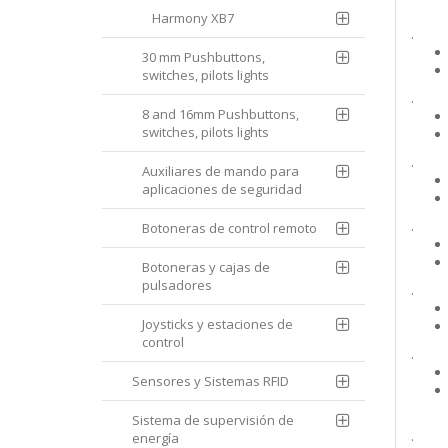
Harmony XB7
.
30 mm Pushbuttons,
switches, pilots lights
.
8 and 16mm Pushbuttons,
switches, pilots lights
.
Auxiliares de mando para
aplicaciones de seguridad
.
Botoneras de control remoto
Botoneras y cajas de
pulsadores
.
Joysticks y estaciones de
control
.
Sensores y Sistemas RFID
Sistema de supervisión de
.
energía