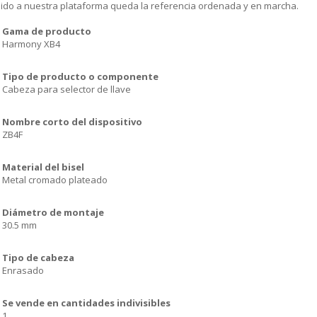
dido a nuestra plataforma queda la referencia ordenada y en marcha.
Gama de producto
Harmony XB4
Tipo de producto o componente
Cabeza para selector de llave
Nombre corto del dispositivo
ZB4F
Material del bisel
Metal cromado plateado
Diámetro de montaje
30.5 mm
Tipo de cabeza
Enrasado
Se vende en cantidades indivisibles
1