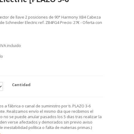
ector de llave 2 posiciones de 90° Harmony XB4 Cabeza
de Schneider Electric ref. ZB4FG4 Precio: 27€ - Oferta con
IVA incluido
do
Cantidad
 a fábrica o canal de suministro por ti. PLAZO 3-6
e. Realizamos envío el mismo dia que recibimos el
o no se puede anular pasados los 5 dias tras realizar la
den verse afectados y demorados sin previo aviso
 inestabilidad política o falta de materias primas.)