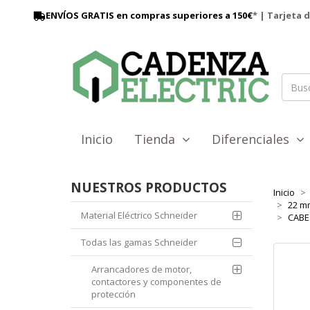
ENVÍOS GRATIS en compras superiores a 150€
* | Tarjeta 
Inicio
Tienda
Diferenciales
NUESTROS PRODUCTOS
Inicio
22 mm
Material Eléctrico Schneider
CABEZ
Todas las gamas Schneider
Arrancadores de motor,
contactores y componentes de
protección