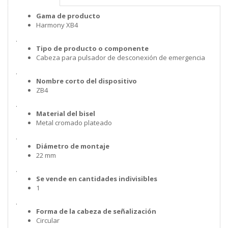
Gama de producto
Harmony XB4
.
Tipo de producto o componente
Cabeza para pulsador de desconexión de emergencia
.
Nombre corto del dispositivo
ZB4
.
Material del bisel
Metal cromado plateado
.
Diámetro de montaje
22 mm
.
Se vende en cantidades indivisibles
1
.
Forma de la cabeza de señalización
Circular