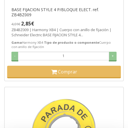
BASE FIJACION STYLE 4 P/BLOQUE ELECT. ref.
ZB4BZ009
2,85€
4,01€
ZB4BZ009 | Harmony XB4 | Cuerpo con anillo de fijación |
Schneider Electric BASE FIJACION STYLE 4...
Gama
Harmony XB4
Tipo de producto o componente
Cuerpo
con anillo de fijación
-
+
Comprar