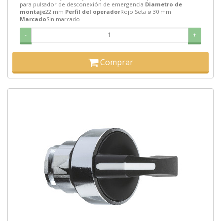
para pulsador de desconexión de emergencia
Diametro de
montaje
22 mm
Perfil del operador
Rojo Seta ø 30 mm
Marcado
Sin marcado
-
+
Comprar