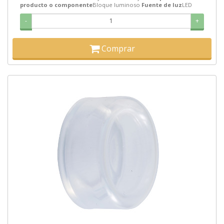
producto o componente
Bloque luminoso
Fuente de luz
LED
-
+
Comprar