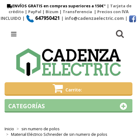
ENVÍOS GRATIS en compras superiores a 150€
* | Tarjeta de
IVA
crédito | PayPal |
Bizum
|
Transferencia
| Precios con
647950421
INCLUIDO |
| info@cadenzaelectric.com
|
Busc
Menú
Carrito
CATEGORÍAS
Inicio
sin numero de polos
Material Eléctrico Schneider de sin numero de polos