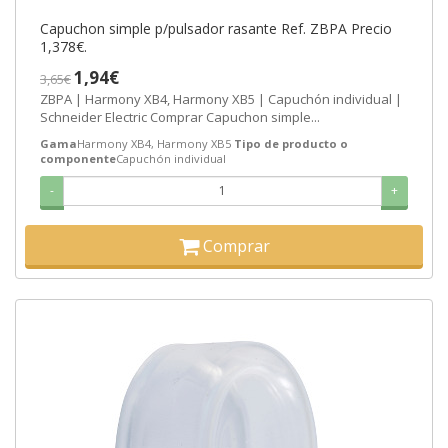
Capuchon simple p/pulsador rasante Ref. ZBPA Precio
1,378€.
1,94€
3,65€
ZBPA | Harmony XB4, Harmony XB5 | Capuchón individual |
Schneider Electric Comprar Capuchon simple...
Gama
Harmony XB4, Harmony XB5
Tipo de producto o
componente
Capuchón individual
-
+
Comprar