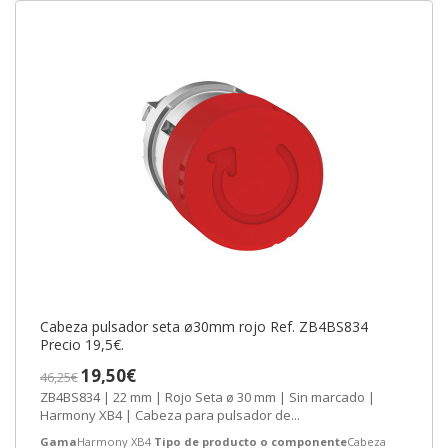
Cabeza pulsador seta ø30mm rojo Ref. ZB4BS834
Precio 19,5€.
19,50€
46,25€
ZB4BS834 | 22 mm | Rojo Seta ø 30 mm | Sin marcado |
Harmony XB4 | Cabeza para pulsador de...
Gama
Harmony XB4
Tipo de producto o componente
Cabeza