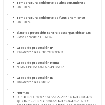
Temperatura ambiente de almacenamiento
-40…70 °C
.
Temperatura ambiente de funcionamiento
-40…70 °C
.
clase de potección contra descargas eléctricas
Clase I acorde a IEC 61140
.
Grado de protección IP
IP66 acorde a IEC 60529IP69IP69K
.
Grado de protección nema
NEMA 13NEMA 4XNEMA 4NEMA 12
.
Grado de protección IK
IK06 acorde a IEC 50102
.
Normas
UL 508EN/IEC 60947-5-5CSA C22.2 No 14EN/IEC 60947-5-
4JIS C8201-5-1EN/IEC 60947-1EN/IEC 60947-5-1EN/IEC