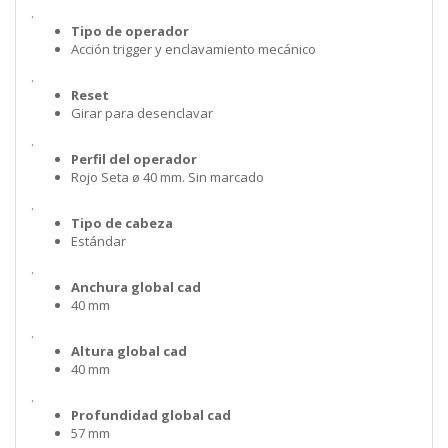
.
Tipo de operador
Acción trigger y enclavamiento mecánico
.
Reset
Girar para desenclavar
.
Perfil del operador
Rojo Seta ø 40 mm. Sin marcado
.
Tipo de cabeza
Estándar
.
Anchura global cad
40 mm
.
Altura global cad
40 mm
.
Profundidad global cad
57 mm