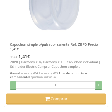
Capuchon simple p/pulsador saliente Ref. ZBP0 Precio
1,41€.
1,41€
3,56€
ZBP0 | Harmony XB4, Harmony XB5 | Capuchón individual |
Schneider Electric Comprar Capuchon simple...
Gama
Harmony XB4, Harmony XB5
Tipo de producto o
componente
Capuchón individual
-
+
Comprar