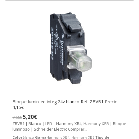
Bloque lumin.led integ.24v blanco Ref. ZBVB1 Precio
4,15€.
5,20€
9,66€
ZBVB1 | Blanco | LED | Harmony XB4, Harmony XB5 | Bloque
luminoso | Schneider Electric Comprar...
Color
Blanco
Gama
Harmony XB4, Harmony XB5
Tipo de