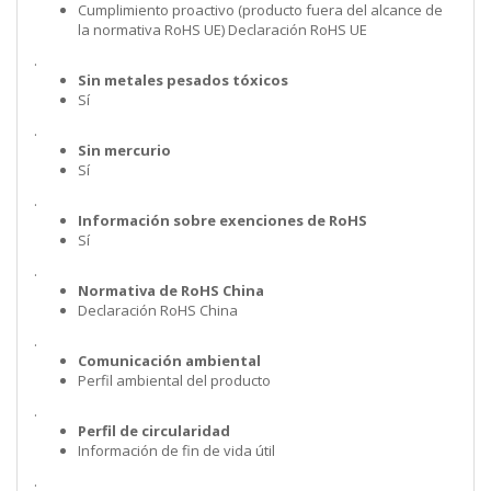
Cumplimiento proactivo (producto fuera del alcance de
la normativa RoHS UE) Declaración RoHS UE
.
Sin metales pesados tóxicos
Sí
.
Sin mercurio
Sí
.
Información sobre exenciones de RoHS
Sí
.
Normativa de RoHS China
Declaración RoHS China
.
Comunicación ambiental
Perfil ambiental del producto
.
Perfil de circularidad
Información de fin de vida útil
.