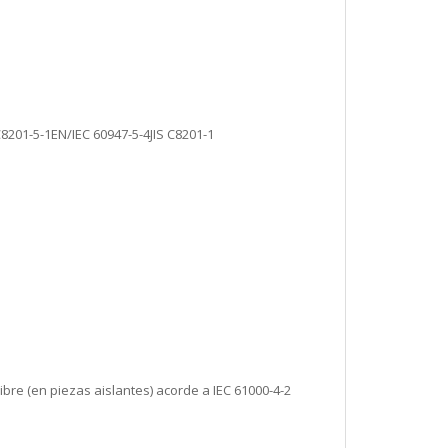
8201-5-1EN/IEC 60947-5-4JIS C8201-1
ibre (en piezas aislantes) acorde a IEC 61000-4-2