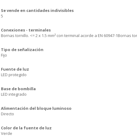
Se vende en cantidades indivisibles
5
Conexiones - terminales
Bornas tornillo. <= 2 x 1.5 mm² con terminal acorde a EN 60947-1Bornas tor
Tipo de señalización
Fijo
Fuente de luz
LED protegido
Base de bombilla
LED integrado
Alimentación del bloque luminoso
Directo
Color de la fuente de luz
Verde