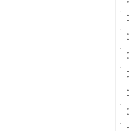
.
.
.
.
.
.
.