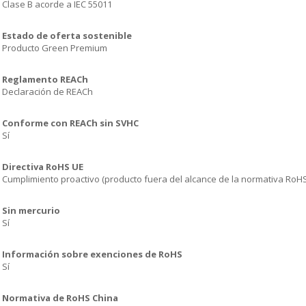
Clase B acorde a IEC 55011
Estado de oferta sostenible
Producto Green Premium
Reglamento REACh
Declaración de REACh
Conforme con REACh sin SVHC
Sí
Directiva RoHS UE
Cumplimiento proactivo (producto fuera del alcance de la normativa RoH
Sin mercurio
Sí
Información sobre exenciones de RoHS
Sí
Normativa de RoHS China