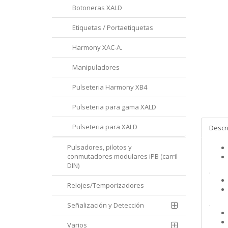
Botoneras XALD
Etiquetas / Portaetiquetas
Harmony XAC-A.
Manipuladores
Pulseteria Harmony XB4
Pulseteria para gama XALD
Pulseteria para XALD
Descr
Pulsadores, pilotos y
conmutadores modulares iPB (carril
DIN)
.
Relojes/Temporizadores
.
Señalización y Detección
Varios