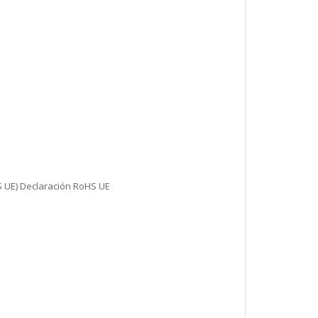
S UE) Declaración RoHS UE