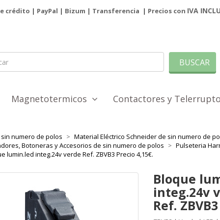
IVA INCL
de crédito | PayPal |
Bizum
|
Transferencia
| Precios con
BUSCAR
Magnetotermicos
Contactores y Telerrup
sin numero de polos
Material Eléctrico Schneider de sin numero de po
dores, Botoneras y Accesorios de sin numero de polos
Pulseteria Ha
e lumin.led integ.24v verde Ref. ZBVB3 Precio 4,15€.
Bloque lum
integ.24v 
Ref. ZBVB3 