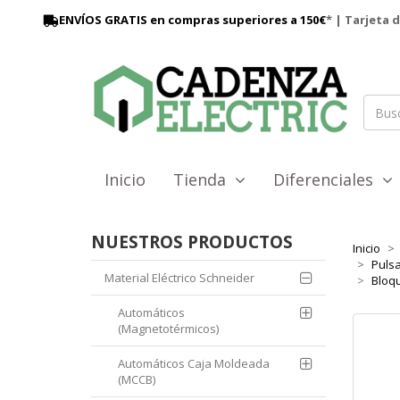
ENVÍOS GRATIS en compras superiores a 150€
* | Tarjeta 
Inicio
Tienda
Diferenciales
NUESTROS PRODUCTOS
Inicio
Pulsa
Material Eléctrico Schneider
Bloqu
Automáticos
(Magnetotérmicos)
Automáticos Caja Moldeada
(MCCB)