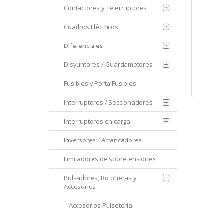
Contactores y Telerruptores
Cuadros Eléctricos
Diferenciales
Disyuntores / Guardamotores
Fusibles y Porta Fusibles
Interruptores / Seccionadores
Interruptores en carga
Inversores / Arrancadores
Limitadores de sobretensiones
Pulsadores, Botoneras y
Accesorios
Accesorios Pulseteria