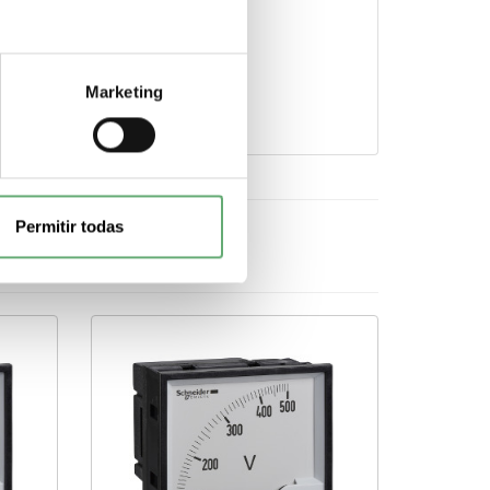
en el icono.
Marketing
Permitir todas
cebook