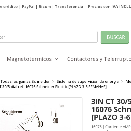
IVA INCL
de crédito | PayPal |
Bizum
|
Transferencia
| Precios con
BUSCAR
Magnetotermicos
Contactores y Telerrup
Todas las gamas Schneider
Sistema de supervisión de energía
Me
T 30/5 dial ref. 16076 Schneider Electric [PLAZO 3-6 SEMANAS]
3IN CT 30/5
16076 Schn
[PLAZO 3-
16076 | Corriente AMP 