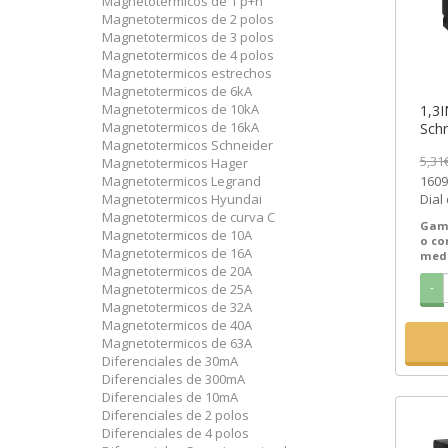
Magnetotermicos de 1 p+n
Magnetotermicos de 2 polos
Magnetotermicos de 3 polos
Magnetotermicos de 4 polos
Magnetotermicos estrechos
Magnetotermicos de 6kA
Magnetotermicos de 10kA
1,3I
Magnetotermicos de 16kA
Schn
Magnetotermicos Schneider
SEM
5,31
Magnetotermicos Hager
Magnetotermicos Legrand
1609
Magnetotermicos Hyundai
Dial 
Magnetotermicos de curva C
1609
Gam
Magnetotermicos de 10A
un...
o c
Magnetotermicos de 16A
medi
Magnetotermicos de 20A
-
Magnetotermicos de 25A
Magnetotermicos de 32A
Magnetotermicos de 40A
Magnetotermicos de 63A
Diferenciales de 30mA
Diferenciales de 300mA
Diferenciales de 10mA
Diferenciales de 2 polos
Diferenciales de 4 polos