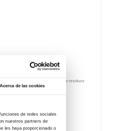
ación informativa de sustancias
erdo con un sistema de recolección de residuos
Acerca de las cookies
 funciones de redes sociales
con nuestros partners de
ue les haya proporcionado o