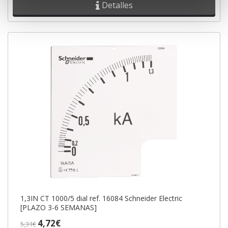
Detalles
1,3IN CT 1000/5 dial ref. 16084 Schneider Electric
[PLAZO 3-6 SEMANAS]
4,72€
5,31€