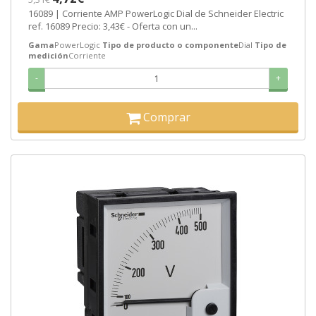
16089 | Corriente AMP PowerLogic Dial de Schneider Electric
ref. 16089 Precio: 3,43€ - Oferta con un...
Gama
PowerLogic
Tipo de producto o componente
Dial
Tipo de
medición
Corriente
-
+
Comprar