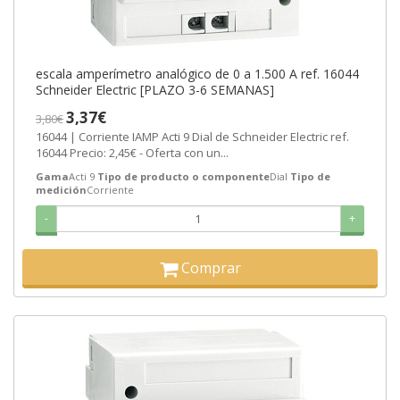
escala amperímetro analógico de 0 a 1.500 A ref. 16044
Schneider Electric [PLAZO 3-6 SEMANAS]
3,37€
3,80€
16044 | Corriente IAMP Acti 9 Dial de Schneider Electric ref.
16044 Precio: 2,45€ - Oferta con un...
Gama
Acti 9
Tipo de producto o componente
Dial
Tipo de
medición
Corriente
-
+
Comprar