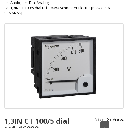
Analog
Dial Analog
1,3IN CT 100/5 dial ref. 16080 Schneider Electric [PLAZO 3-6
SEMANAS]
1,3IN CT 100/5 dial
Más en
Dial Analog
Anterior