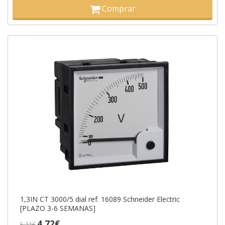
Comprar
1,3IN CT 3000/5 dial ref. 16089 Schneider Electric
[PLAZO 3-6 SEMANAS]
4,72€
5,31€