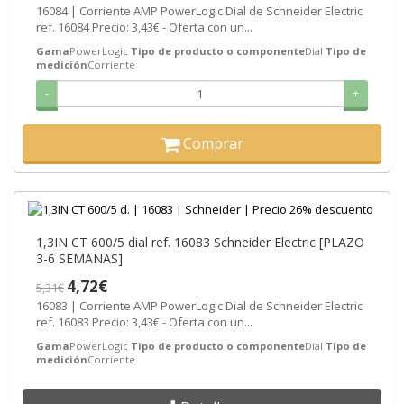
16084 | Corriente AMP PowerLogic Dial de Schneider Electric
ref. 16084 Precio: 3,43€ - Oferta con un...
Gama
PowerLogic
Tipo de producto o componente
Dial
Tipo de
medición
Corriente
-
+
Comprar
1,3IN CT 600/5 dial ref. 16083 Schneider Electric [PLAZO
3-6 SEMANAS]
4,72€
5,31€
16083 | Corriente AMP PowerLogic Dial de Schneider Electric
ref. 16083 Precio: 3,43€ - Oferta con un...
Gama
PowerLogic
Tipo de producto o componente
Dial
Tipo de
medición
Corriente