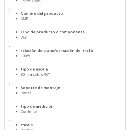
PowerLogic
.
Nombre del producto
AMP
.
Tipo de producto o componente
Dial
.
relación de transformación del trafo
100/5
.
tipo de escala
80 mm sobre 90°
.
Soporte de montaje
Panel
.
tipo de medición
Corriente
.
escala