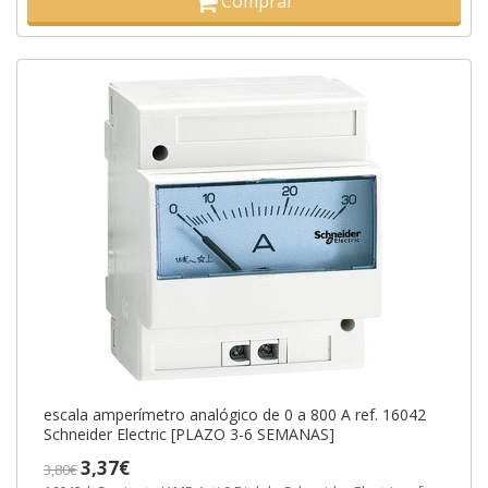
Comprar
escala amperímetro analógico de 0 a 800 A ref. 16042
Schneider Electric [PLAZO 3-6 SEMANAS]
3,37€
3,80€