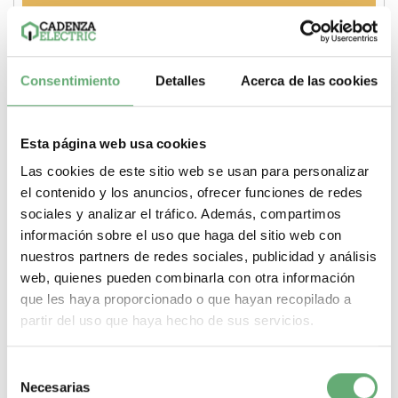
Comprar
Consentimiento
Detalles
Acerca de las cookies
Esta página web usa cookies
Las cookies de este sitio web se usan para personalizar
el contenido y los anuncios, ofrecer funciones de redes
sociales y analizar el tráfico. Además, compartimos
información sobre el uso que haga del sitio web con
nuestros partners de redes sociales, publicidad y análisis
web, quienes pueden combinarla con otra información
que les haya proporcionado o que hayan recopilado a
partir del uso que haya hecho de sus servicios.
1,3IN CT 1500/5 dial ref. 16086 Schneider Electric
[PLAZO 3-6 SEMANAS]
Selección
Necesarias
de
4,72€
5,31€