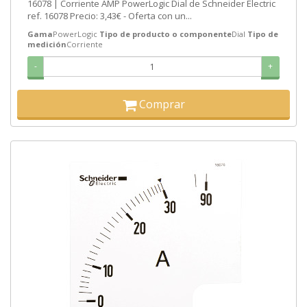
16078 | Corriente AMP PowerLogic Dial de Schneider Electric
ref. 16078 Precio: 3,43€ - Oferta con un...
Gama
PowerLogic
Tipo de producto o componente
Dial
Tipo de
medición
Corriente
-
+
Comprar