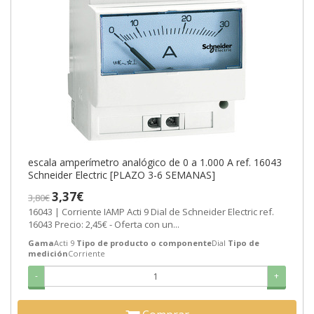
escala amperímetro analógico de 0 a 1.000 A ref. 16043
Schneider Electric [PLAZO 3-6 SEMANAS]
3,37€
3,80€
16043 | Corriente IAMP Acti 9 Dial de Schneider Electric ref.
16043 Precio: 2,45€ - Oferta con un...
Gama
Acti 9
Tipo de producto o componente
Dial
Tipo de
medición
Corriente
-
+