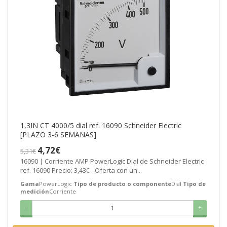
1,3IN CT 4000/5 dial ref. 16090 Schneider Electric
[PLAZO 3-6 SEMANAS]
4,72€
5,31€
16090 | Corriente AMP PowerLogic Dial de Schneider Electric
ref. 16090 Precio: 3,43€ - Oferta con un...
Gama
PowerLogic
Tipo de producto o componente
Dial
Tipo de
medición
Corriente
-
+