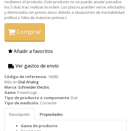
recibimos el producto. Este producto no se puede anular pasados
los 5 dias tras realizar la orden. Los plazos pueden verse afectados
y demorados sin previo aviso debido a situaciones de inestabilidad
política o falta de materias primas.)
Comprar
Añadir a favoritos
Ver gastos de envío
Código de referencia:
16080
Más en
Dial Analog
Marca
:
Schneider Electric
Gama
:
PowerLogic
Tipo de producto o componente
:
Dial
Tipo de medición
:
Corriente
Descripción
Propiedades
Gama de producto