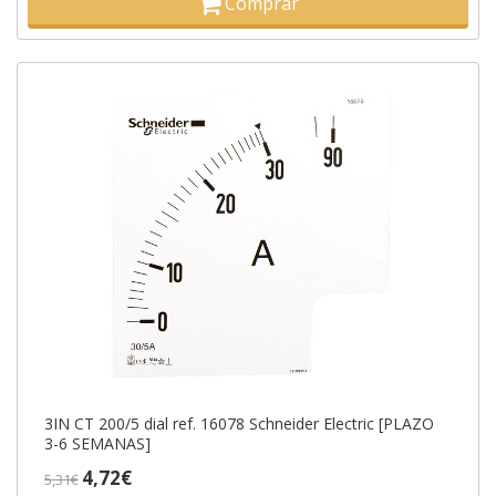
Comprar
3IN CT 200/5 dial ref. 16078 Schneider Electric [PLAZO
3-6 SEMANAS]
4,72€
5,31€