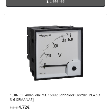
Detalles
1,3IN CT 400/5 dial ref. 16082 Schneider Electric [PLAZO
3-6 SEMANAS]
4,72€
5,31€