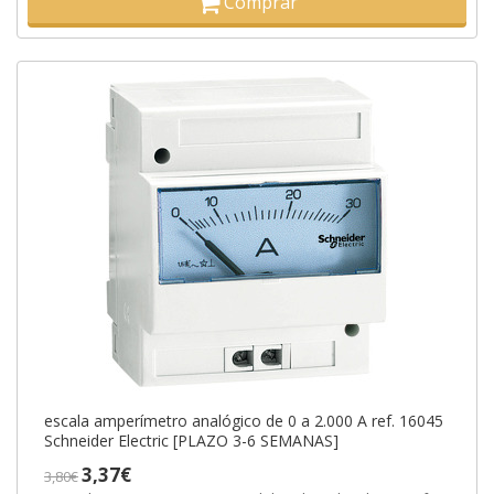
Comprar
escala amperímetro analógico de 0 a 2.000 A ref. 16045
Schneider Electric [PLAZO 3-6 SEMANAS]
3,37€
3,80€