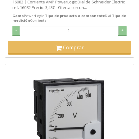
16082 | Corriente AMP PowerLogic Dial de Schneider Electric
ref. 16082 Precio: 3,43€ - Oferta con un...
Gama
PowerLogic
Tipo de producto o componente
Dial
Tipo de
medición
Corriente
-
+
Comprar