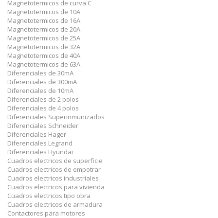
Magnetotermicos de curva C
Magnetotermicos de 10A
Magnetotermicos de 16A
Magnetotermicos de 20A
Magnetotermicos de 25A
Magnetotermicos de 32A
Magnetotermicos de 40A
Magnetotermicos de 63A
Diferenciales de 30mA
Diferenciales de 300mA
Diferenciales de 10mA
Diferenciales de 2 polos
Diferenciales de 4 polos
Diferenciales Superinmunizados
Diferenciales Schneider
Diferenciales Hager
Diferenciales Legrand
Diferenciales Hyundai
Cuadros electricos de superficie
Cuadros electricos de empotrar
Cuadros electricos industriales
Cuadros electricos para vivienda
Cuadros electricos tipo obra
Cuadros electricos de armadura
Contactores para motores