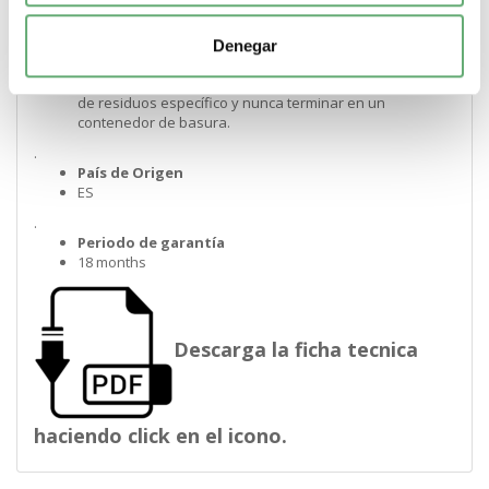
.
RAEE
Denegar
En el mercado de la Unión Europea. el producto debe
desecharse de acuerdo con un sistema de recolección
de residuos específico y nunca terminar en un
contenedor de basura.
.
País de Origen
ES
.
Periodo de garantía
18 months
Descarga la ficha tecnica
haciendo click en el icono.