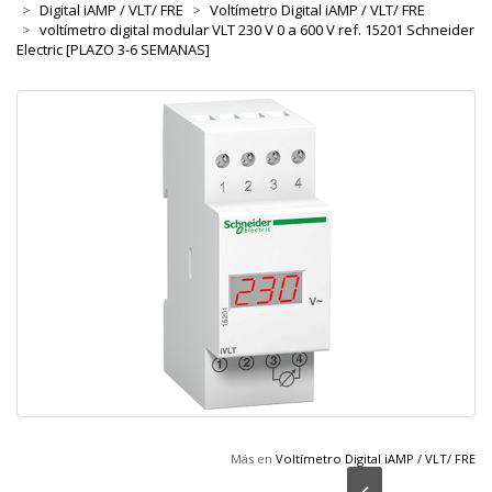
Digital iAMP / VLT/ FRE
Voltímetro Digital iAMP / VLT/ FRE
voltímetro digital modular VLT 230 V 0 a 600 V ref. 15201 Schneider
Electric [PLAZO 3-6 SEMANAS]
Más en
Voltímetro Digital iAMP / VLT/ FRE
Anterior