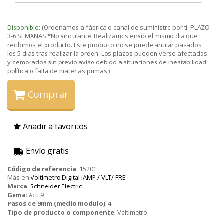
Disponible:
(Ordenamos a fábrica o canal de suministro por ti. PLAZO
3-6 SEMANAS *No vinculante. Realizamos envío el mismo dia que
recibimos el producto. Este producto no se puede anular pasados
los 5 dias tras realizar la orden. Los plazos pueden verse afectados
y demorados sin previo aviso debido a situaciones de inestabilidad
política o falta de materias primas.)
Comprar
Añadir a favoritos
Envío gratis
Código de referencia:
15201
Más en
Voltímetro Digital iAMP / VLT/ FRE
Marca
:
Schneider Electric
Gama
:
Acti 9
Pasos de 9mm (medio modulo)
:
4
Tipo de producto o componente
:
Voltímetro