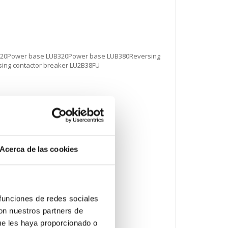
20Power base LUB320Power base LUB380Reversing
ing contactor breaker LU2B38FU
Acerca de las cookies
 funciones de redes sociales
con nuestros partners de
ue les haya proporcionado o