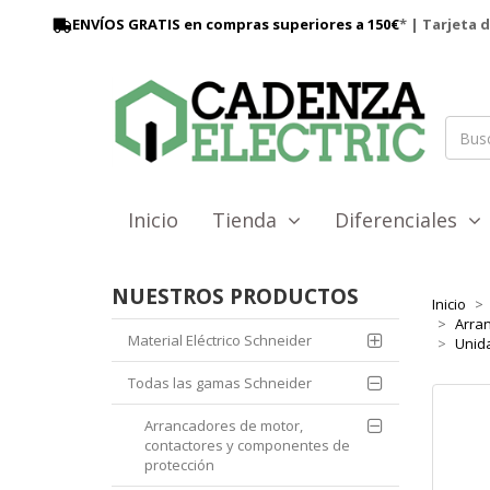
ENVÍOS GRATIS en compras superiores a 150€
* | Tarjeta 
Inicio
Tienda
Diferenciales
NUESTROS PRODUCTOS
Inicio
Arra
Material Eléctrico Schneider
Unida
Todas las gamas Schneider
Arrancadores de motor,
contactores y componentes de
protección