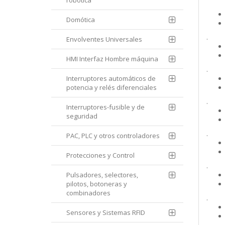
robótica
Domótica
.
Envolventes Universales
HMI Interfaz Hombre máquina
.
Interruptores automáticos de
potencia y relés diferenciales
.
Interruptores-fusible y de
seguridad
.
PAC, PLC y otros controladores
Protecciones y Control
.
Pulsadores, selectores,
pilotos, botoneras y
combinadores
.
Sensores y Sistemas RFID