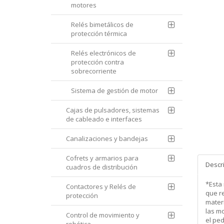
motores
Relés bimetálicos de
protección térmica
Relés electrónicos de
protección contra
sobrecorriente
Sistema de gestión de motor
Cajas de pulsadores, sistemas
de cableado e interfaces
Canalizaciones y bandejas
Cofrets y armarios para
Descr
cuadros de distribución
*Esta
Contactores y Relés de
que re
protección
mater
las m
Control de movimiento y
el pe