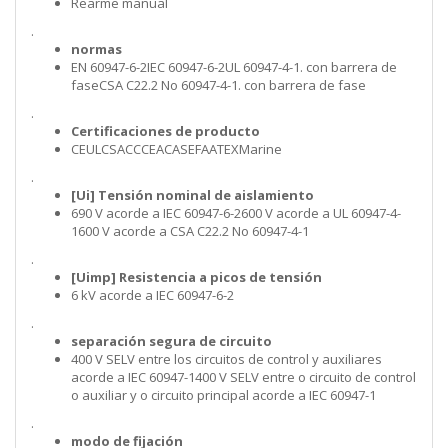
Rearme manual
.
normas
EN 60947-6-2IEC 60947-6-2UL 60947-4-1. con barrera de
faseCSA C22.2 No 60947-4-1. con barrera de fase
.
Certificaciones de producto
CEULCSACCCEACASEFAATEXMarine
.
[Ui] Tensión nominal de aislamiento
690 V acorde a IEC 60947-6-2600 V acorde a UL 60947-4-
1600 V acorde a CSA C22.2 No 60947-4-1
.
[Uimp] Resistencia a picos de tensión
6 kV acorde a IEC 60947-6-2
.
separación segura de circuito
400 V SELV entre los circuitos de control y auxiliares
acorde a IEC 60947-1400 V SELV entre o circuito de control
o auxiliar y o circuito principal acorde a IEC 60947-1
.
modo de fijación