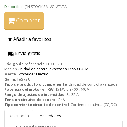
Disponible:
(EN STOCK SALVO VENTA)
Comprar
Añadir a favoritos
Envío gratis
Código de referencia:
LUCD32BL
Más en
Unidad de control avanzada TeSys LUTM
Marca
:
Schneider Electric
Gama
:
TeSys U
Tipo de producto o componente
:
Unidad de control avanzada
Potencia del motor en KW
:
15 kW en 400...440 V
Rango de ajustes de intensidad
:
8…32 A
Tensión circuito de control
:
24 V
Tipo corriente circuito de control
:
Corriente continua (CC, DC)
Descripción
Propiedades
Gama de producto