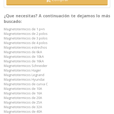
¿Que necesitas? A continuación te dejamos lo más
buscado:
Magnetotermicos de 1 p+n
Magnetotermicos de 2 polos
Magnetotermicos de 3 polos
Magnetotermicos de 4 polos
Magnetotermicos estrechos
Magnetotermicos de 6kA
Magnetotermicos de 10kA
Magnetotermicos de 16kA
Magnetotermicos Schneider
Magnetotermicos Hager
Magnetotermicos Legrand
Magnetotermicos Hyundai
Magnetotermicos de curva C
Magnetotermicos de 10A
Magnetotermicos de 16A
Magnetotermicos de 20A
Magnetotermicos de 25A
Magnetotermicos de 32A
Magnetotermicos de 40A