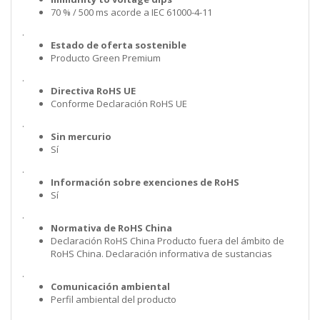
70 % / 500 ms acorde a IEC 61000-4-11
.
Estado de oferta sostenible
Producto Green Premium
.
Directiva RoHS UE
Conforme Declaración RoHS UE
.
Sin mercurio
Sí
.
Información sobre exenciones de RoHS
Sí
.
Normativa de RoHS China
Declaración RoHS China Producto fuera del ámbito de
RoHS China. Declaración informativa de sustancias
.
Comunicación ambiental
Perfil ambiental del producto
.