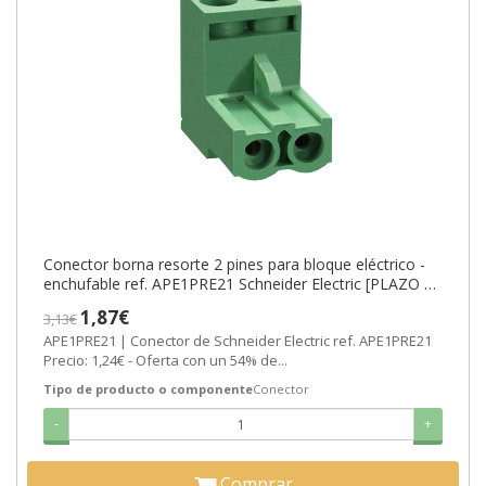
Conector borna resorte 2 pines para bloque eléctrico -
enchufable ref. APE1PRE21 Schneider Electric [PLAZO 3-
6 SEMANAS]
1,87€
3,13€
APE1PRE21 | Conector de Schneider Electric ref. APE1PRE21
Precio: 1,24€ - Oferta con un 54% de...
Tipo de producto o componente
Conector
-
+
Comprar