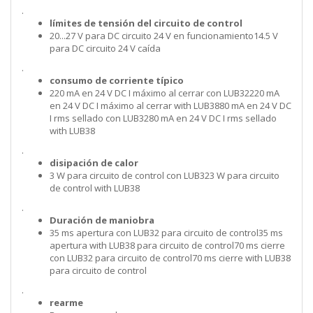
.
límites de tensión del circuito de control
20...27 V para DC circuito 24 V en funcionamiento14.5 V
para DC circuito 24 V caída
.
consumo de corriente típico
220 mA en 24 V DC I máximo al cerrar con LUB32220 mA
en 24 V DC I máximo al cerrar with LUB3880 mA en 24 V DC
I rms sellado con LUB3280 mA en 24 V DC I rms sellado
with LUB38
.
disipación de calor
3 W para circuito de control con LUB323 W para circuito
de control with LUB38
.
Duración de maniobra
35 ms apertura con LUB32 para circuito de control35 ms
apertura with LUB38 para circuito de control70 ms cierre
con LUB32 para circuito de control70 ms cierre with LUB38
para circuito de control
.
rearme