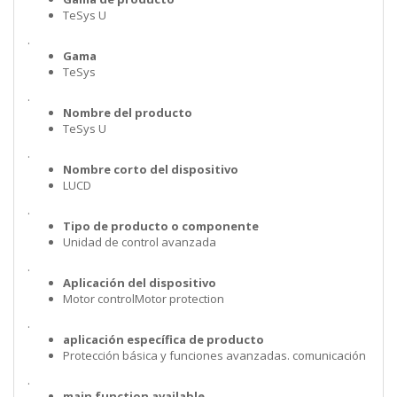
TeSys U
.
Gama
TeSys
.
Nombre del producto
TeSys U
.
Nombre corto del dispositivo
LUCD
.
Tipo de producto o componente
Unidad de control avanzada
.
Aplicación del dispositivo
Motor controlMotor protection
.
aplicación específica de producto
Protección básica y funciones avanzadas. comunicación
.
main function available