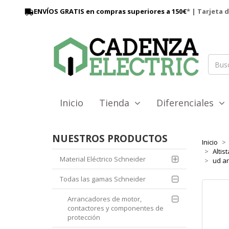
ENVÍOS GRATIS en compras superiores a 150€
* | Tarjeta 
Inicio
Tienda
Diferenciales
NUESTROS PRODUCTOS
Inicio
Altist
Material Eléctrico Schneider
ud ar
Todas las gamas Schneider
Arrancadores de motor,
contactores y componentes de
protección