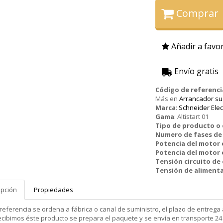
Comprar
Añadir a favor
Envío gratis
Código de referenci
Más en
Arrancador sua
Marca
:
Schneider Elec
Gama
:
Altistart 01
Tipo de producto 
Numero de fases de 
Potencia del motor
Potencia del motor 
Tensión circuito de
Tensión de aliment
ipción
Propiedades
 referencia se ordena a fábrica o canal de suministro, el plazo de entr
cibimos éste producto se prepara el paquete y se envía en transporte 24 