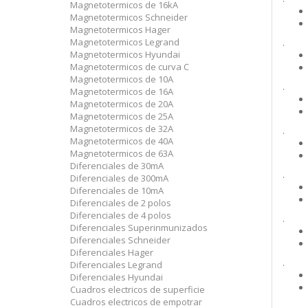
Magnetotermicos de 16kA
Magnetotermicos Schneider
Magnetotermicos Hager
Magnetotermicos Legrand
.
Magnetotermicos Hyundai
Magnetotermicos de curva C
Magnetotermicos de 10A
.
Magnetotermicos de 16A
Magnetotermicos de 20A
Magnetotermicos de 25A
Magnetotermicos de 32A
.
Magnetotermicos de 40A
Magnetotermicos de 63A
Diferenciales de 30mA
.
Diferenciales de 300mA
Diferenciales de 10mA
Diferenciales de 2 polos
Diferenciales de 4 polos
.
Diferenciales Superinmunizados
Diferenciales Schneider
Diferenciales Hager
.
Diferenciales Legrand
Diferenciales Hyundai
Cuadros electricos de superficie
Cuadros electricos de empotrar
.