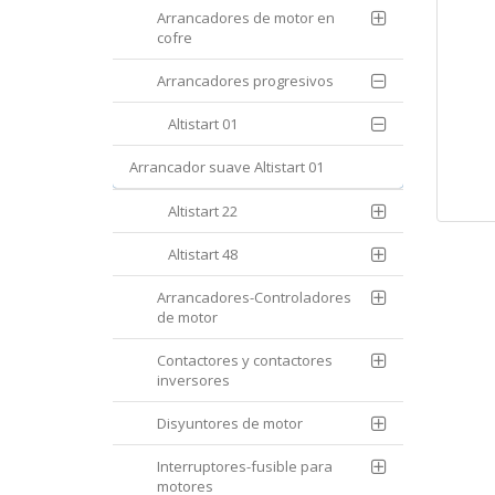
Arrancadores de motor en
cofre
Arrancadores progresivos
Altistart 01
Arrancador suave Altistart 01
Altistart 22
Altistart 48
Arrancadores-Controladores
de motor
Contactores y contactores
inversores
Disyuntores de motor
Interruptores-fusible para
motores