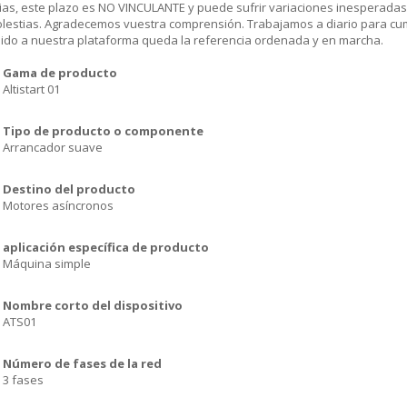
ias, este plazo es NO VINCULANTE y puede sufrir variaciones inesperadas
olestias. Agradecemos vuestra comprensión. Trabajamos a diario para cu
dido a nuestra plataforma queda la referencia ordenada y en marcha.
Gama de producto
Altistart 01
Tipo de producto o componente
Arrancador suave
Destino del producto
Motores asíncronos
aplicación específica de producto
Máquina simple
Nombre corto del dispositivo
ATS01
Número de fases de la red
3 fases