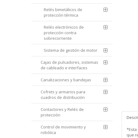
Relés bimetálicos de
protección térmica
Relés electrónicos de
protección contra
sobrecorriente
Sistema de gestión de motor
Cajas de pulsadores, sistemas
de cableado e interfaces
Canalizaciones y bandejas
Cofrets y armarios para
cuadros de distribución
Contactores y Relés de
protección
Descr
Control de movimiento y
*Esta
robótica
que re