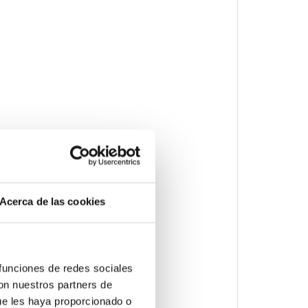
Acerca de las cookies
 funciones de redes sociales
con nuestros partners de
ue les haya proporcionado o