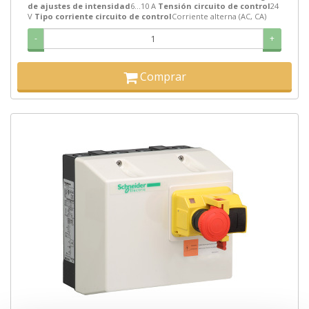
de ajustes de intensidad
6…10 A
Tensión circuito de control
24
V
Tipo corriente circuito de control
Corriente alterna (AC, CA)
-
+
Comprar