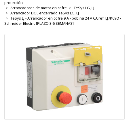
protección
Arrancadores de motor en cofre
TeSys LG, LJ
Arrancador DOL encerrado TeSys LG, LJ
TeSys LJ - Arrancador en cofre 9 A - bobina 24 V CA ref. LJ7K09Q7
Schneider Electric [PLAZO 3-6 SEMANAS]