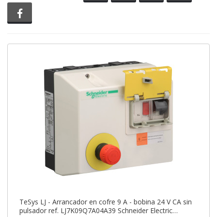
Compartir en Facebook
TeSys LJ - Arrancador en cofre 9 A - bobina 24 V CA sin
pulsador ref. LJ7K09Q7A04A39 Schneider Electric