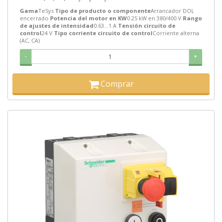
Gama
TeSys
Tipo de producto o componente
Arrancador DOL
encerrado
Potencia del motor en KW
0.25 kW en 380/400 V
Rango
de ajustes de intensidad
0.63…1 A
Tensión circuito de
control
24 V
Tipo corriente circuito de control
Corriente alterna
(AC, CA)
-
+
Comprar