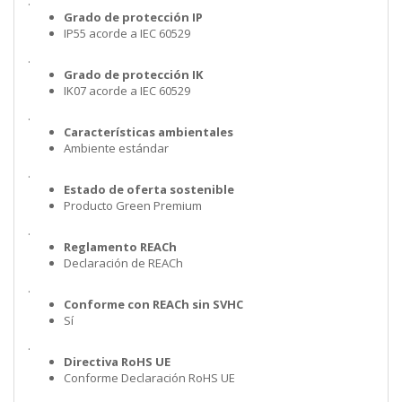
.
Grado de protección IP
IP55 acorde a IEC 60529
.
Grado de protección IK
IK07 acorde a IEC 60529
.
Características ambientales
Ambiente estándar
.
Estado de oferta sostenible
Producto Green Premium
.
Reglamento REACh
Declaración de REACh
.
Conforme con REACh sin SVHC
Sí
.
Directiva RoHS UE
Conforme Declaración RoHS UE