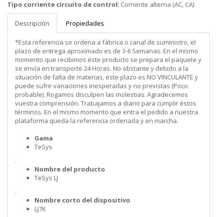
Tipo corriente circuito de control
:
Corriente alterna (AC, CA)
Descripción
Propiedades
*Esta referencia se ordena a fábrica o canal de suministro, el
plazo de entrega aproximado es de 3-6 Semanas. En el mismo
momento que recibimos éste producto se prepara el paquete y
se envía en transporte 24 Horas. No obstante y debido a la
situación de falta de materias, este plazo es NO VINCULANTE y
puede sufrir variaciones inesperadas y no previstas (Poco
probable). Rogamos disculpen las molestias. Agradecemos
vuestra comprensión. Trabajamos a diario para cumplir éstos
términos. En el mismo momento que entra el pedido a nuestra
plataforma queda la referencia ordenada y en marcha.
Gama
TeSys
.
Nombre del producto
TeSys LJ
.
Nombre corto del dispositivo
LJ7K