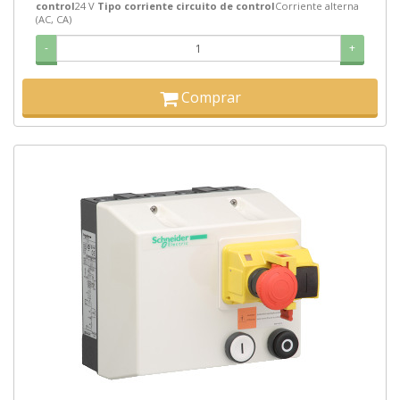
control
24 V
Tipo corriente circuito de control
Corriente alterna
(AC, CA)
-
+
Comprar