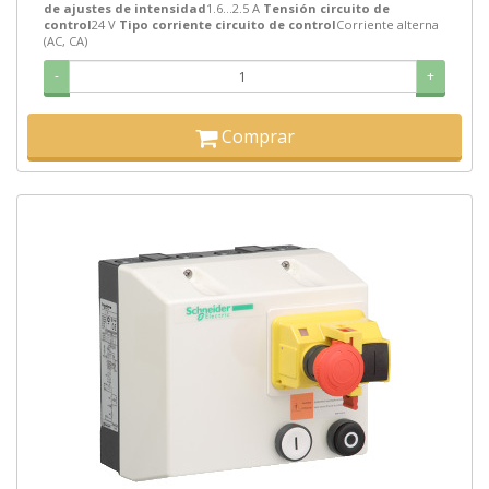
de ajustes de intensidad
1.6…2.5 A
Tensión circuito de
control
24 V
Tipo corriente circuito de control
Corriente alterna
(AC, CA)
-
+
Comprar