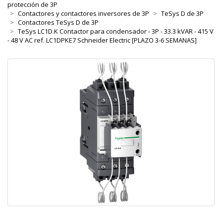
protección de 3P
Contactores y contactores inversores de 3P
TeSys D de 3P
Contactores TeSys D de 3P
TeSys LC1D.K Contactor para condensador - 3P - 33.3 kVAR - 415 V
- 48 V AC ref. LC1DPKE7 Schneider Electric [PLAZO 3-6 SEMANAS]