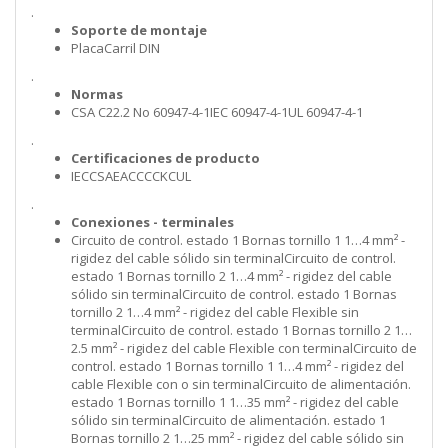
.
Soporte de montaje
PlacaCarril DIN
.
Normas
CSA C22.2 No 60947-4-1IEC 60947-4-1UL 60947-4-1
.
Certificaciones de producto
IECCSAEACCCCKCUL
.
Conexiones - terminales
Circuito de control. estado 1 Bornas tornillo 1 1…4 mm² -
rigidez del cable sólido sin terminalCircuito de control.
estado 1 Bornas tornillo 2 1…4 mm² - rigidez del cable
sólido sin terminalCircuito de control. estado 1 Bornas
tornillo 2 1…4 mm² - rigidez del cable Flexible sin
terminalCircuito de control. estado 1 Bornas tornillo 2 1…
2.5 mm² - rigidez del cable Flexible con terminalCircuito de
control. estado 1 Bornas tornillo 1 1…4 mm² - rigidez del
cable Flexible con o sin terminalCircuito de alimentación.
estado 1 Bornas tornillo 1 1…35 mm² - rigidez del cable
sólido sin terminalCircuito de alimentación. estado 1
Bornas tornillo 2 1…25 mm² - rigidez del cable sólido sin