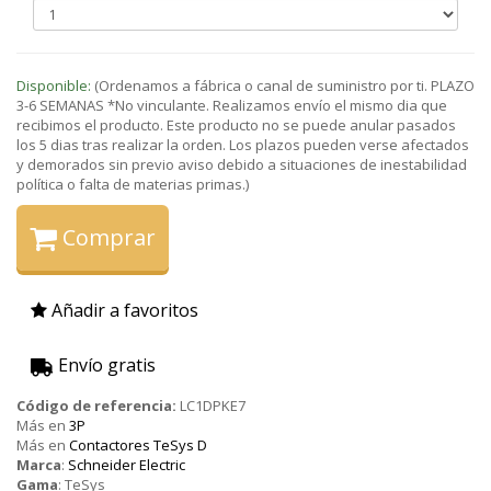
Disponible:
(Ordenamos a fábrica o canal de suministro por ti. PLAZO
3-6 SEMANAS *No vinculante. Realizamos envío el mismo dia que
recibimos el producto. Este producto no se puede anular pasados
los 5 dias tras realizar la orden. Los plazos pueden verse afectados
y demorados sin previo aviso debido a situaciones de inestabilidad
política o falta de materias primas.)
Comprar
Añadir a favoritos
Envío gratis
Código de referencia:
LC1DPKE7
Más en
3P
Más en
Contactores TeSys D
Marca
:
Schneider Electric
Gama
:
TeSys