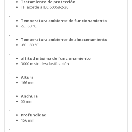
Tratamiento de protección
TH acorde a IEC 60068-2-30
.
Temperatura ambiente de funcionamiento
-5…60 °C
.
Temperatura ambiente de almacenamiento
-60…80 °C
.
altitud máxima de funcionamiento
3000 m sin desclasificación
.
Altura
166 mm
.
Anchura
55 mm
.
Profundidad
156 mm
.