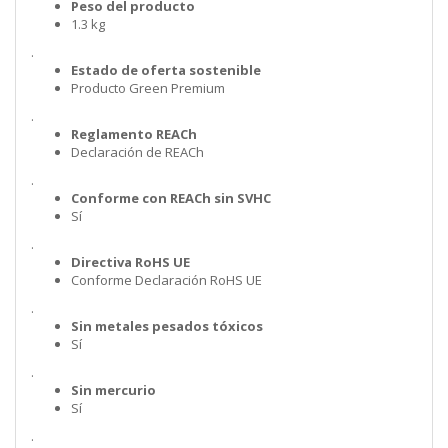
Peso del producto
1.3 kg
.
Estado de oferta sostenible
Producto Green Premium
.
Reglamento REACh
Declaración de REACh
.
Conforme con REACh sin SVHC
Sí
.
Directiva RoHS UE
Conforme Declaración RoHS UE
.
Sin metales pesados tóxicos
Sí
.
Sin mercurio
Sí
.