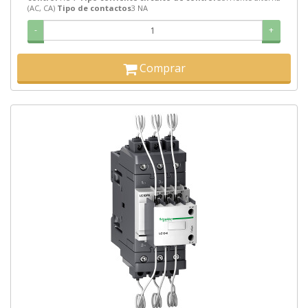
(AC, CA)
Tipo de contactos
3 NA
-
+
Comprar