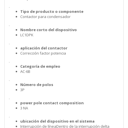
.
Tipo de producto o componente
Contactor para condensador
.
Nombre corto del dispositivo
LC1DPK
.
aplicación del contactor
Corrección factor potencia
.
Categoría de empleo
AC-6B
.
Número de polos
3P
.
power pole contact composition
3 NA
.
ubicación del dispositivo en el sistema
Interrupción de líneaDentro de la interrupción delta