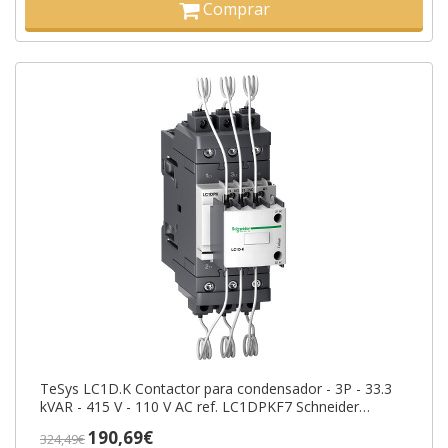
Comprar
TeSys LC1D.K Contactor para condensador - 3P - 33.3
kVAR - 415 V - 110 V AC ref. LC1DPKF7 Schneider
Electric [PLAZO 3-6 SEMANAS]
190,69€
324,49€