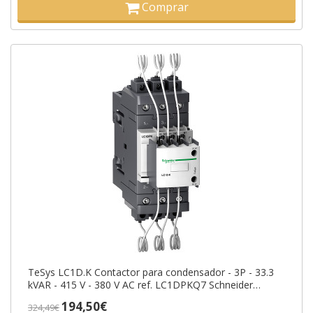
Comprar
TeSys LC1D.K Contactor para condensador - 3P - 33.3
kVAR - 415 V - 380 V AC ref. LC1DPKQ7 Schneider
Electric [PLAZO 3-6 SEMANAS]
194,50€
324,49€