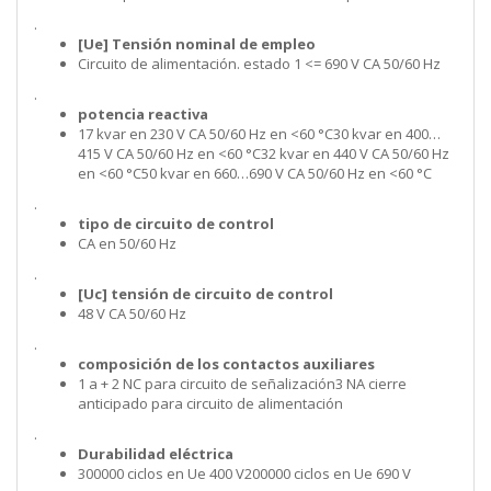
.
[Ue] Tensión nominal de empleo
Circuito de alimentación. estado 1 <= 690 V CA 50/60 Hz
.
potencia reactiva
17 kvar en 230 V CA 50/60 Hz en <60 °C30 kvar en 400…
415 V CA 50/60 Hz en <60 °C32 kvar en 440 V CA 50/60 Hz
en <60 °C50 kvar en 660…690 V CA 50/60 Hz en <60 °C
.
tipo de circuito de control
CA en 50/60 Hz
.
[Uc] tensión de circuito de control
48 V CA 50/60 Hz
.
composición de los contactos auxiliares
1 a + 2 NC para circuito de señalización3 NA cierre
anticipado para circuito de alimentación
.
Durabilidad eléctrica
300000 ciclos en Ue 400 V200000 ciclos en Ue 690 V