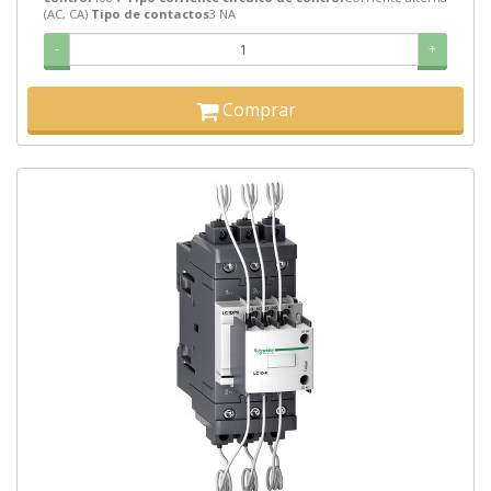
(AC, CA)
Tipo de contactos
3 NA
-
+
Comprar