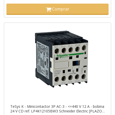
Comprar
TeSys K - Minicontactor 3P AC-3 - <=440 V 12 A - bobina
24 V CD ref. LP4K12105BW3 Schneider Electric [PLAZO