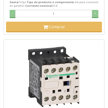
Gama
TeSys
Tipo de producto o componente
Link para conexión
en paralelo
Corriente nominal
25 A
-
+
Comprar