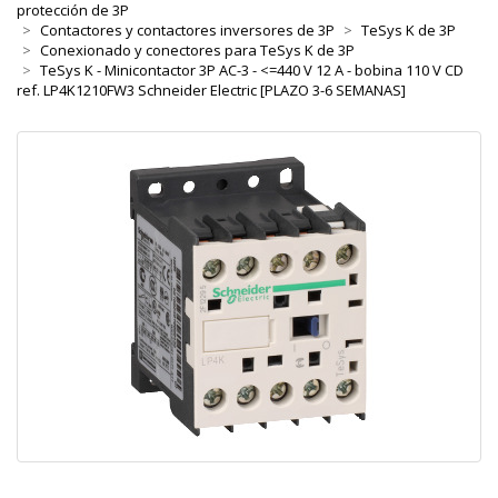
protección de 3P
Contactores y contactores inversores de 3P
TeSys K de 3P
Conexionado y conectores para TeSys K de 3P
TeSys K - Minicontactor 3P AC-3 - <=440 V 12 A - bobina 110 V CD
ref. LP4K1210FW3 Schneider Electric [PLAZO 3-6 SEMANAS]