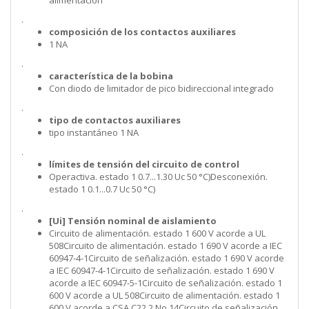
alimentación
.
composición de los contactos auxiliares
1 NA
.
característica de la bobina
Con diodo de limitador de pico bidireccional integrado
.
tipo de contactos auxiliares
tipo instantáneo 1 NA
.
límites de tensión del circuito de control
Operactiva. estado 1 0.7...1.30 Uc 50 °C)Desconexión.
estado 1 0.1...0.7 Uc 50 °C)
.
[Ui] Tensión nominal de aislamiento
Circuito de alimentación. estado 1 600 V acorde a UL
508Circuito de alimentación. estado 1 690 V acorde a IEC
60947-4-1Circuito de señalización. estado 1 690 V acorde
a IEC 60947-4-1Circuito de señalización. estado 1 690 V
acorde a IEC 60947-5-1Circuito de señalización. estado 1
600 V acorde a UL 508Circuito de alimentación. estado 1
600 V acorde a CSA C22.2 No 14Circuito de señalización.