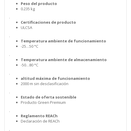
Peso del producto
0.235 kg
.
Certificaciones de producto
ULCSA
.
Temperatura ambiente de funcionamiento
-25…50 °C
.
Temperatura ambiente de almacenamiento
-50…80 °C
.
altitud máxima de funcionamiento
2000 m sin desclasificación
.
Estado de oferta sostenible
Producto Green Premium
.
Reglamento REACh
Declaración de REACh
.