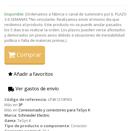
Disponible:
(Ordenamos a fábrica o canal de suministro por ti. PLAZO
3-6 SEMANAS *No vinculante. Realizamos envío el mismo dia que
recibimos el producto. Este producto no se puede anular pasados
los 5 dias tras realizar la orden. Los plazos pueden verse afectados
y demorados sin previo aviso debido a situaciones de inestabilidad
política o falta de materias primas.)
Comprar
Añadir a favoritos
Ver gastos de envío
Código de referencia:
LP4K1210FW3
Más en
3P
Más en
Conexionado y conectores para TeSys K
Marca
:
Schneider Electric
Gama
:
TeSys K
Tipo de producto o componente
:
Conector