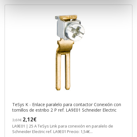
TeSys K - Enlace paralelo para contactor Conexión con
tornillos de estribo 2 P ref. LA9E01 Schneider Electric
2,12€
3,61€
LA9E01 | 25 A TeSys Link para conexión en paralelo de
Schneider Electric ref. LA9E01 Precio: 1,54€...