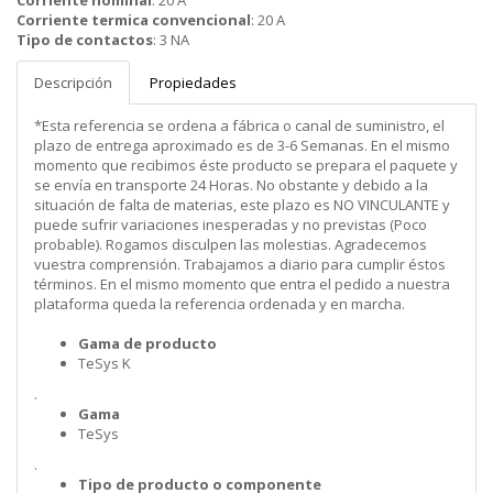
Corriente nominal
:
20 A
Corriente termica convencional
:
20 A
Tipo de contactos
:
3 NA
Descripción
Propiedades
*Esta referencia se ordena a fábrica o canal de suministro, el
plazo de entrega aproximado es de 3-6 Semanas. En el mismo
momento que recibimos éste producto se prepara el paquete y
se envía en transporte 24 Horas. No obstante y debido a la
situación de falta de materias, este plazo es NO VINCULANTE y
puede sufrir variaciones inesperadas y no previstas (Poco
probable). Rogamos disculpen las molestias. Agradecemos
vuestra comprensión. Trabajamos a diario para cumplir éstos
términos. En el mismo momento que entra el pedido a nuestra
plataforma queda la referencia ordenada y en marcha.
Gama de producto
TeSys K
.
Gama
TeSys
.
Tipo de producto o componente