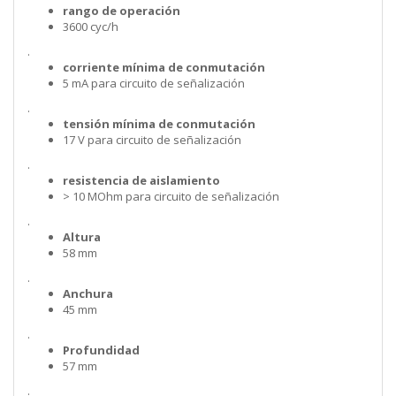
rango de operación
3600 cyc/h
.
corriente mínima de conmutación
5 mA para circuito de señalización
.
tensión mínima de conmutación
17 V para circuito de señalización
.
resistencia de aislamiento
> 10 MOhm para circuito de señalización
.
Altura
58 mm
.
Anchura
45 mm
.
Profundidad
57 mm
.