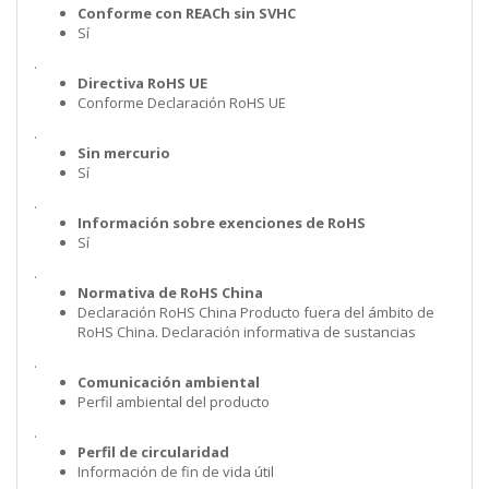
Conforme con REACh sin SVHC
Sí
.
Directiva RoHS UE
Conforme Declaración RoHS UE
.
Sin mercurio
Sí
.
Información sobre exenciones de RoHS
Sí
.
Normativa de RoHS China
Declaración RoHS China Producto fuera del ámbito de
RoHS China. Declaración informativa de sustancias
.
Comunicación ambiental
Perfil ambiental del producto
.
Perfil de circularidad
Información de fin de vida útil