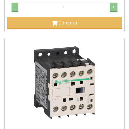
-
+
Comprar