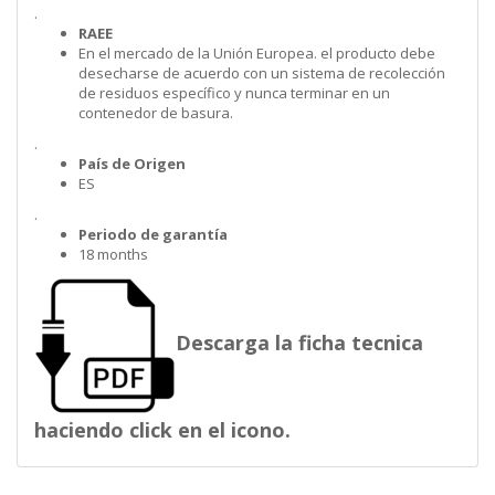
.
RAEE
En el mercado de la Unión Europea. el producto debe
desecharse de acuerdo con un sistema de recolección
de residuos específico y nunca terminar en un
contenedor de basura.
.
País de Origen
ES
.
Periodo de garantía
18 months
Descarga la ficha tecnica
haciendo click en el icono.