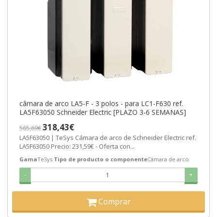
câmara de arco LA5-F - 3 polos - para LC1-F630 ref.
LA5F63050 Schneider Electric [PLAZO 3-6 SEMANAS]
318,43€
565,69€
LA5F63050 | TeSys Cámara de arco de Schneider Electric ref.
LA5F63050 Precio: 231,59€ - Oferta con...
Gama
TeSys
Tipo de producto o componente
Cámara de arco
-
+
Comprar