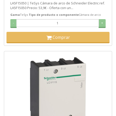
LA5F15050 | TeSys Cámara de arco de Schneider Electric ref.
LA5F15050 Precio: 53,9€ - Oferta con un...
Gama
TeSys
Tipo de producto o componente
Cámara de arco
-
+
Comprar