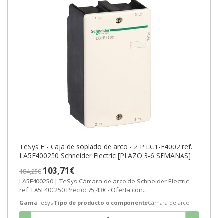
TeSys F - Caja de soplado de arco - 2 P LC1-F4002 ref.
LA5F400250 Schneider Electric [PLAZO 3-6 SEMANAS]
103,71€
184,25€
LA5F400250 | TeSys Cámara de arco de Schneider Electric
ref. LA5F400250 Precio: 75,43€ - Oferta con...
Gama
TeSys
Tipo de producto o componente
Cámara de arco