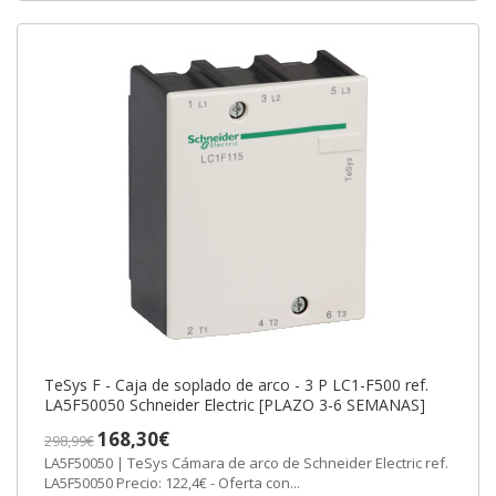
TeSys F - Caja de soplado de arco - 3 P LC1-F500 ref.
LA5F50050 Schneider Electric [PLAZO 3-6 SEMANAS]
168,30€
298,99€
LA5F50050 | TeSys Cámara de arco de Schneider Electric ref.
LA5F50050 Precio: 122,4€ - Oferta con...