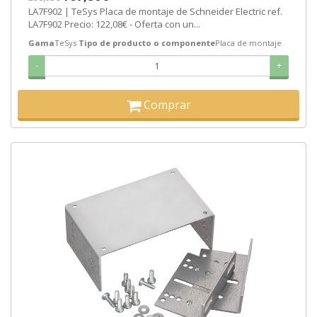
LA7F902 | TeSys Placa de montaje de Schneider Electric ref.
LA7F902 Precio: 122,08€ - Oferta con un...
Gama
TeSys
Tipo de producto o componente
Placa de montaje
-
+
Comprar