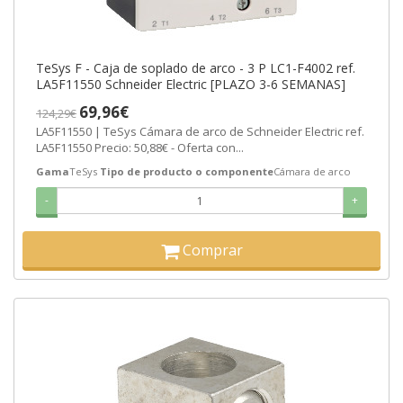
TeSys F - Caja de soplado de arco - 3 P LC1-F4002 ref.
LA5F11550 Schneider Electric [PLAZO 3-6 SEMANAS]
69,96€
124,29€
LA5F11550 | TeSys Cámara de arco de Schneider Electric ref.
LA5F11550 Precio: 50,88€ - Oferta con...
Gama
TeSys
Tipo de producto o componente
Cámara de arco
-
+
Comprar