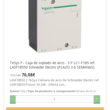
TeSys F - Caja de soplado de arco - 3 P LC1-F185 ref.
LA5F18550 Schneider Electric [PLAZO 3-6 SEMANAS]
76,08€
135,16€
LA5F18550 | TeSys Cámara de arco de Schneider Electric ref.
LA5F18550 Precio: 55,33€ - Oferta con...
Gama
TeSys
Tipo de producto o componente
Cámara de arco
-
+