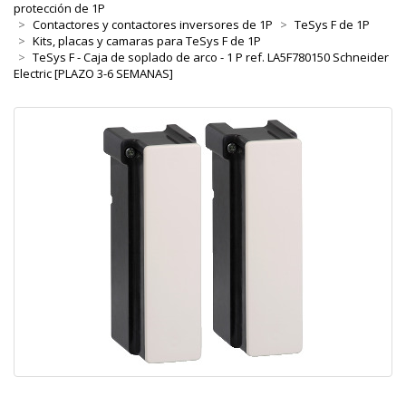
protección de 1P
Contactores y contactores inversores de 1P
TeSys F de 1P
Kits, placas y camaras para TeSys F de 1P
TeSys F - Caja de soplado de arco - 1 P ref. LA5F780150 Schneider
Electric [PLAZO 3-6 SEMANAS]