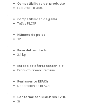
Compatibilidad del producto
LC1F780LC1F7804
.
Compatibilidad de gama
TeSys F LC1F
.
Número de polos
1P
.
Peso del producto
2.1 kg
.
Estado de oferta sostenible
Producto Green Premium
.
Reglamento REACh
Declaración de REACh
.
Conforme con REACh sin SVHC
Sí
.