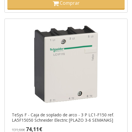
Comprar
TeSys F - Caja de soplado de arco - 3 P LC1-F150 ref.
LA5F15050 Schneider Electric [PLAZO 3-6 SEMANAS]
74,11€
131,66€