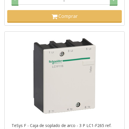
-
+
Comprar
TeSys F - Caja de soplado de arco - 3 P LC1-F265 ref.