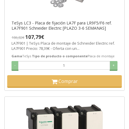
TeSys LC3 - Placa de fijación LA7F para LR9F5/F6 ref.
LA7F901 Schneider Electric [PLAZO 3-6 SEMANAS]
107,79€
186,82€
LA7F901 | TeSys Placa de montaje de Schneider Electric ref.
LA7F901 Precio: 78,39€ - Oferta con un...
Gama
TeSys
Tipo de producto o componente
Placa de montaje
-
+
Comprar