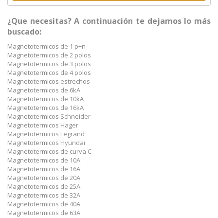
¿Que necesitas? A continuación te dejamos lo más
buscado:
Magnetotermicos de 1 p+n
Magnetotermicos de 2 polos
Magnetotermicos de 3 polos
Magnetotermicos de 4 polos
Magnetotermicos estrechos
Magnetotermicos de 6kA
Magnetotermicos de 10kA
Magnetotermicos de 16kA
Magnetotermicos Schneider
Magnetotermicos Hager
Magnetotermicos Legrand
Magnetotermicos Hyundai
Magnetotermicos de curva C
Magnetotermicos de 10A
Magnetotermicos de 16A
Magnetotermicos de 20A
Magnetotermicos de 25A
Magnetotermicos de 32A
Magnetotermicos de 40A
Magnetotermicos de 63A