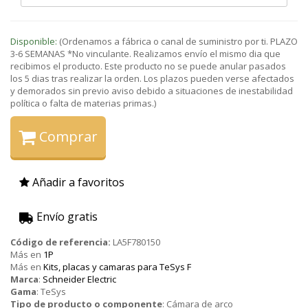
Disponible:
(Ordenamos a fábrica o canal de suministro por ti. PLAZO
3-6 SEMANAS *No vinculante. Realizamos envío el mismo dia que
recibimos el producto. Este producto no se puede anular pasados
los 5 dias tras realizar la orden. Los plazos pueden verse afectados
y demorados sin previo aviso debido a situaciones de inestabilidad
política o falta de materias primas.)
Comprar
Añadir a favoritos
Envío gratis
Código de referencia:
LA5F780150
Más en
1P
Más en
Kits, placas y camaras para TeSys F
Marca
:
Schneider Electric
Gama
:
TeSys
Tipo de producto o componente
:
Cámara de arco