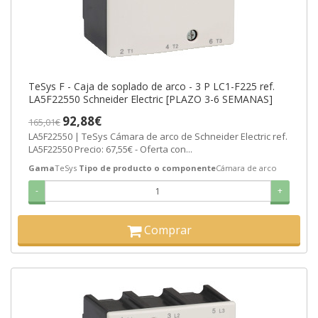
TeSys F - Caja de soplado de arco - 3 P LC1-F225 ref.
LA5F22550 Schneider Electric [PLAZO 3-6 SEMANAS]
92,88€
165,01€
LA5F22550 | TeSys Cámara de arco de Schneider Electric ref.
LA5F22550 Precio: 67,55€ - Oferta con...
Gama
TeSys
Tipo de producto o componente
Cámara de arco
-
+
Comprar