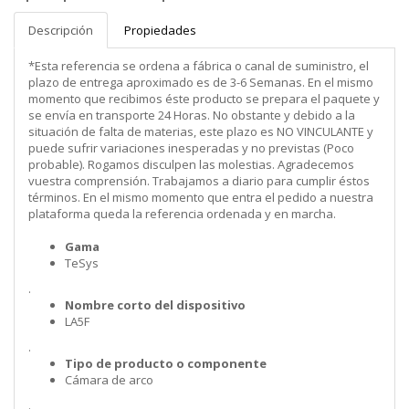
Descripción
Propiedades
*Esta referencia se ordena a fábrica o canal de suministro, el
plazo de entrega aproximado es de 3-6 Semanas. En el mismo
momento que recibimos éste producto se prepara el paquete y
se envía en transporte 24 Horas. No obstante y debido a la
situación de falta de materias, este plazo es NO VINCULANTE y
puede sufrir variaciones inesperadas y no previstas (Poco
probable). Rogamos disculpen las molestias. Agradecemos
vuestra comprensión. Trabajamos a diario para cumplir éstos
términos. En el mismo momento que entra el pedido a nuestra
plataforma queda la referencia ordenada y en marcha.
Gama
TeSys
.
Nombre corto del dispositivo
LA5F
.
Tipo de producto o componente
Cámara de arco
.