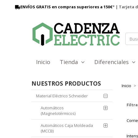
ENVÍOS GRATIS en compras superiores a 150€
* | Tarjeta 
Inicio
Tienda
Diferenciales
NUESTROS PRODUCTOS
Inicio
Material Eléctrico Schneider
Filtra
Automáticos
(Magnetotérmicos)
Corri
Automáticos Caja Moldeada
(MCCB)
Inten