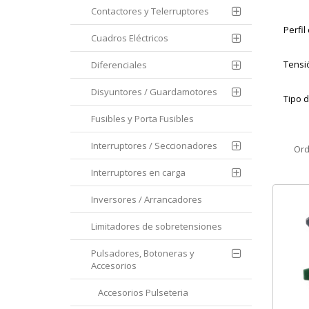
Contactores y Telerruptores
Perfil
Cuadros Eléctricos
Tensió
Diferenciales
Disyuntores / Guardamotores
Tipo 
Fusibles y Porta Fusibles
Interruptores / Seccionadores
Ord
Interruptores en carga
Inversores / Arrancadores
Limitadores de sobretensiones
Pulsadores, Botoneras y
Accesorios
Accesorios Pulseteria