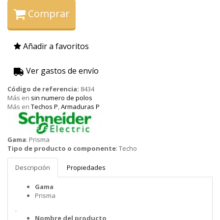
Comprar
Añadir a favoritos
Ver gastos de envío
Código de referencia:
8434
Más en
sin numero de polos
Más en
Techos P
,
Armaduras P
Schneider
Gama
:
Prisma
Tipo de producto o componente
:
Techo
Descripción
Propiedades
Gama
Prisma
.
Nombre del producto