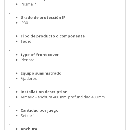
Prisma P
.
Grado de protección IP
IP30
.
Tipo de producto o componente
Techo
.
type of front cover
Pleno/a
.
Equipo suministrado
Fijadores
.
installation description
Armario - anchura 400 mm. profundidad 400 mm
.
Cantidad por juego
Set de 1
.
Anchura