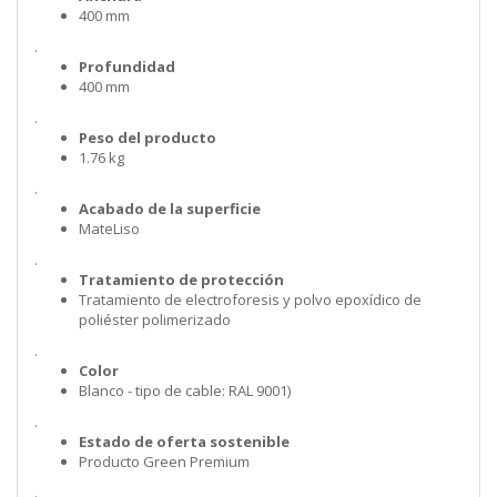
400 mm
.
Profundidad
400 mm
.
Peso del producto
1.76 kg
.
Acabado de la superficie
MateLiso
.
Tratamiento de protección
Tratamiento de electroforesis y polvo epoxídico de
poliéster polimerizado
.
Color
Blanco - tipo de cable: RAL 9001)
.
Estado de oferta sostenible
Producto Green Premium
.