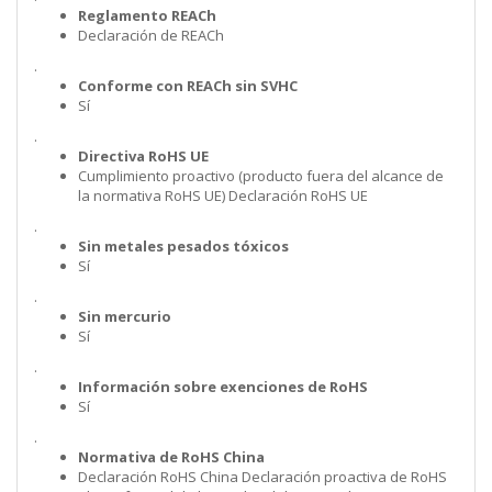
Reglamento REACh
Declaración de REACh
.
Conforme con REACh sin SVHC
Sí
.
Directiva RoHS UE
Cumplimiento proactivo (producto fuera del alcance de
la normativa RoHS UE) Declaración RoHS UE
.
Sin metales pesados tóxicos
Sí
.
Sin mercurio
Sí
.
Información sobre exenciones de RoHS
Sí
.
Normativa de RoHS China
Declaración RoHS China Declaración proactiva de RoHS