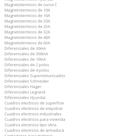
Magnetotermicos de curva C
Magnetotermicos de 10A
Magnetotermicos de 16A
Magnetotermicos de 20A
Magnetotermicos de 25A
Magnetotermicos de 32A
Magnetotermicos de 40A
Magnetotermicos de 63A
Diferenciales de 30mA
Diferenciales de 300mA
Diferenciales de 10mA
Diferenciales de 2 polos
Diferenciales de 4 polos
Diferenciales Superinmunizados
Diferenciales Schneider
Diferenciales Hager
Diferenciales Legrand
Diferenciales Hyundai
Cuadros electricos de superficie
Cuadros electricos de empotrar
Cuadros electricos industriales
Cuadros electricos para vivienda
Cuadros electricos tipo obra
Cuadros electricos de armadura
Contactores para motores