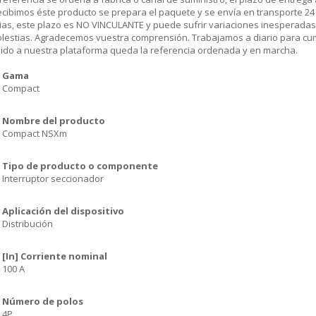
cibimos éste producto se prepara el paquete y se envía en transporte 24 
ias, este plazo es NO VINCULANTE y puede sufrir variaciones inesperadas
olestias. Agradecemos vuestra comprensión. Trabajamos a diario para cu
dido a nuestra plataforma queda la referencia ordenada y en marcha.
Gama
Compact
Nombre del producto
Compact NSXm
Tipo de producto o componente
Interruptor seccionador
Aplicación del dispositivo
Distribución
[In] Corriente nominal
100 A
Número de polos
4P