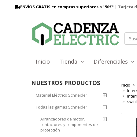
ENVÍOS GRATIS en compras superiores a 150€
* | Tarjeta 
Inicio
Tienda
Diferenciales
NUESTROS PRODUCTOS
Inicio
Inter
Material Eléctrico Schneider
Inte
switc
Todas las gamas Schneider
Arrancadores de motor,
contactores y componentes de
protección