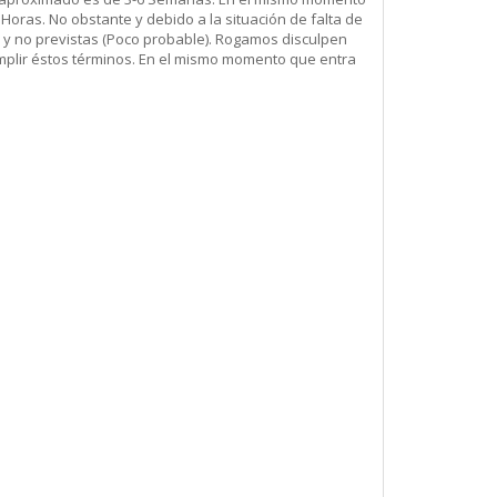
Horas. No obstante y debido a la situación de falta de
 y no previstas (Poco probable). Rogamos disculpen
mplir éstos términos. En el mismo momento que entra