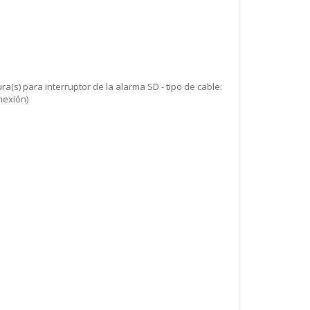
ura(s) para interruptor de la alarma SD - tipo de cable:
nexión)