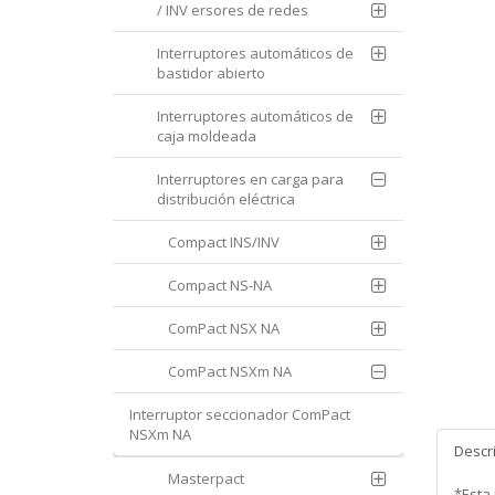
/ INV ersores de redes
Interruptores automáticos de
bastidor abierto
Interruptores automáticos de
caja moldeada
Interruptores en carga para
distribución eléctrica
Compact INS/INV
Compact NS-NA
ComPact NSX NA
ComPact NSXm NA
Interruptor seccionador ComPact
NSXm NA
Descr
Masterpact
*Esta