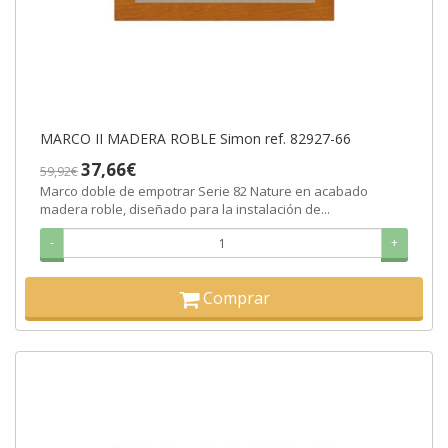
MARCO II MADERA ROBLE Simon ref. 82927-66
37,66€
59,92€
Marco doble de empotrar Serie 82 Nature en acabado
madera roble, diseñado para la instalación de...
-
+
Comprar