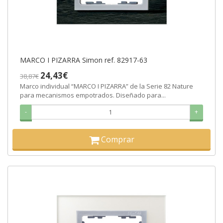
MARCO I PIZARRA Simon ref. 82917-63
24,43€
38,87€
Marco individual “MARCO I PIZARRA” de la Serie 82 Nature
para mecanismos empotrados. Diseñado para...
-
+
Comprar