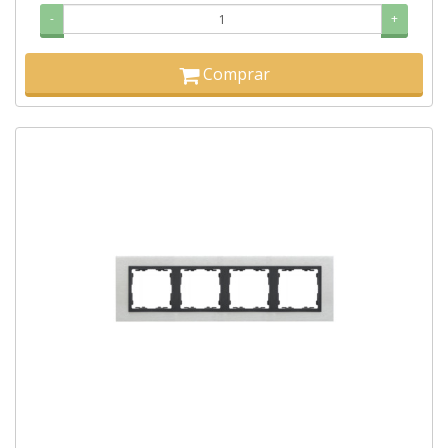
-
+
Comprar