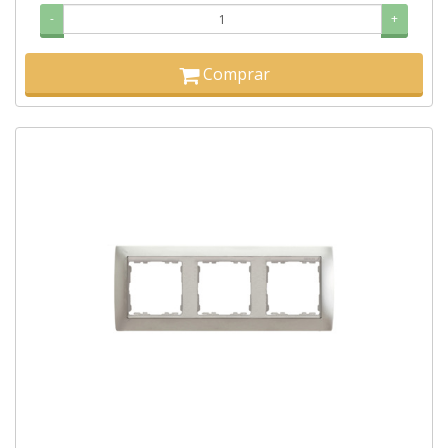
-
+
Comprar