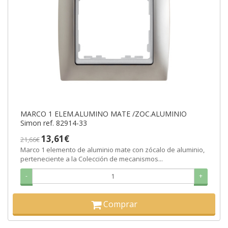
MARCO 1 ELEM.ALUMINO MATE /ZOC.ALUMINIO
Simon ref. 82914-33
13,61€
21,66€
Marco 1 elemento de aluminio mate con zócalo de aluminio,
perteneciente a la Colección de mecanismos...
-
+
Comprar