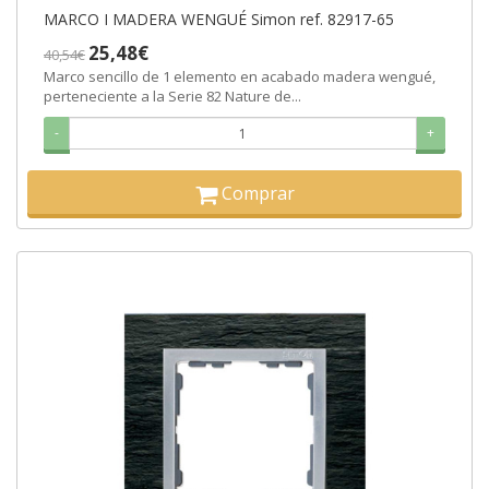
MARCO I MADERA WENGUÉ Simon ref. 82917-65
25,48€
40,54€
Marco sencillo de 1 elemento en acabado madera wengué,
perteneciente a la Serie 82 Nature de...
-
+
Comprar