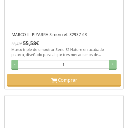
MARCO III PIZARRA Simon ref. 82937-63
55,58€
88,42€
Marco triple de empotrar Serie 82 Nature en acabado
pizarra, diseñado para alojar tres mecanismos de...
-
+
Comprar