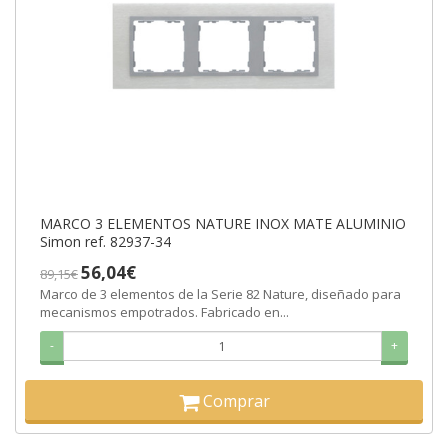
MARCO 3 ELEMENTOS NATURE INOX MATE ALUMINIO
Simon ref. 82937-34
56,04€
89,15€
Marco de 3 elementos de la Serie 82 Nature, diseñado para
mecanismos empotrados. Fabricado en...
-
+
Comprar