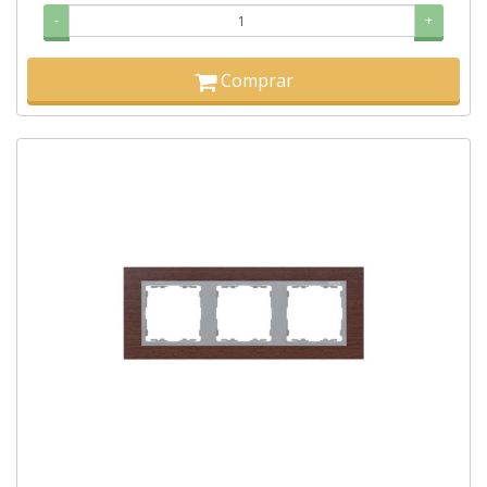
-
+
Comprar