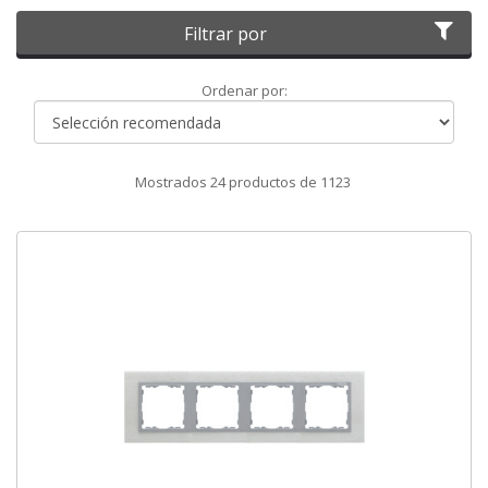
Filtrar por
Ordenar
Ordenar por:
por
Mostrados
24
productos de
1123