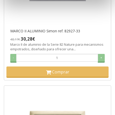
MARCO II ALUMINIO Simon ref. 82927-33
30,28€
48,17€
Marco II de aluminio de la Serie 82 Nature para mecanismos
empotrados, diseñado para ofrecer una...
-
+
Comprar