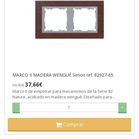
MARCO II MADERA WENGUÉ Simon ref. 82927-65
37,66€
59,92€
Marco II de empotrar para mecanismos de la Serie 82
Nature, acabado en madera wengué. Diseñado para...
-
+
Comprar