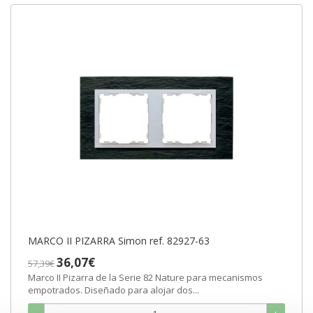
MARCO II PIZARRA Simon ref. 82927-63
36,07€
57,39€
Marco II Pizarra de la Serie 82 Nature para mecanismos
empotrados. Diseñado para alojar dos...