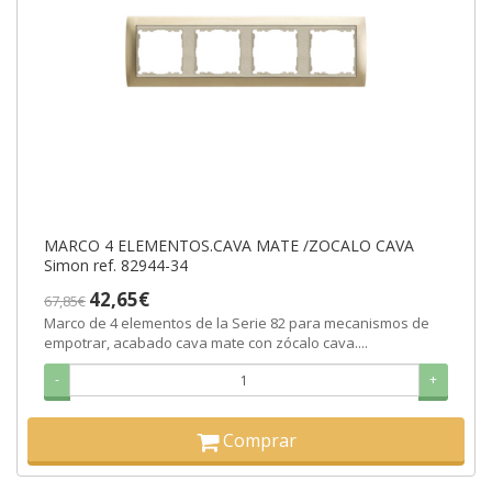
MARCO 4 ELEMENTOS.CAVA MATE /ZOCALO CAVA
Simon ref. 82944-34
42,65€
67,85€
Marco de 4 elementos de la Serie 82 para mecanismos de
empotrar, acabado cava mate con zócalo cava....
-
+
Comprar