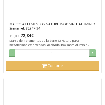
MARCO 4 ELEMENTOS NATURE INOX MATE ALUMINIO
Simon ref. 82947-34
72,84€
115,88€
Marco de 4 elementos de la Serie 82 Nature para
mecanismos empotrados, acabado inox mate aluminio...
-
+
Comprar