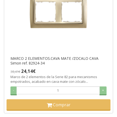
MARCO 2 ELEMENTOS.CAVA MATE /ZOCALO CAVA
Simon ref. 82924-34
24,14€
38,41€
Marco de 2 elementos de la Serie 82 para mecanismos
empotrados, acabado en cava mate con zócalo...
-
+
Comprar