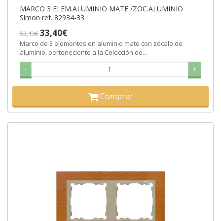
MARCO 3 ELEM.ALUMINIO MATE /ZOC.ALUMINIO
Simon ref. 82934-33
33,40€
53,13€
Marco de 3 elementos en aluminio mate con zócalo de
aluminio, perteneciente a la Colección de...
-
+
Comprar