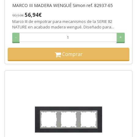
MARCO III MADERA WENGUÉ Simon ref. 82937-65
56,94€
90,59€
Marco III de empotrar para mecanismos de la SERIE 82
NATURE en acabado madera wengué. Diseñado para...
-
+
Comprar