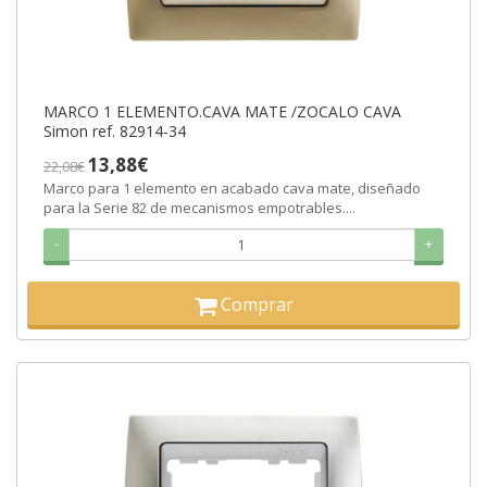
MARCO 1 ELEMENTO.CAVA MATE /ZOCALO CAVA
Simon ref. 82914-34
13,88€
22,08€
Marco para 1 elemento en acabado cava mate, diseñado
para la Serie 82 de mecanismos empotrables....
-
+
Comprar