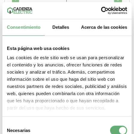
-
+
Comprar
Consentimiento
Detalles
Acerca de las cookies
Esta página web usa cookies
Las cookies de este sitio web se usan para personalizar
el contenido y los anuncios, ofrecer funciones de redes
sociales y analizar el tráfico. Además, compartimos
información sobre el uso que haga del sitio web con
nuestros partners de redes sociales, publicidad y análisis
web, quienes pueden combinarla con otra información
que les haya proporcionado o que hayan recopilado a
partir del uso que haya hecho de sus servicios.
Selección
Necesarias
de
MARCO 2 ELEMENTOS NATURE INOX MATE ALUMINIO