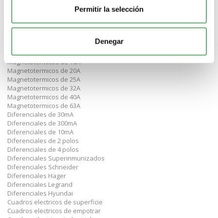
Magnetotermicos de 16kA
Magnetotermicos Schneider
Permitir la selección
Magnetotermicos Hager
Magnetotermicos Legrand
Magnetotermicos Hyundai
Denegar
Magnetotermicos de curva C
Magnetotermicos de 10A
Magnetotermicos de 16A
Magnetotermicos de 20A
Magnetotermicos de 25A
Magnetotermicos de 32A
Magnetotermicos de 40A
Magnetotermicos de 63A
Diferenciales de 30mA
Diferenciales de 300mA
Diferenciales de 10mA
Diferenciales de 2 polos
Diferenciales de 4 polos
Diferenciales Superinmunizados
Diferenciales Schneider
Diferenciales Hager
Diferenciales Legrand
Diferenciales Hyundai
Cuadros electricos de superficie
Cuadros electricos de empotrar