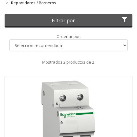
Repartidores / Borneros
Filtrar por
Ordenar
Ordenar por:
por
Mostrados
2
productos de
2