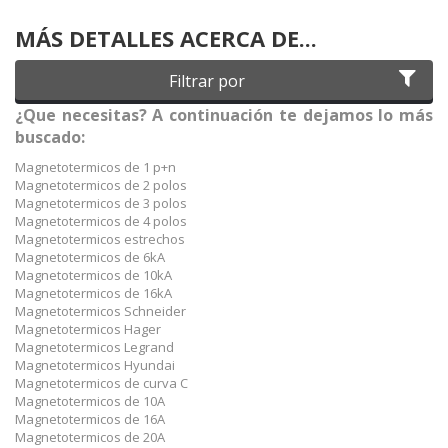
MÁS DETALLES ACERCA DE...
Filtrar por
¿Que necesitas? A continuación te dejamos lo más
buscado:
Magnetotermicos de 1 p+n
Magnetotermicos de 2 polos
Magnetotermicos de 3 polos
Magnetotermicos de 4 polos
Magnetotermicos estrechos
Magnetotermicos de 6kA
Magnetotermicos de 10kA
Magnetotermicos de 16kA
Magnetotermicos Schneider
Magnetotermicos Hager
Magnetotermicos Legrand
Magnetotermicos Hyundai
Magnetotermicos de curva C
Magnetotermicos de 10A
Magnetotermicos de 16A
Magnetotermicos de 20A