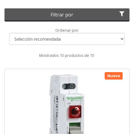
Filtrar por
Ordenar
Ordenar por:
por
Mostrados
15
productos de
15
Nuevo