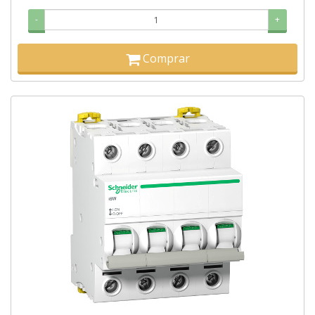
-
+
Comprar