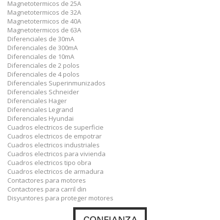
Magnetotermicos de 25A
Magnetotermicos de 32A
Magnetotermicos de 40A
Magnetotermicos de 63A
Diferenciales de 30mA
Diferenciales de 300mA
Diferenciales de 10mA
Diferenciales de 2 polos
Diferenciales de 4 polos
Diferenciales Superinmunizados
Diferenciales Schneider
Diferenciales Hager
Diferenciales Legrand
Diferenciales Hyundai
Cuadros electricos de superficie
Cuadros electricos de empotrar
Cuadros electricos industriales
Cuadros electricos para vivienda
Cuadros electricos tipo obra
Cuadros electricos de armadura
Contactores para motores
Contactores para carril din
Disyuntores para proteger motores