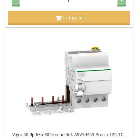
-
+
Comprar
Vigi ic60 4p 63a 300ma ac Ref. A9V14463 Precio 129,1€.