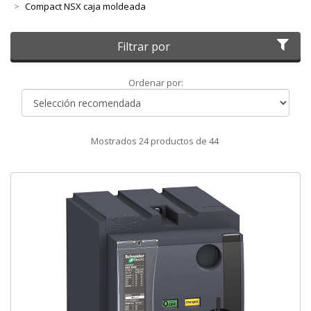
Compact NSX caja moldeada
Filtrar por
Ordenar
Ordenar por:
por
Mostrados
24
productos de
44