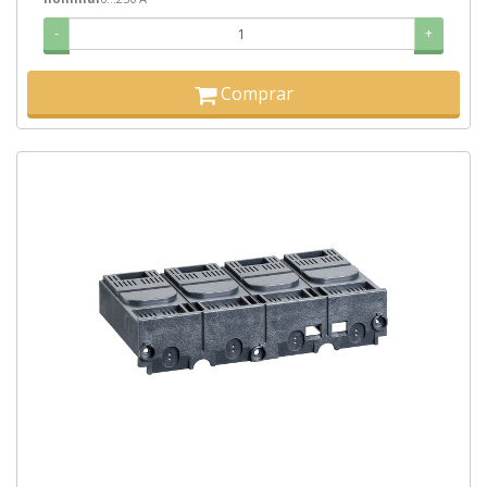
-
+
Comprar