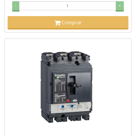
-
+
Comprar