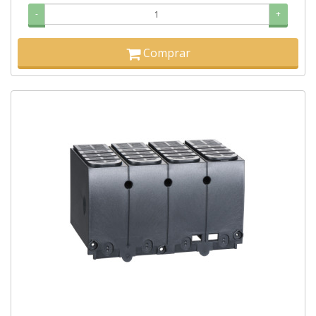
-
+
Comprar