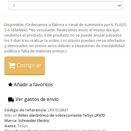
Disponible:
(Ordenamos a fábrica o canal de suministro por ti. PLAZO
3-6 SEMANAS *No vinculante. Realizamos envío el mismo dia que
recibimos el producto. Este producto no se puede anular pasados
los 5 dias tras realizar la orden. Los plazos pueden verse afectados
y demorados sin previo aviso debido a situaciones de inestabilidad
política o falta de materias primas.)
Comprar
Añadir a favoritos
Ver gastos de envío
Código de referencia:
LR97D38M7
Más en
Reles electrónico de sobrecorriente TeSys LR97D
Marca
:
Schneider Electric
Gama
:
TeSys