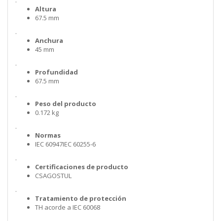
.
Altura
67.5 mm
.
Anchura
45 mm
.
Profundidad
67.5 mm
.
Peso del producto
0.172 kg
.
Normas
IEC 60947IEC 60255-6
.
Certificaciones de producto
CSAGOSTUL
.
Tratamiento de protección
TH acorde a IEC 60068