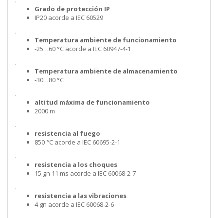
.
Grado de protección IP
IP20 acorde a IEC 60529
.
Temperatura ambiente de funcionamiento
-25…60 °C acorde a IEC 60947-4-1
.
Temperatura ambiente de almacenamiento
-30…80 °C
.
altitud máxima de funcionamiento
2000 m
.
resistencia al fuego
850 °C acorde a IEC 60695-2-1
.
resistencia a los choques
15 gn 11 ms acorde a IEC 60068-2-7
.
resistencia a las vibraciones
4 gn acorde a IEC 60068-2-6