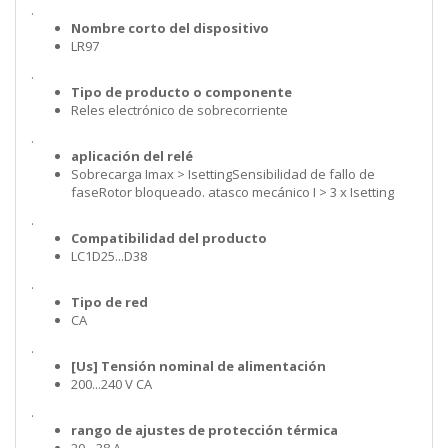
.
Nombre corto del dispositivo
LR97
.
Tipo de producto o componente
Reles electrónico de sobrecorriente
.
aplicación del relé
Sobrecarga Imax > IsettingSensibilidad de fallo de
faseRotor bloqueado. atasco mecánico I > 3 x Isetting
.
Compatibilidad del producto
LC1D25...D38
.
Tipo de red
CA
.
[Us] Tensión nominal de alimentación
200...240 V CA
.
rango de ajustes de protección térmica