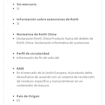
.
Sin mercurio
Sí
.
Información sobre exenciones de RoHS
Sí
.
Normativa de RoHS China
Declaración RoHS China Producto fuera del ámbito de
RoHS China. Declaración informativa de sustancias
.
Perfil de circularidad
Información de fin de vida útil
.
RAEE
En el mercado de la Unión Europea. el producto debe
desecharse de acuerdo con un sistema de recolección
de residuos específico y nunca terminar en un
contenedor de basura.
.
País de Origen
ES