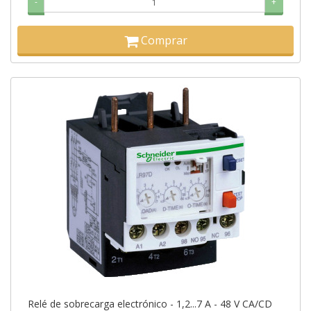
-
+
Comprar
Relé de sobrecarga electrónico - 1,2...7 A - 48 V CA/CD