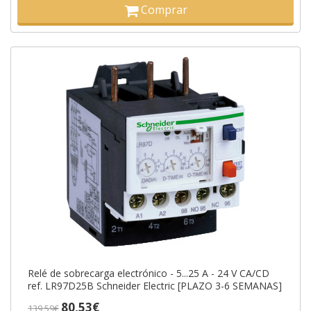
Comprar
Relé de sobrecarga electrónico - 5...25 A - 24 V CA/CD
ref. LR97D25B Schneider Electric [PLAZO 3-6 SEMANAS]
80,53€
139,59€