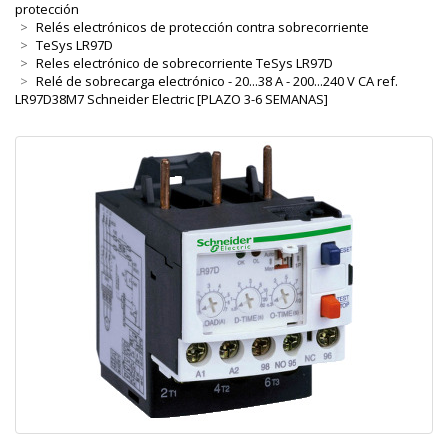
protección
Relés electrónicos de protección contra sobrecorriente
TeSys LR97D
Reles electrónico de sobrecorriente TeSys LR97D
Relé de sobrecarga electrónico - 20...38 A - 200...240 V CA ref.
LR97D38M7 Schneider Electric [PLAZO 3-6 SEMANAS]