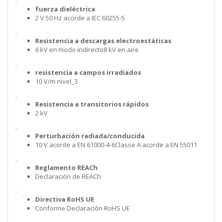
.
fuerza dieléctrica
2 V 50 Hz acorde a IEC 60255-5
.
Resistencia a descargas electroestáticas
6 kV en modo indirecto8 kV en aire
.
resistencia a campos irradiados
10 V/m nivel_3
.
Resistencia a transitorios rápidos
2 kV
.
Perturbación radiada/conducida
10 V acorde a EN 61000-4-6Classe A acorde a EN 55011
.
Reglamento REACh
Declaración de REACh
.
Directiva RoHS UE
Conforme Declaración RoHS UE